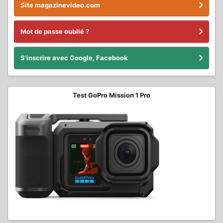
Site magazinevideo.com
Mot de passe oublié ?
S'inscrire avec Google, Facebook
Test GoPro Mission 1 Pro