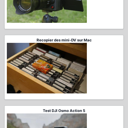
Recopier des mini-DV sur Mac
Test DJI Osmo Action 5