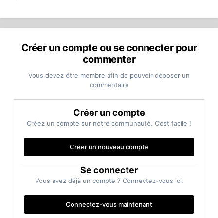
Créer un compte ou se connecter pour
commenter
Vous devez être membre afin de pouvoir déposer un
commentaire
Créer un compte
Créez un compte sur notre communauté. C’est facile !
Au cas où ... voilà un lien pour télécharger ce manuel :
http://media.datatail.com/docs/manual/131296_fr.pdf
Créer un nouveau compte
Se connecter
Vous avez déjà un compte ? Connectez-vous ici.
Connectez-vous maintenant