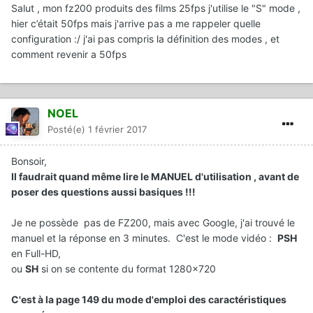
Salut , mon fz200 produits des films 25fps j'utilise le "S" mode ,
hier c’était 50fps mais j'arrive pas a me rappeler quelle
configuration :/ j'ai pas compris la définition des modes , et
comment revenir a 50fps
NOEL
Posté(e)
1 février 2017
Bonsoir,
Il faudrait quand même lire le MANUEL d'utilisation , avant de
poser des questions aussi basiques !!!
Je ne possède pas de FZ200, mais avec Google, j'ai trouvé le
manuel et la réponse en 3 minutes. C'est le mode vidéo :
PSH
en Full-HD,
ou
SH
si on se contente du format 1280x720
C'est à la page 149 du mode d'emploi des caractéristiques