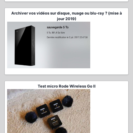
Archiver vos vidéos sur disque, nuage ou blu-ray ? (mise à
jour 2019)
Test micro Rode Wireless Go II