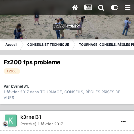
Accueil
CONSEILS ET TECHNIQUE
TOURNAGE, CONSEILS, RÈGLES P
Fz200 fps probleme
fz200
Par
k3rnel31
,
1 février 2017
dans
TOURNAGE, CONSEILS, RÈGLES PRISES DE
VUES
k3rnel31
Posté(e)
1 février 2017