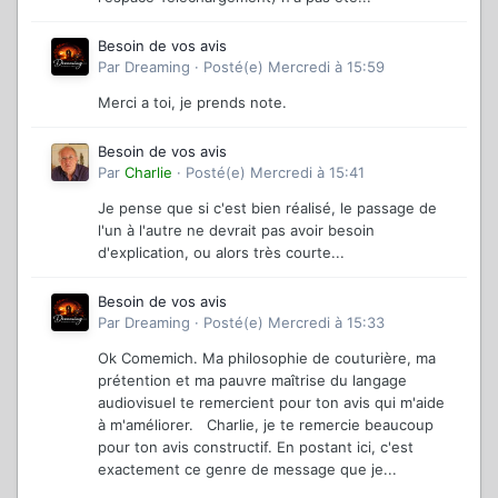
Besoin de vos avis
Par
Dreaming
·
Posté(e)
Mercredi à 15:59
Merci a toi, je prends note.
Besoin de vos avis
Par
Charlie
·
Posté(e)
Mercredi à 15:41
Je pense que si c'est bien réalisé, le passage de
l'un à l'autre ne devrait pas avoir besoin
d'explication, ou alors très courte...
Besoin de vos avis
Par
Dreaming
·
Posté(e)
Mercredi à 15:33
Ok Comemich. Ma philosophie de couturière, ma
prétention et ma pauvre maîtrise du langage
audiovisuel te remercient pour ton avis qui m'aide
à m'améliorer. Charlie, je te remercie beaucoup
pour ton avis constructif. En postant ici, c'est
exactement ce genre de message que je...