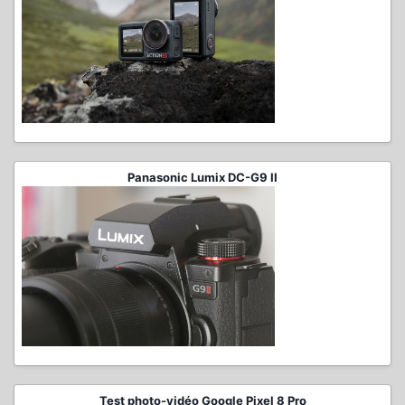
Panasonic Lumix DC-G9 II
Test photo-vidéo Google Pixel 8 Pro