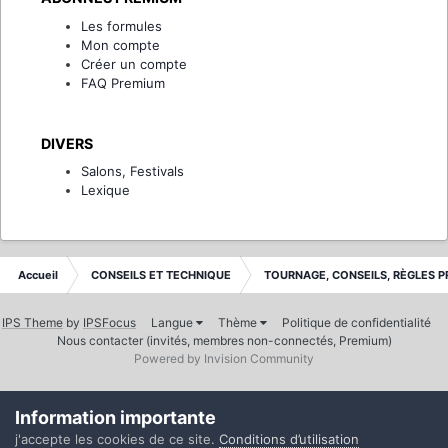
Les formules
Mon compte
Créer un compte
FAQ Premium
DIVERS
Salons, Festivals
Lexique
Accueil
CONSEILS ET TECHNIQUE
TOURNAGE, CONSEILS, RÈGLES P
IPS Theme
by
IPSFocus
Langue
Thème
Politique de confidentialité
Nous contacter (invités, membres non-connectés, Premium)
Powered by Invision Community
Information importante
j'accepte les cookies de ce site.
Conditions d’utilisation