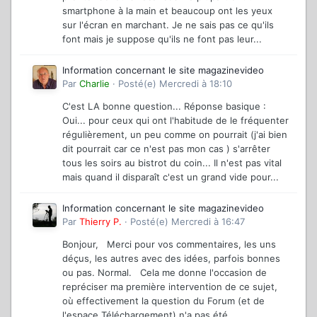
smartphone à la main et beaucoup ont les yeux
sur l'écran en marchant. Je ne sais pas ce qu'ils
font mais je suppose qu'ils ne font pas leur...
Information concernant le site magazinevideo
Par
Charlie
·
Posté(e)
Mercredi à 18:10
C'est LA bonne question... Réponse basique :
Oui... pour ceux qui ont l'habitude de le fréquenter
régulièrement, un peu comme on pourrait (j'ai bien
dit pourrait car ce n'est pas mon cas ) s'arrêter
tous les soirs au bistrot du coin... Il n'est pas vital
mais quand il disparaît c'est un grand vide pour...
Information concernant le site magazinevideo
Par
Thierry P.
·
Posté(e)
Mercredi à 16:47
Bonjour, Merci pour vos commentaires, les uns
déçus, les autres avec des idées, parfois bonnes
ou pas. Normal. Cela me donne l'occasion de
repréciser ma première intervention de ce sujet,
où effectivement la question du Forum (et de
l'espace Téléchargement) n'a pas été...