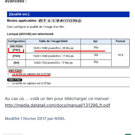
avancées :
Au cas où ... voilà un lien pour télécharger ce manuel :
http://media.datatail.com/docs/manual/131296_fr.pdf
Modifié
1 février 2017
par NOEL