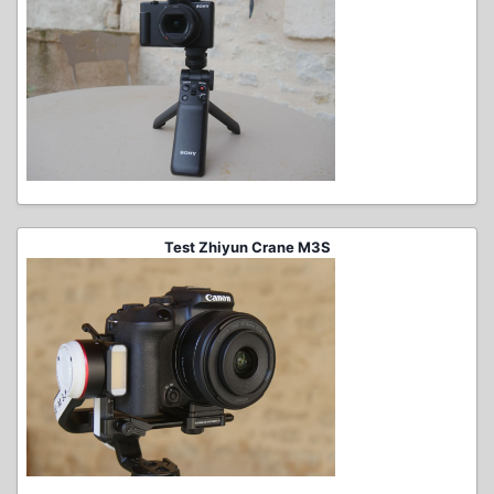
Test Zhiyun Crane M3S