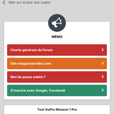
Aller sur la liste des sujets
MÉMO
Charte générale du Forum
Site magazinevideo.com
Mot de passe oublié ?
S'inscrire avec Google, Facebook
Test GoPro Mission 1 Pro