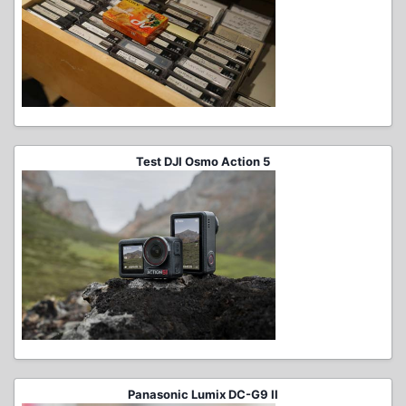
Test DJI Osmo Action 5
Panasonic Lumix DC-G9 II