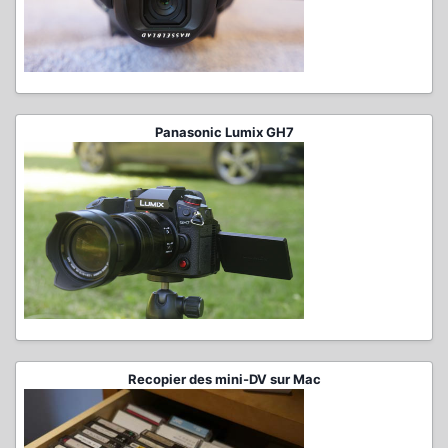
Panasonic Lumix GH7
Recopier des mini-DV sur Mac