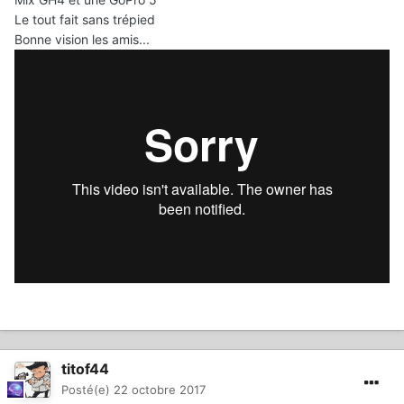
Le tout fait sans trépied
Bonne vision les amis...
titof44
Posté(e)
22 octobre 2017