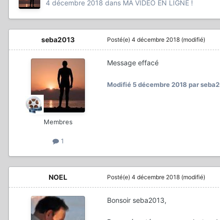
4 décembre 2018
dans
MA VIDÉO EN LIGNE !
seba2013
Posté(e)
4 décembre 2018
(modifié)
Message effacé
Modifié
5 décembre 2018
par seba
Membres
1
NOEL
Posté(e)
4 décembre 2018
(modifié)
Bonsoir seba2013,