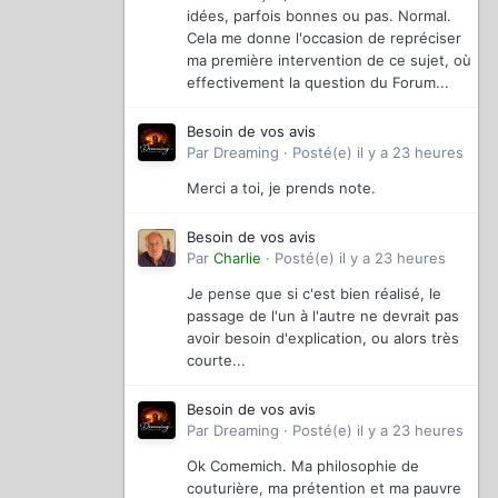
idées, parfois bonnes ou pas. Normal.
Cela me donne l'occasion de repréciser
ma première intervention de ce sujet, où
effectivement la question du Forum...
Besoin de vos avis
Par
Dreaming
·
Posté(e)
il y a 23 heures
Merci a toi, je prends note.
Besoin de vos avis
Par
Charlie
·
Posté(e)
il y a 23 heures
Je pense que si c'est bien réalisé, le
passage de l'un à l'autre ne devrait pas
avoir besoin d'explication, ou alors très
courte...
Besoin de vos avis
Par
Dreaming
·
Posté(e)
il y a 23 heures
Ok Comemich. Ma philosophie de
couturière, ma prétention et ma pauvre