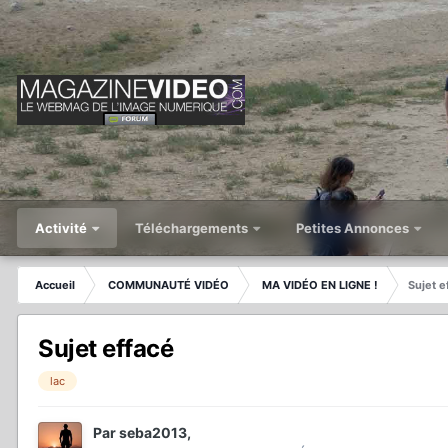
Activité
Téléchargements
Petites Annonces
Accueil
COMMUNAUTÉ VIDÉO
MA VIDÉO EN LIGNE !
Sujet e
Sujet effacé
lac
Par
seba2013
,