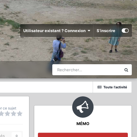
Utilisateur existant ? Connexion
S’inscrire
Toute l’activité
r ce sujet
MÉMO
és
0