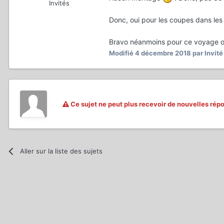
Invités
Donc, oui pour les coupes dans les 
Bravo néanmoins pour ce voyage orig
Modifié
4 décembre 2018
par Invité
Ce sujet ne peut plus recevoir de nouvelles rép
Aller sur la liste des sujets