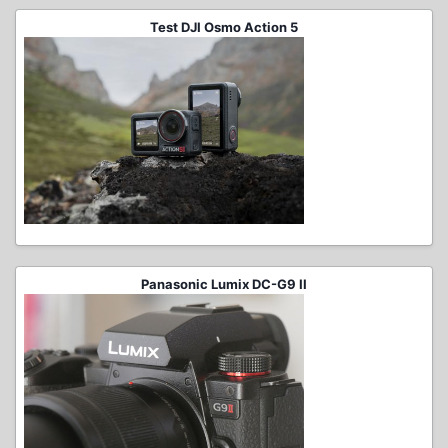
Test DJI Osmo Action 5
Panasonic Lumix DC-G9 II