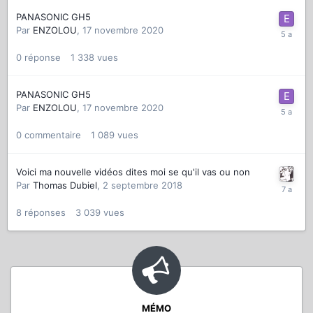
PANASONIC GH5
Par
ENZOLOU
,
17 novembre 2020
0
réponse
1 338
vues
PANASONIC GH5
Par
ENZOLOU
,
17 novembre 2020
0
commentaire
1 089
vues
Voici ma nouvelle vidéos dites moi se qu'il vas ou non
Par
Thomas Dubiel
,
2 septembre 2018
8
réponses
3 039
vues
MÉMO