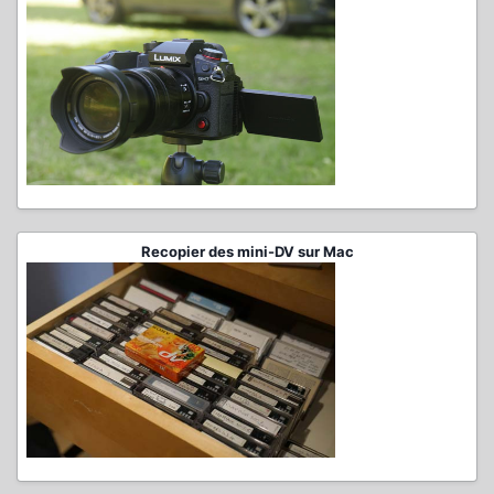
Recopier des mini-DV sur Mac