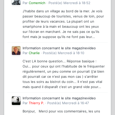
Par
Comemich
·
Posté(e)
Mercredi à 18:52
J'habite dans un village au bord de la mer. Je vois
passer beaucoup de touristes, venus de loin, pour
profiter de leurs vacances. La plupart ont un
smartphone à la main et beaucoup ont les yeux
sur l'écran en marchant. Je ne sais pas ce qu'ils
font mais je suppose qu'ils ne font pas leur...
Information concernant le site magazinevideo
Par
Charlie
·
Posté(e)
Mercredi à 18:10
C'est LA bonne question... Réponse basique :
Oui... pour ceux qui ont l'habitude de le fréquenter
régulièrement, un peu comme on pourrait (j'ai bien
dit pourrait car ce n'est pas mon cas ) s'arrêter
tous les soirs au bistrot du coin... Il n'est pas vital
mais quand il disparaît c'est un grand vide pour...
Information concernant le site magazinevideo
Par
Thierry P.
·
Posté(e)
Mercredi à 16:47
Bonjour, Merci pour vos commentaires, les uns