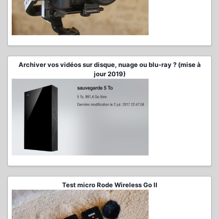
Archiver vos vidéos sur disque, nuage ou blu-ray ? (mise à
jour 2019)
Test micro Rode Wireless Go II