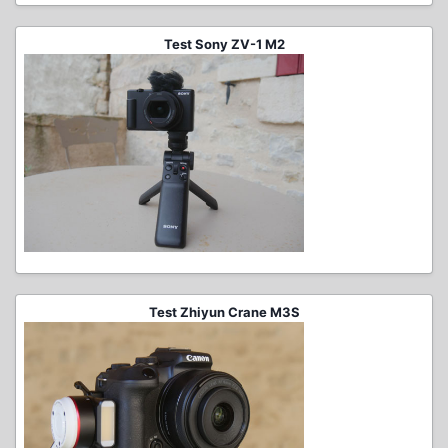
Test Sony ZV-1 M2
Test Zhiyun Crane M3S