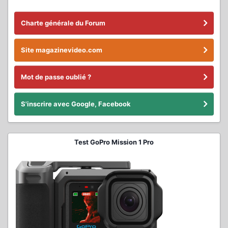
Charte générale du Forum
Site magazinevideo.com
Mot de passe oublié ?
S'inscrire avec Google, Facebook
Test GoPro Mission 1 Pro