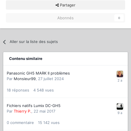
Partager
Abonnés
0
Aller sur la liste des sujets
Contenu similaire
Panasonic GH5 MARK II problèmes
Par
Monsieur99
,
27 juillet 2024
18
réponses
4 548
vues
Fichiers natifs Lumix DC-GH5
Par
Thierry P.
,
22 mai 2017
0
commentaire
15 142
vues