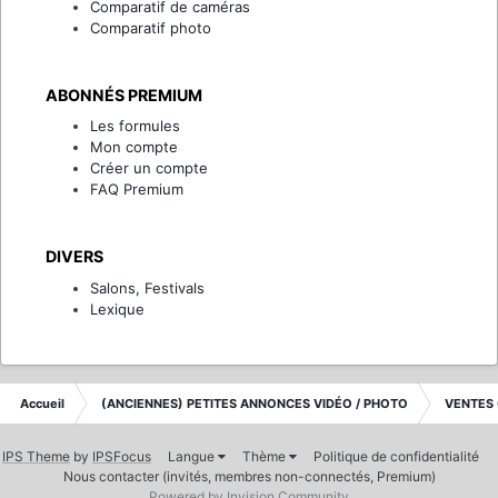
Comparatif de caméras
Comparatif photo
ABONNÉS PREMIUM
Les formules
Mon compte
Créer un compte
FAQ Premium
DIVERS
Salons, Festivals
Lexique
Accueil
(ANCIENNES) PETITES ANNONCES VIDÉO / PHOTO
VENTES
IPS Theme
by
IPSFocus
Langue
Thème
Politique de confidentialité
Nous contacter (invités, membres non-connectés, Premium)
Powered by Invision Community