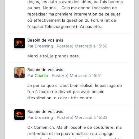
déçus, les autres avec des idées, parfois bonnes
ou pas. Normal. Cela me donne l'occasion de
repréciser ma première intervention de ce sujet,
où effectivement la question du Forum (et de
l'espace Téléchargement) n'a pas été...
Besoin de vos avis
Par
Dreaming
·
Posté(e)
Mercredi à 15:59
Merci a toi, je prends note.
Besoin de vos avis
Par
Charlie
·
Posté(e)
Mercredi à 15:41
Je pense que si c'est bien réalisé, le passage de
l'un à l'autre ne devrait pas avoir besoin
d'explication, ou alors très courte...
Besoin de vos avis
Par
Dreaming
·
Posté(e)
Mercredi à 15:33
Ok Comemich. Ma philosophie de couturière, ma
prétention et ma pauvre maîtrise du langage