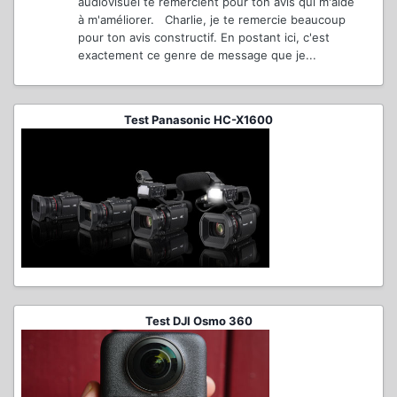
audiovisuel te remercient pour ton avis qui m'aide
à m'améliorer. Charlie, je te remercie beaucoup
pour ton avis constructif. En postant ici, c'est
exactement ce genre de message que je...
Test Panasonic HC-X1600
Test DJI Osmo 360