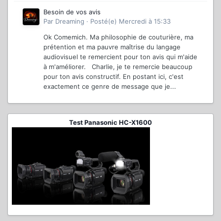
Besoin de vos avis
Par
Dreaming
·
Posté(e)
Mercredi à 15:33
Ok Comemich. Ma philosophie de couturière, ma
prétention et ma pauvre maîtrise du langage
audiovisuel te remercient pour ton avis qui m'aide
à m'améliorer. Charlie, je te remercie beaucoup
pour ton avis constructif. En postant ici, c'est
exactement ce genre de message que je...
Test Panasonic HC-X1600