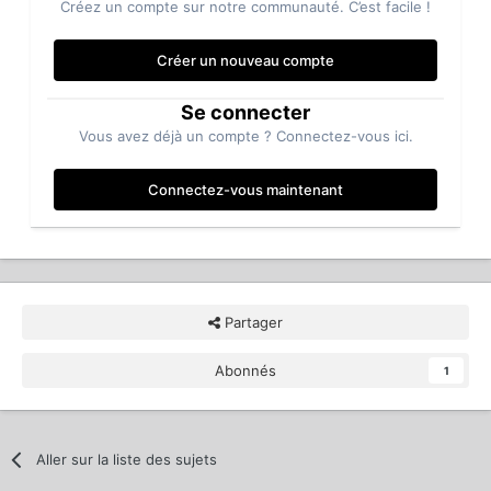
Créez un compte sur notre communauté. C’est facile !
Créer un nouveau compte
Se connecter
Vous avez déjà un compte ? Connectez-vous ici.
Connectez-vous maintenant
Partager
Abonnés
1
Aller sur la liste des sujets