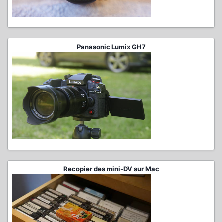
Panasonic Lumix GH7
Recopier des mini-DV sur Mac