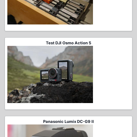
Test DJI Osmo Action 5
Panasonic Lumix DC-G9 II