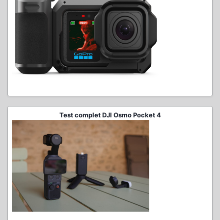
Test complet DJI Osmo Pocket 4