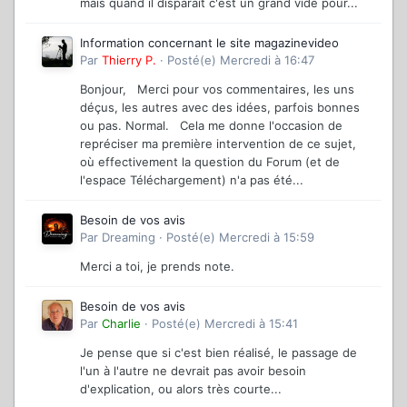
mais quand il disparaît c'est un grand vide pour...
Information concernant le site magazinevideo
Par
Thierry P.
·
Posté(e)
Mercredi à 16:47
Bonjour, Merci pour vos commentaires, les uns
déçus, les autres avec des idées, parfois bonnes
ou pas. Normal. Cela me donne l'occasion de
repréciser ma première intervention de ce sujet,
où effectivement la question du Forum (et de
l'espace Téléchargement) n'a pas été...
Besoin de vos avis
Par
Dreaming
·
Posté(e)
Mercredi à 15:59
Merci a toi, je prends note.
Besoin de vos avis
Par
Charlie
·
Posté(e)
Mercredi à 15:41
Je pense que si c'est bien réalisé, le passage de
l'un à l'autre ne devrait pas avoir besoin
d'explication, ou alors très courte...