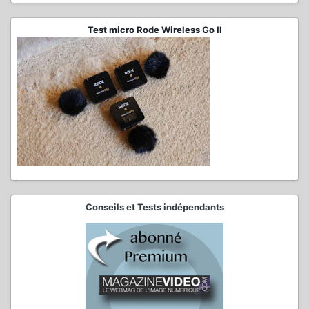
Test micro Rode Wireless Go II
Conseils et Tests indépendants