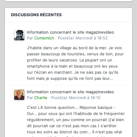
DISCUSSIONS RÉCENTES
Information concernant le site magazinevideo
Par
Comemich
·
Posté(e)
Mercredi à 18:52
J'habite dans un village au bord de la mer. Je vois
passer beaucoup de touristes, venus de loin, pour
profiter de leurs vacances. La plupart ont un
smartphone à la main et beaucoup ont les yeux
sur l'écran en marchant. Je ne sais pas ce qu'ils
font mais je suppose qu'ils ne font pas leur...
Information concernant le site magazinevideo
Par
Charlie
·
Posté(e)
Mercredi à 18:10
C'est LA bonne question... Réponse basique :
Oui... pour ceux qui ont l'habitude de le fréquenter
régulièrement, un peu comme on pourrait (j'ai bien
dit pourrait car ce n'est pas mon cas ) s'arrêter
tous les soirs au bistrot du coin... Il n'est pas vital