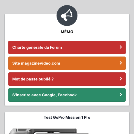
MÉMO
Charte générale du Forum
Site magazinevideo.com
Mot de passe oublié ?
S'inscrire avec Google, Facebook
Test GoPro Mission 1 Pro