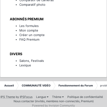
Comparatif de caméras
Comparatif photo
ABONNÉS PREMIUM
Les formules
Mon compte
Créer un compte
FAQ Premium
DIVERS
Salons, Festivals
Lexique
Accueil
COMMUNAUTÉ VIDÉO
Fonctionnement du Forum
probl
IPS Theme
by
IPSFocus
Langue
Thème
Politique de confidentialité
Nous contacter (invités, membres non-connectés, Premium)
Powered by Invision Community