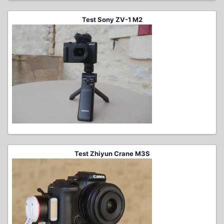
Test Sony ZV-1 M2
Test Zhiyun Crane M3S