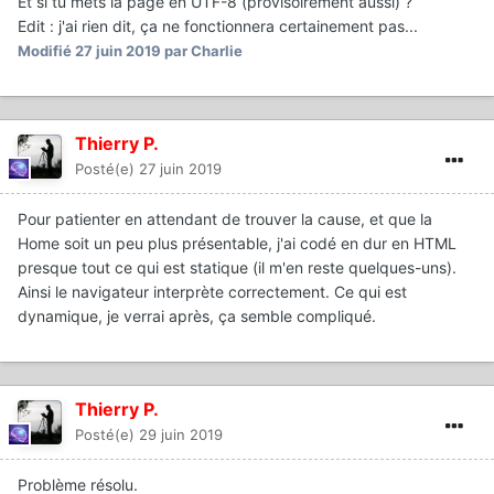
Et si tu mets la page en UTF-8 (provisoirement aussi) ?
Edit : j'ai rien dit, ça ne fonctionnera certainement pas...
Modifié
27 juin 2019
par Charlie
Thierry P.
Posté(e)
27 juin 2019
Pour patienter en attendant de trouver la cause, et que la
Home soit un peu plus présentable, j'ai codé en dur en HTML
presque tout ce qui est statique (il m'en reste quelques-uns).
Ainsi le navigateur interprète correctement. Ce qui est
dynamique, je verrai après, ça semble compliqué.
Thierry P.
Posté(e)
29 juin 2019
Problème résolu.