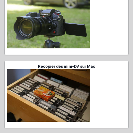
Recopier des mini-DV sur Mac