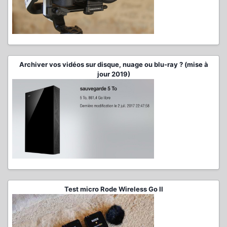
Archiver vos vidéos sur disque, nuage ou blu-ray ? (mise à
jour 2019)
Test micro Rode Wireless Go II