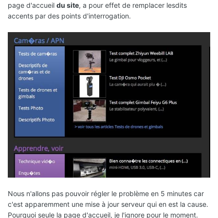
page d'accueil
du site
, a pour effet de remplacer lesdits
accents par des points d'interrogation.
Nous n'allons pas pouvoir régler le problème en 5 minutes car
c'est apparemment une mise à jour serveur qui en est la cause.
Pourquoi seule la page d'accueil, je l'ignore pour le moment.