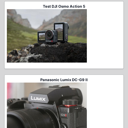
Test DJI Osmo Action 5
Panasonic Lumix DC-G9 II