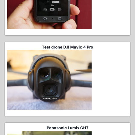
Test drone DJI Mavic 4 Pro
Panasonic Lumix GH7