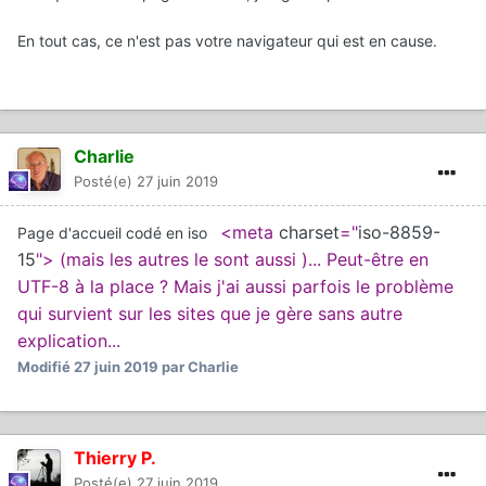
En tout cas, ce n'est pas votre navigateur qui est en cause.
Charlie
Posté(e)
27 juin 2019
<meta
charset
="
iso-8859-
Page d'accueil codé en iso
15
"> (mais les autres le sont aussi )... Peut-être en
UTF-8 à la place ? Mais j'ai aussi parfois le problème
qui survient sur les sites que je gère sans autre
explication...
Modifié
27 juin 2019
par Charlie
Thierry P.
Posté(e)
27 juin 2019