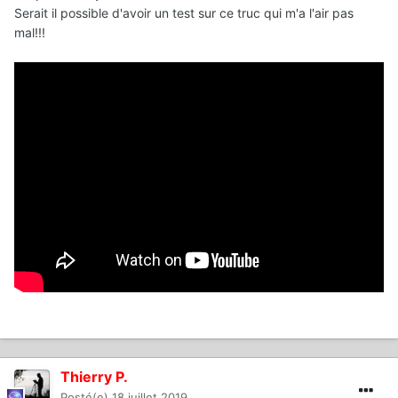
Serait il possible d'avoir un test sur ce truc qui m'a l'air pas
mal!!!
Thierry P.
Posté(e)
18 juillet 2019