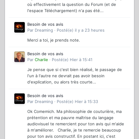
où effectivement la question du Forum (et de
l'espace Téléchargement) n'a pas été...
Besoin de vos avis
Par
Dreaming
·
Posté(e)
il y a 23 heures
Merci a toi, je prends note.
Besoin de vos avis
Par
Charlie
·
Posté(e)
Hier à 15:41
Je pense que si c'est bien réalisé, le passage de
l'un à l'autre ne devrait pas avoir besoin
d'explication, ou alors très courte...
Besoin de vos avis
Par
Dreaming
·
Posté(e)
Hier à 15:33
Ok Comemich. Ma philosophie de couturière, ma
prétention et ma pauvre maîtrise du langage
audiovisuel te remercient pour ton avis qui m'aide
à m'améliorer. Charlie, je te remercie beaucoup
pour ton avis constructif. En postant ici, c'est