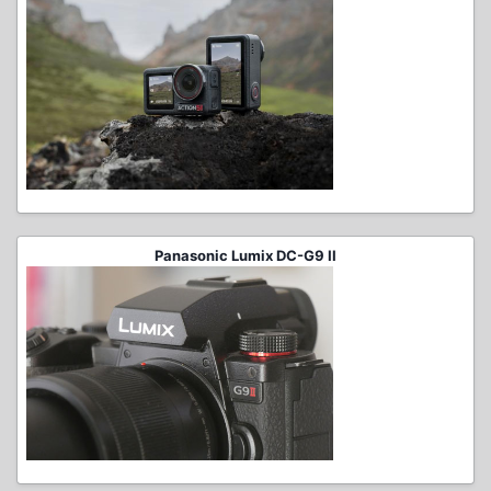
Panasonic Lumix DC-G9 II