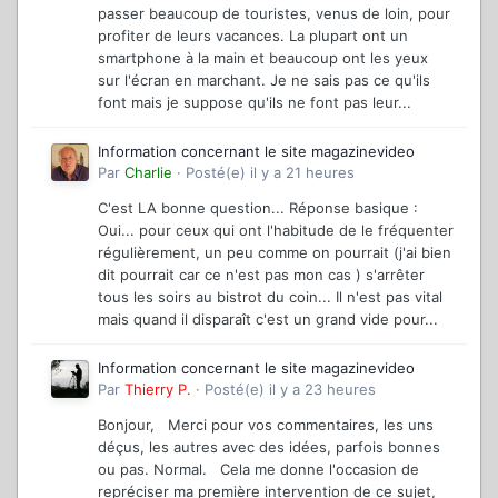
passer beaucoup de touristes, venus de loin, pour
profiter de leurs vacances. La plupart ont un
smartphone à la main et beaucoup ont les yeux
sur l'écran en marchant. Je ne sais pas ce qu'ils
font mais je suppose qu'ils ne font pas leur...
Information concernant le site magazinevideo
Par
Charlie
·
Posté(e)
il y a 21 heures
C'est LA bonne question... Réponse basique :
Oui... pour ceux qui ont l'habitude de le fréquenter
régulièrement, un peu comme on pourrait (j'ai bien
dit pourrait car ce n'est pas mon cas ) s'arrêter
tous les soirs au bistrot du coin... Il n'est pas vital
mais quand il disparaît c'est un grand vide pour...
Information concernant le site magazinevideo
Par
Thierry P.
·
Posté(e)
il y a 23 heures
Bonjour, Merci pour vos commentaires, les uns
déçus, les autres avec des idées, parfois bonnes
ou pas. Normal. Cela me donne l'occasion de
repréciser ma première intervention de ce sujet,