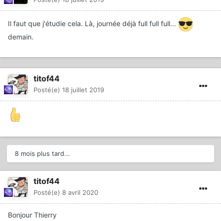
Il faut que j'étudie cela. Là, journée déjà full full full...
demain.
titof44
Posté(e)
18 juillet 2019
8 mois plus tard...
titof44
Posté(e)
8 avril 2020
Bonjour Thierry