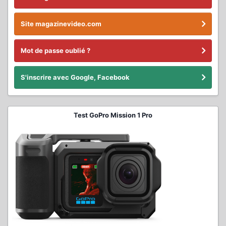
Site magazinevideo.com
Mot de passe oublié ?
S'inscrire avec Google, Facebook
Test GoPro Mission 1 Pro