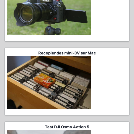
Recopier des mini-DV sur Mac
Test DJI Osmo Action 5