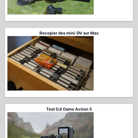
Recopier des mini-DV sur Mac
Test DJI Osmo Action 5