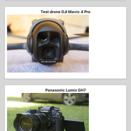
Test drone DJI Mavic 4 Pro
Panasonic Lumix GH7