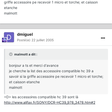
griffe accessoire pe recevoir 1 micro et torche; et caisson
etanche
malmott
dmiguel
Posté(e)
22 juillet 2005
malmott a dit :
bonjour a ts et merci d'avance
je cherche la list des accessoire compatible hc 39 a
savoir si la griffe accessoire pe recevoir 1 micro et torche;
et caisson etanche
malmott
=D> les accessoires compatible hc 39 sont là
http://www.alifax.fr/SONY/DCR-HC39_978_3478.htm#2