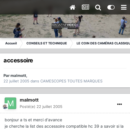
Accueil
CONSEILS ET TECHNIQUE
LE COIN DES CAMÉRAS CLASSIQ
accessoire
Par
malmott
,
22 juillet 2005
dans
CAMESCOPES TOUTES MARQUES
malmott
Posté(e)
22 juillet 2005
bonjour a ts et merci d'avance
je cherche la list des accessoire compatible hc 39 a savoir si la