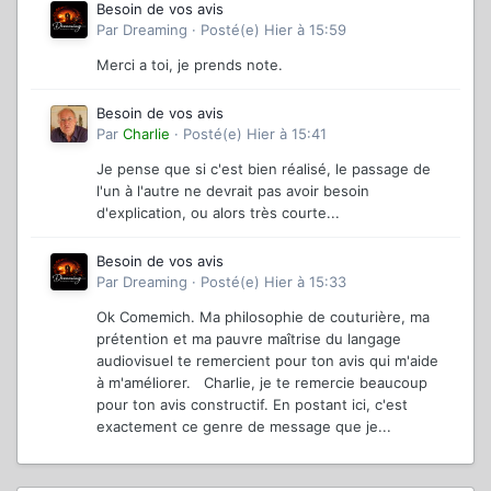
Besoin de vos avis
Par
Dreaming
·
Posté(e)
Hier à 15:59
Merci a toi, je prends note.
Besoin de vos avis
Par
Charlie
·
Posté(e)
Hier à 15:41
Je pense que si c'est bien réalisé, le passage de
l'un à l'autre ne devrait pas avoir besoin
d'explication, ou alors très courte...
Besoin de vos avis
Par
Dreaming
·
Posté(e)
Hier à 15:33
Ok Comemich. Ma philosophie de couturière, ma
prétention et ma pauvre maîtrise du langage
audiovisuel te remercient pour ton avis qui m'aide
à m'améliorer. Charlie, je te remercie beaucoup
pour ton avis constructif. En postant ici, c'est
exactement ce genre de message que je...