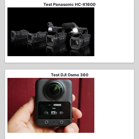
Test Panasonic HC-X1600
Test DJI Osmo 360