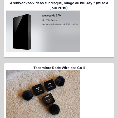
Archiver vos vidéos sur disque, nuage ou blu-ray ? (mise à
jour 2019)
Test micro Rode Wireless Go II