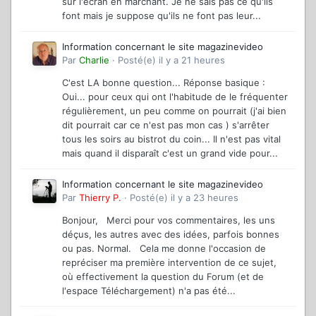
sur l'écran en marchant. Je ne sais pas ce qu'ils
font mais je suppose qu'ils ne font pas leur...
Information concernant le site magazinevideo
Par
Charlie
·
Posté(e)
il y a 21 heures
C'est LA bonne question... Réponse basique :
Oui... pour ceux qui ont l'habitude de le fréquenter
régulièrement, un peu comme on pourrait (j'ai bien
dit pourrait car ce n'est pas mon cas ) s'arrêter
tous les soirs au bistrot du coin... Il n'est pas vital
mais quand il disparaît c'est un grand vide pour...
Information concernant le site magazinevideo
Par
Thierry P.
·
Posté(e)
il y a 23 heures
Bonjour, Merci pour vos commentaires, les uns
déçus, les autres avec des idées, parfois bonnes
ou pas. Normal. Cela me donne l'occasion de
repréciser ma première intervention de ce sujet,
où effectivement la question du Forum (et de
l'espace Téléchargement) n'a pas été...