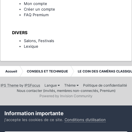
Mon compte
Créer un compte
FAQ Premium
DIVERS
Salons, Festivals
Lexique
Accueil
CONSEILS ET TECHNIQUE
LE COIN DES CAMÉRAS CLASSIQ
IPS Theme
by
IPSFocus
Langue
Thème
Politique de confidentialité
Nous contacter (invités, membres non-connectés, Premium)
Powered by Invision Community
Information importante
j'accepte les cookies de ce site.
Conditions d’utilisation