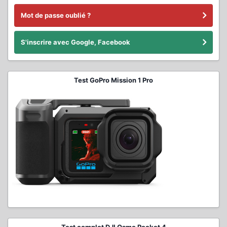
Mot de passe oublié ?
S'inscrire avec Google, Facebook
Test GoPro Mission 1 Pro