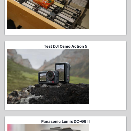
Test DJI Osmo Action 5
Panasonic Lumix DC-G9 II