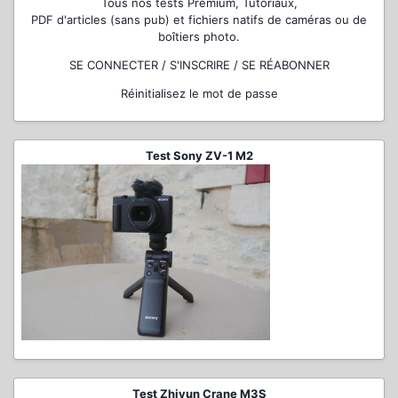
Tous nos tests Premium, Tutoriaux,
PDF d'articles (sans pub) et fichiers natifs de caméras ou de
boîtiers photo.
SE CONNECTER / S'INSCRIRE / SE RÉABONNER
Réinitialisez le mot de passe
Test Sony ZV-1 M2
Test Zhiyun Crane M3S