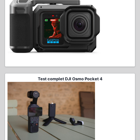
Test complet DJI Osmo Pocket 4