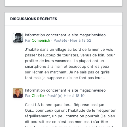
DISCUSSIONS RÉCENTES
Information concernant le site magazinevideo
Par
Comemich
·
Posté(e)
Hier à 18:52
J'habite dans un village au bord de la mer. Je vois
passer beaucoup de touristes, venus de loin, pour
profiter de leurs vacances. La plupart ont un
smartphone à la main et beaucoup ont les yeux
sur l'écran en marchant. Je ne sais pas ce qu'ils
font mais je suppose qu'ils ne font pas leur...
Information concernant le site magazinevideo
Par
Charlie
·
Posté(e)
Hier à 18:10
C'est LA bonne question... Réponse basique :
Oui... pour ceux qui ont l'habitude de le fréquenter
régulièrement, un peu comme on pourrait (j'ai bien
dit pourrait car ce n'est pas mon cas ) s'arrêter