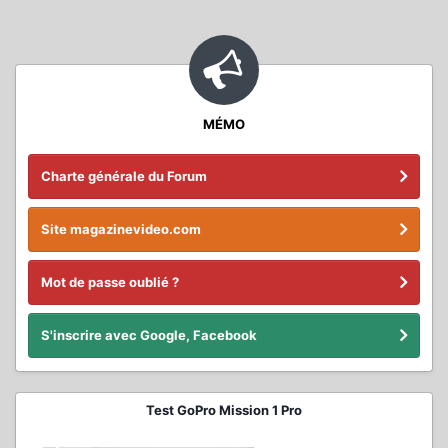
MÉMO
Charte générale du Forum
Site magazinevideo.com
Mot de passe oublié ?
S'inscrire avec Google, Facebook
Test GoPro Mission 1 Pro