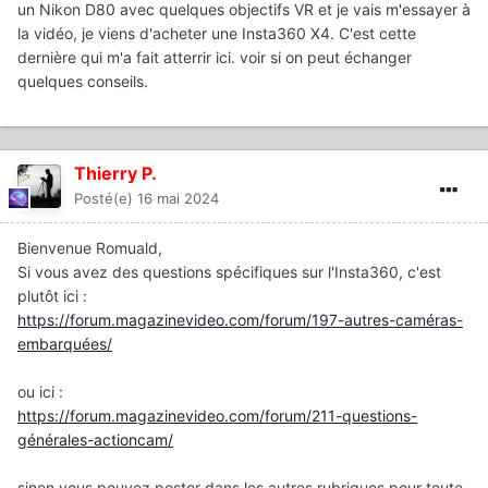
un Nikon D80 avec quelques objectifs VR et je vais m'essayer à
la vidéo, je viens d'acheter une Insta360 X4. C'est cette
dernière qui m'a fait atterrir ici. voir si on peut échanger
quelques conseils.
Thierry P.
Posté(e)
16 mai 2024
Bienvenue Romuald,
Si vous avez des questions spécifiques sur l'Insta360, c'est
plutôt ici
:
https://forum.magazinevideo.com/forum/197-autres-caméras-
embarquées/
ou ici
:
https://forum.magazinevideo.com/forum/211-questions-
générales-actioncam/
sinon vous pouvez poster dans les autres rubriques pour toute