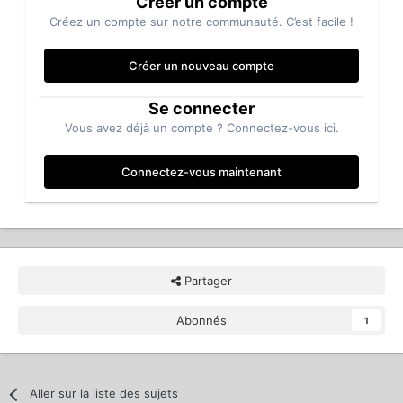
Créer un compte
Créez un compte sur notre communauté. C’est facile !
Créer un nouveau compte
Se connecter
Vous avez déjà un compte ? Connectez-vous ici.
Connectez-vous maintenant
Partager
Abonnés
1
Aller sur la liste des sujets