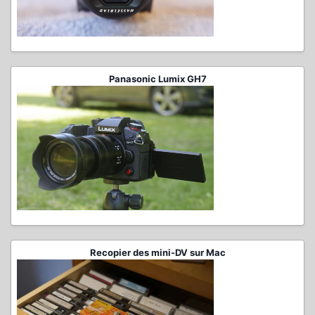
Panasonic Lumix GH7
Recopier des mini-DV sur Mac