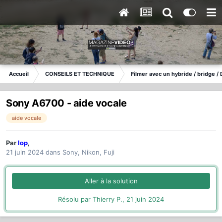
Accueil
CONSEILS ET TECHNIQUE
Filmer avec un hybride / bridge /
Sony A6700 - aide vocale
aide vocale
Par
lop
,
21 juin 2024
dans
Sony, Nikon, Fuji
Aller à la solution
Résolu par Thierry P.,
21 juin 2024