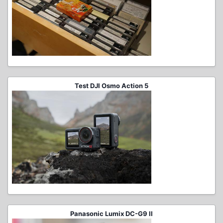
Test DJI Osmo Action 5
Panasonic Lumix DC-G9 II