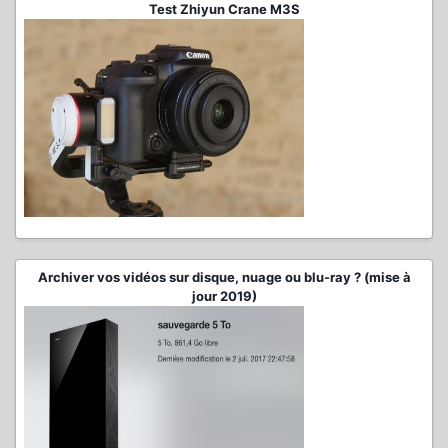
Test Zhiyun Crane M3S
Archiver vos vidéos sur disque, nuage ou blu-ray ? (mise à
jour 2019)