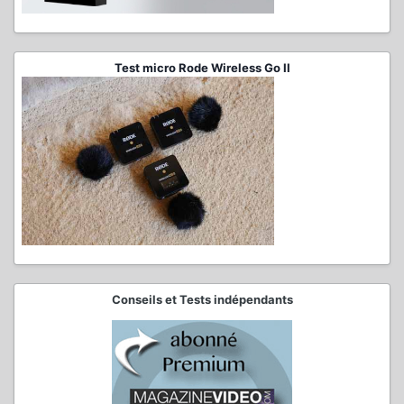
Test micro Rode Wireless Go II
Conseils et Tests indépendants