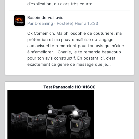
d'explication, ou alors très courte...
Besoin de vos avis
Par
Dreaming
·
Posté(e)
Hier à 15:33
Ok Comemich. Ma philosophie de couturière, ma
prétention et ma pauvre maîtrise du langage
audiovisuel te remercient pour ton avis qui m'aide
à m'améliorer. Charlie, je te remercie beaucoup
pour ton avis constructif. En postant ici, c'est
exactement ce genre de message que je...
Test Panasonic HC-X1600