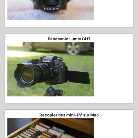
Panasonic Lumix GH7
Recopier des mini-DV sur Mac