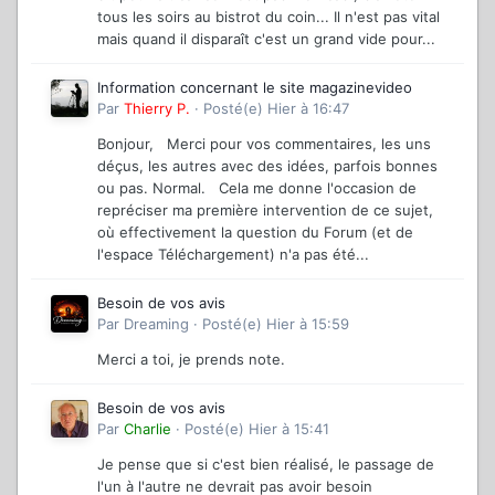
tous les soirs au bistrot du coin... Il n'est pas vital
mais quand il disparaît c'est un grand vide pour...
Information concernant le site magazinevideo
Par
Thierry P.
·
Posté(e)
Hier à 16:47
Bonjour, Merci pour vos commentaires, les uns
déçus, les autres avec des idées, parfois bonnes
ou pas. Normal. Cela me donne l'occasion de
repréciser ma première intervention de ce sujet,
où effectivement la question du Forum (et de
l'espace Téléchargement) n'a pas été...
Besoin de vos avis
Par
Dreaming
·
Posté(e)
Hier à 15:59
Merci a toi, je prends note.
Besoin de vos avis
Par
Charlie
·
Posté(e)
Hier à 15:41
Je pense que si c'est bien réalisé, le passage de
l'un à l'autre ne devrait pas avoir besoin