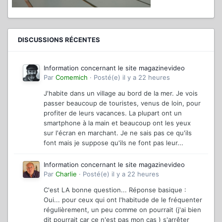
DISCUSSIONS RÉCENTES
Information concernant le site magazinevideo
Par
Comemich
·
Posté(e)
il y a 22 heures
J'habite dans un village au bord de la mer. Je vois
passer beaucoup de touristes, venus de loin, pour
profiter de leurs vacances. La plupart ont un
smartphone à la main et beaucoup ont les yeux
sur l'écran en marchant. Je ne sais pas ce qu'ils
font mais je suppose qu'ils ne font pas leur...
Information concernant le site magazinevideo
Par
Charlie
·
Posté(e)
il y a 22 heures
C'est LA bonne question... Réponse basique :
Oui... pour ceux qui ont l'habitude de le fréquenter
régulièrement, un peu comme on pourrait (j'ai bien
dit pourrait car ce n'est pas mon cas ) s'arrêter