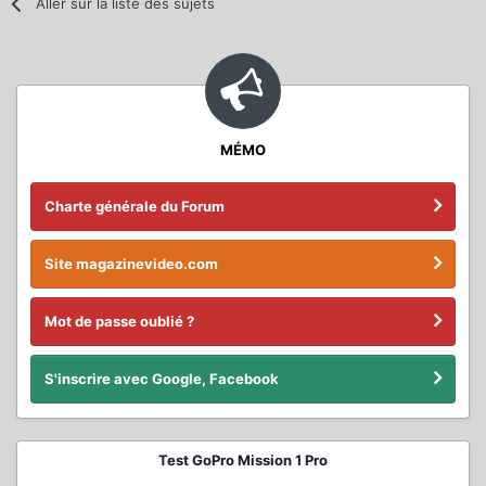
Aller sur la liste des sujets
MÉMO
Charte générale du Forum
Site magazinevideo.com
Mot de passe oublié ?
S'inscrire avec Google, Facebook
Test GoPro Mission 1 Pro