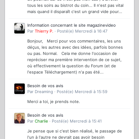
tous les soirs au bistrot du coin... Il n'est pas vital
mais quand il disparaît c'est un grand vide pour...
Information concernant le site magazinevideo
Par
Thierry P.
·
Posté(e)
Mercredi à 16:47
Bonjour, Merci pour vos commentaires, les uns
déçus, les autres avec des idées, parfois bonnes
ou pas. Normal. Cela me donne l'occasion de
repréciser ma première intervention de ce sujet,
où effectivement la question du Forum (et de
l'espace Téléchargement) n'a pas été...
Besoin de vos avis
Par
Dreaming
·
Posté(e)
Mercredi à 15:59
Merci a toi, je prends note.
Besoin de vos avis
Par
Charlie
·
Posté(e)
Mercredi à 15:41
Je pense que si c'est bien réalisé, le passage de
l'un à l'autre ne devrait pas avoir besoin