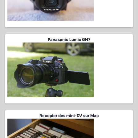
Panasonic Lumix GH7
Recopier des mini-DV sur Mac