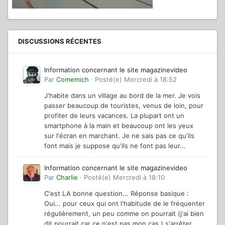
DISCUSSIONS RÉCENTES
Information concernant le site magazinevideo
Par
Comemich
·
Posté(e)
Mercredi à 18:52
J'habite dans un village au bord de la mer. Je vois
passer beaucoup de touristes, venus de loin, pour
profiter de leurs vacances. La plupart ont un
smartphone à la main et beaucoup ont les yeux
sur l'écran en marchant. Je ne sais pas ce qu'ils
font mais je suppose qu'ils ne font pas leur...
Information concernant le site magazinevideo
Par
Charlie
·
Posté(e)
Mercredi à 18:10
C'est LA bonne question... Réponse basique :
Oui... pour ceux qui ont l'habitude de le fréquenter
régulièrement, un peu comme on pourrait (j'ai bien
dit pourrait car ce n'est pas mon cas ) s'arrêter