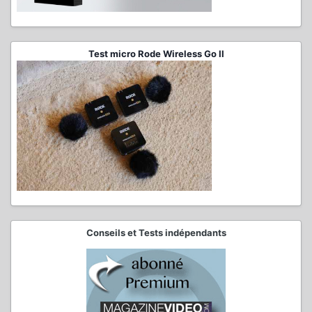
Test micro Rode Wireless Go II
Conseils et Tests indépendants