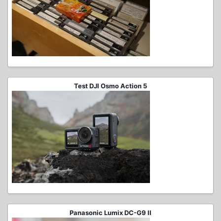
Test DJI Osmo Action 5
Panasonic Lumix DC-G9 II