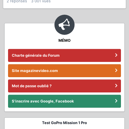
2
réponses
3 001
vues
MÉMO
Charte générale du Forum
Site magazinevideo.com
Mot de passe oublié ?
S'inscrire avec Google, Facebook
Test GoPro Mission 1 Pro