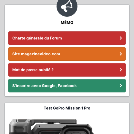
MÉMO
Charte générale du Forum
Site magazinevideo.com
Mot de passe oublié ?
S'inscrire avec Google, Facebook
Test GoPro Mission 1 Pro