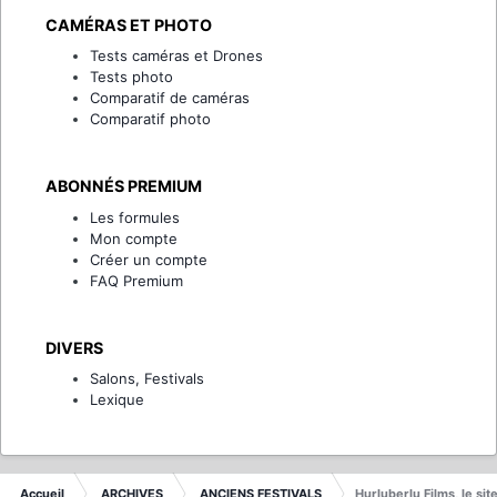
CAMÉRAS ET PHOTO
Tests caméras et Drones
Tests photo
Comparatif de caméras
Comparatif photo
ABONNÉS PREMIUM
Les formules
Mon compte
Créer un compte
FAQ Premium
DIVERS
Salons, Festivals
Lexique
Accueil
ARCHIVES
ANCIENS FESTIVALS
Hurluberlu Films, le si