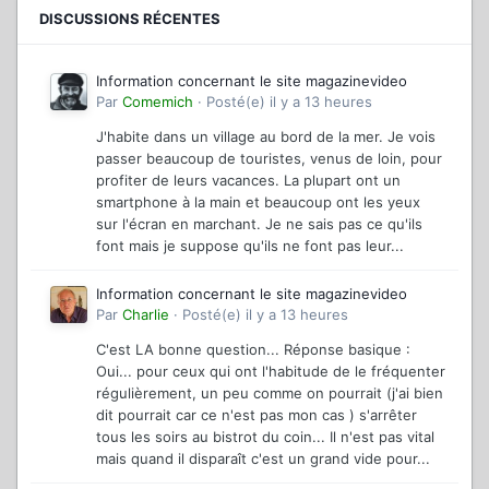
DISCUSSIONS RÉCENTES
Information concernant le site magazinevideo
Par
Comemich
·
Posté(e)
il y a 13 heures
J'habite dans un village au bord de la mer. Je vois
passer beaucoup de touristes, venus de loin, pour
profiter de leurs vacances. La plupart ont un
smartphone à la main et beaucoup ont les yeux
sur l'écran en marchant. Je ne sais pas ce qu'ils
font mais je suppose qu'ils ne font pas leur...
Information concernant le site magazinevideo
Par
Charlie
·
Posté(e)
il y a 13 heures
C'est LA bonne question... Réponse basique :
Oui... pour ceux qui ont l'habitude de le fréquenter
régulièrement, un peu comme on pourrait (j'ai bien
dit pourrait car ce n'est pas mon cas ) s'arrêter
tous les soirs au bistrot du coin... Il n'est pas vital
mais quand il disparaît c'est un grand vide pour...