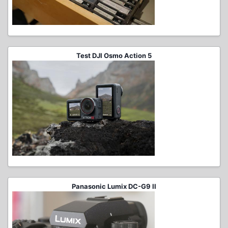
Test DJI Osmo Action 5
Panasonic Lumix DC-G9 II