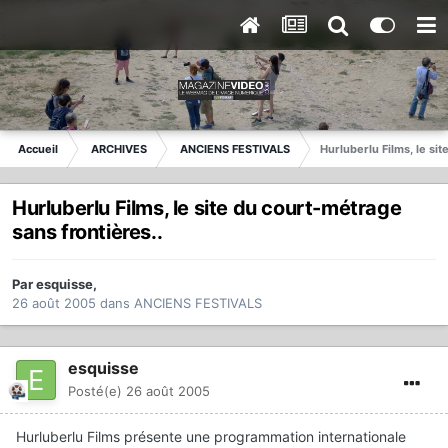
Accueil
ARCHIVES
ANCIENS FESTIVALS
Hurluberlu Films, le si
Hurluberlu Films, le site du court-métrage
sans frontières..
Par
esquisse
,
26 août 2005
dans
ANCIENS FESTIVALS
esquisse
Posté(e)
26 août 2005
Hurluberlu Films présente une programmation internationale