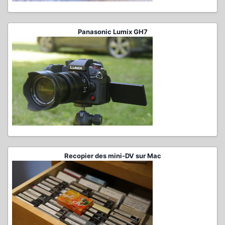
Panasonic Lumix GH7
Recopier des mini-DV sur Mac