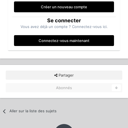
Créer un nouveau compte
Se connecter
Vous avez déjà un compte ? Connectez-vous ici.
Connectez-vous maintenant
Partager
Abonnés
0
Aller sur la liste des sujets