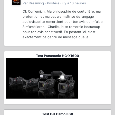
Par
Dreaming
·
Posté(e)
il y a 16 heures
Ok Comemich. Ma philosophie de couturière, ma
prétention et ma pauvre maîtrise du langage
audiovisuel te remercient pour ton avis qui m'aide
à m'améliorer. Charlie, je te remercie beaucoup
pour ton avis constructif. En postant ici, c'est
exactement ce genre de message que je...
Test Panasonic HC-X1600
Test DJI Osmo 360