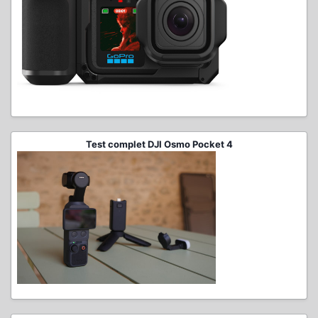
Test complet DJI Osmo Pocket 4