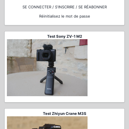
SE CONNECTER / S'INSCRIRE / SE RÉABONNER
Réinitialisez le mot de passe
Test Sony ZV-1 M2
Test Zhiyun Crane M3S