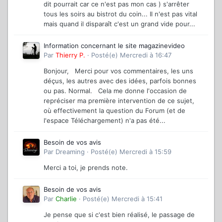
dit pourrait car ce n'est pas mon cas ) s'arrêter
tous les soirs au bistrot du coin... Il n'est pas vital
mais quand il disparaît c'est un grand vide pour...
Information concernant le site magazinevideo
Par
Thierry P.
·
Posté(e)
Mercredi à 16:47
Bonjour, Merci pour vos commentaires, les uns
déçus, les autres avec des idées, parfois bonnes
ou pas. Normal. Cela me donne l'occasion de
repréciser ma première intervention de ce sujet,
où effectivement la question du Forum (et de
l'espace Téléchargement) n'a pas été...
Besoin de vos avis
Par
Dreaming
·
Posté(e)
Mercredi à 15:59
Merci a toi, je prends note.
Besoin de vos avis
Par
Charlie
·
Posté(e)
Mercredi à 15:41
Je pense que si c'est bien réalisé, le passage de