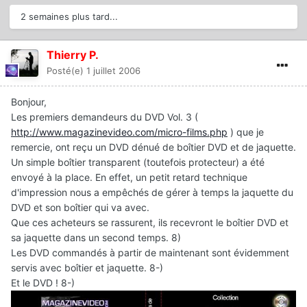
2 semaines plus tard...
Thierry P.
Posté(e)
1 juillet 2006
Bonjour,
Les premiers demandeurs du DVD Vol. 3 (
http://www.magazinevideo.com/micro-films.php
) que je
remercie, ont reçu un DVD dénué de boîtier DVD et de jaquette.
Un simple boîtier transparent (toutefois protecteur) a été
envoyé à la place. En effet, un petit retard technique
d'impression nous a empêchés de gérer à temps la jaquette du
DVD et son boîtier qui va avec.
Que ces acheteurs se rassurent, ils recevront le boîtier DVD et
sa jaquette dans un second temps. 8)
Les DVD commandés à partir de maintenant sont évidemment
servis avec boîtier et jaquette. 8-)
Et le DVD ! 8-)