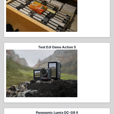
Test DJI Osmo Action 5
Panasonic Lumix DC-G9 II