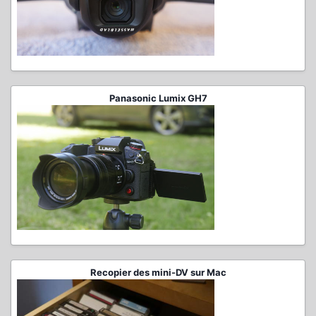
Panasonic Lumix GH7
Recopier des mini-DV sur Mac