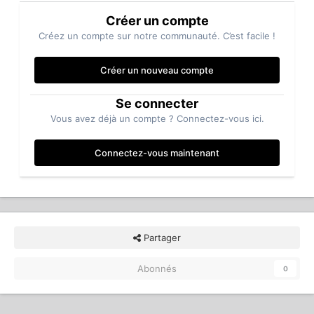
Créer un compte
Créez un compte sur notre communauté. C’est facile !
Créer un nouveau compte
Se connecter
Vous avez déjà un compte ? Connectez-vous ici.
Connectez-vous maintenant
Partager
Abonnés
0