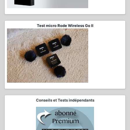
Test micro Rode Wireless Go II
Conseils et Tests indépendants