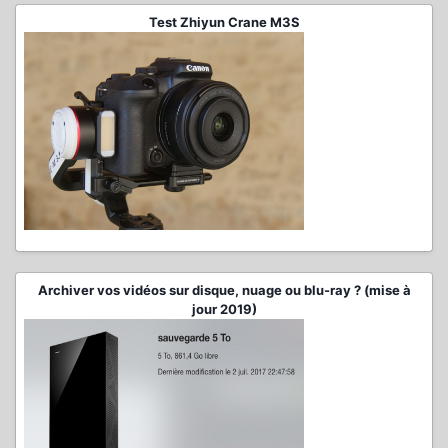
Test Zhiyun Crane M3S
Archiver vos vidéos sur disque, nuage ou blu-ray ? (mise à
jour 2019)