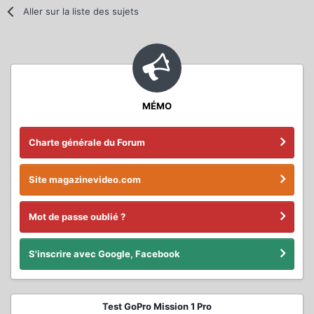
Aller sur la liste des sujets
MÉMO
Charte générale du Forum
Site magazinevideo.com
Mot de passe oublié ?
S'inscrire avec Google, Facebook
Test GoPro Mission 1 Pro