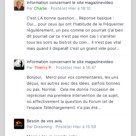
Information concernant le site magazinevideo
Par
Charlie
·
Posté(e)
Hier à 18:10
C'est LA bonne question... Réponse basique :
Oui... pour ceux qui ont l'habitude de le fréquenter
régulièrement, un peu comme on pourrait (j'ai bien
dit pourrait car ce n'est pas mon cas ) s'arrêter
tous les soirs au bistrot du coin... Il n'est pas vital
mais quand il disparaît c'est un grand vide pour...
Information concernant le site magazinevideo
Par
Thierry P.
·
Posté(e)
Hier à 16:47
Bonjour, Merci pour vos commentaires, les uns
déçus, les autres avec des idées, parfois bonnes
ou pas. Normal. Cela me donne l'occasion de
repréciser ma première intervention de ce sujet,
où effectivement la question du Forum (et de
l'espace Téléchargement) n'a pas été...
Besoin de vos avis
Par
Dreaming
·
Posté(e)
Hier à 15:59