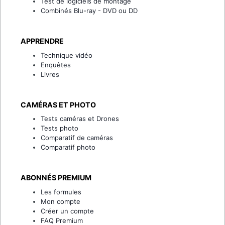
Test de logiciels de montage
Combinés Blu-ray - DVD ou DD
APPRENDRE
Technique vidéo
Enquêtes
Livres
CAMÉRAS ET PHOTO
Tests caméras et Drones
Tests photo
Comparatif de caméras
Comparatif photo
ABONNÉS PREMIUM
Les formules
Mon compte
Créer un compte
FAQ Premium