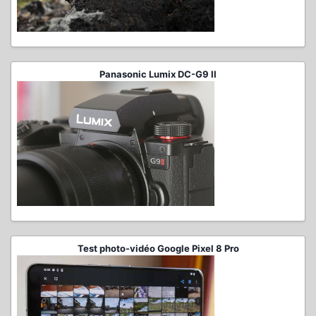
Panasonic Lumix DC-G9 II
Test photo-vidéo Google Pixel 8 Pro