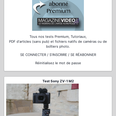
Tous nos tests Premium, Tutoriaux,
PDF d'articles (sans pub) et fichiers natifs de caméras ou de
boîtiers photo.
SE CONNECTER / S'INSCRIRE / SE RÉABONNER
Réinitialisez le mot de passe
Test Sony ZV-1 M2