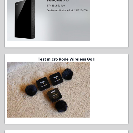
Test micro Rode Wireless Go II