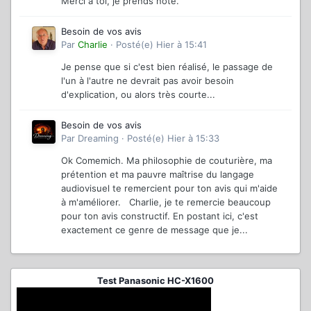
Merci a toi, je prends note.
Besoin de vos avis
Par
Charlie
·
Posté(e)
Hier à 15:41
Je pense que si c'est bien réalisé, le passage de
l'un à l'autre ne devrait pas avoir besoin
d'explication, ou alors très courte...
Besoin de vos avis
Par
Dreaming
·
Posté(e)
Hier à 15:33
Ok Comemich. Ma philosophie de couturière, ma
prétention et ma pauvre maîtrise du langage
audiovisuel te remercient pour ton avis qui m'aide
à m'améliorer. Charlie, je te remercie beaucoup
pour ton avis constructif. En postant ici, c'est
exactement ce genre de message que je...
Test Panasonic HC-X1600