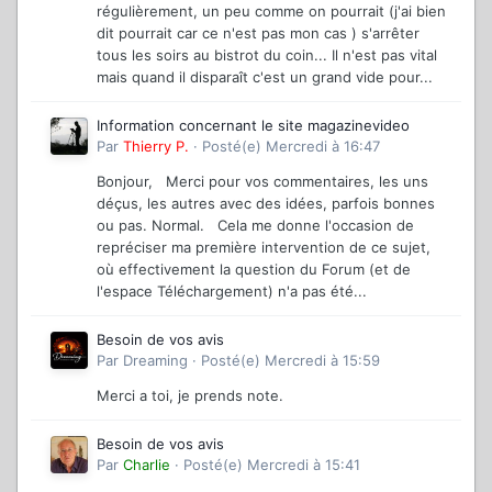
régulièrement, un peu comme on pourrait (j'ai bien
dit pourrait car ce n'est pas mon cas ) s'arrêter
tous les soirs au bistrot du coin... Il n'est pas vital
mais quand il disparaît c'est un grand vide pour...
Information concernant le site magazinevideo
Par
Thierry P.
·
Posté(e)
Mercredi à 16:47
Bonjour, Merci pour vos commentaires, les uns
déçus, les autres avec des idées, parfois bonnes
ou pas. Normal. Cela me donne l'occasion de
repréciser ma première intervention de ce sujet,
où effectivement la question du Forum (et de
l'espace Téléchargement) n'a pas été...
Besoin de vos avis
Par
Dreaming
·
Posté(e)
Mercredi à 15:59
Merci a toi, je prends note.
Besoin de vos avis
Par
Charlie
·
Posté(e)
Mercredi à 15:41