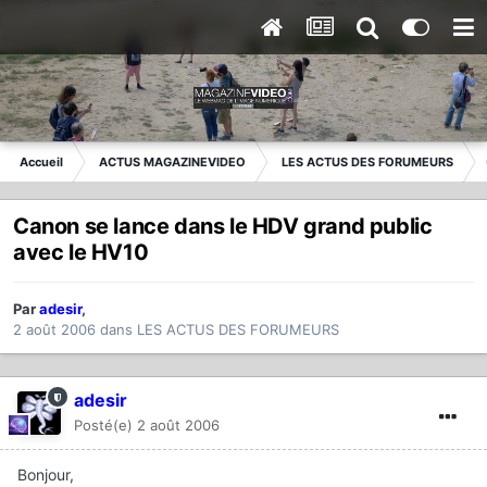
Accueil
ACTUS MAGAZINEVIDEO
LES ACTUS DES FORUMEURS
Canon se lance dans le HDV grand public
avec le HV10
Par
adesir
,
2 août 2006
dans
LES ACTUS DES FORUMEURS
adesir
Posté(e)
2 août 2006
Bonjour,