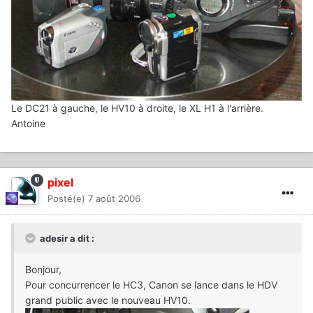
Le DC21 à gauche, le HV10 à droite, le XL H1 à l'arrière.
Antoine
pixel
Posté(e)
7 août 2006
adesir a dit :
Bonjour,
Pour concurrencer le HC3, Canon se lance dans le HDV
grand public avec le nouveau HV10.