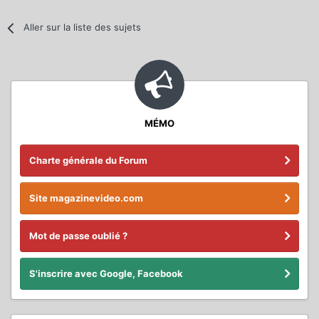
Aller sur la liste des sujets
MÉMO
Charte générale du Forum
Site magazinevideo.com
Mot de passe oublié ?
S'inscrire avec Google, Facebook