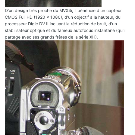
D'un design très proche du MVX4i, il bénéficie d'un capteur
CMOS Full HD (1920 x 1080), d'un objectif à la hauteur, du
processeur Digic DV II incluant la réduction de bruit, d'un
stabilisateur optique et du fameux autofocus instantané (qu'il
partage avec ses grands frères de la série XH).