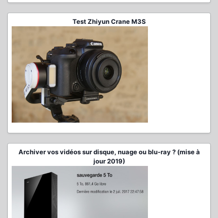
Test Zhiyun Crane M3S
Archiver vos vidéos sur disque, nuage ou blu-ray ? (mise à
jour 2019)