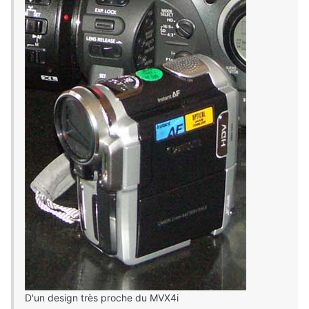
D'un design très proche du MVX4i