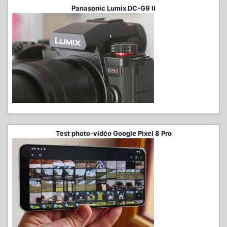
Panasonic Lumix DC-G9 II
Test photo-vidéo Google Pixel 8 Pro