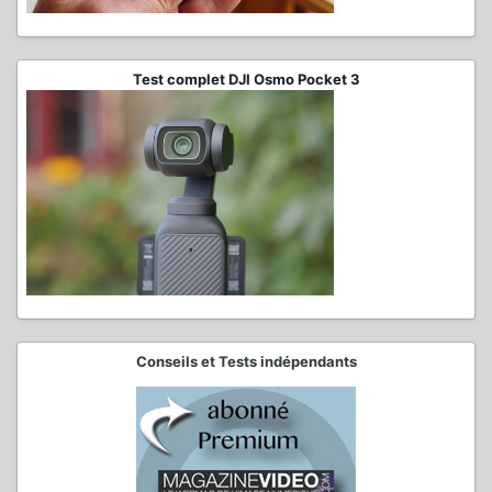
Test complet DJI Osmo Pocket 3
Conseils et Tests indépendants