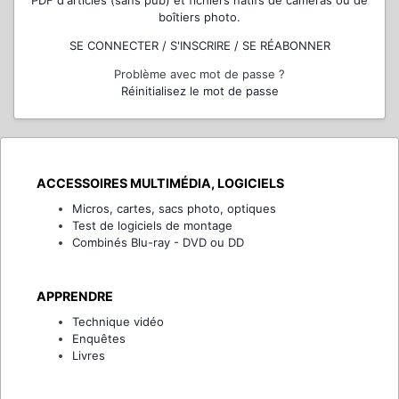
PDF d'articles (sans pub) et fichiers natifs de caméras ou de
boîtiers photo.
SE CONNECTER / S'INSCRIRE / SE RÉABONNER
Problème avec mot de passe ?
Réinitialisez le mot de passe
ACCESSOIRES MULTIMÉDIA, LOGICIELS
Micros, cartes, sacs photo, optiques
Test de logiciels de montage
Combinés Blu-ray - DVD ou DD
APPRENDRE
Technique vidéo
Enquêtes
Livres