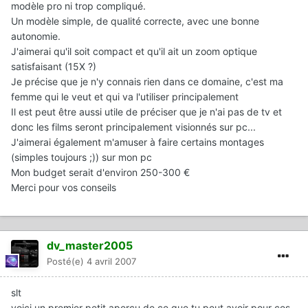
modèle pro ni trop compliqué.
Un modèle simple, de qualité correcte, avec une bonne
autonomie.
J'aimerai qu'il soit compact et qu'il ait un zoom optique
satisfaisant (15X ?)
Je précise que je n'y connais rien dans ce domaine, c'est ma
femme qui le veut et qui va l'utiliser principalement
Il est peut être aussi utile de préciser que je n'ai pas de tv et
donc les films seront principalement visionnés sur pc...
J'aimerai également m'amuser à faire certains montages
(simples toujours ;)) sur mon pc
Mon budget serait d'environ 250-300 €
Merci pour vos conseils
dv_master2005
Posté(e)
4 avril 2007
slt
voici un premier petit aperçu de ce que tu peut avoir pour ces