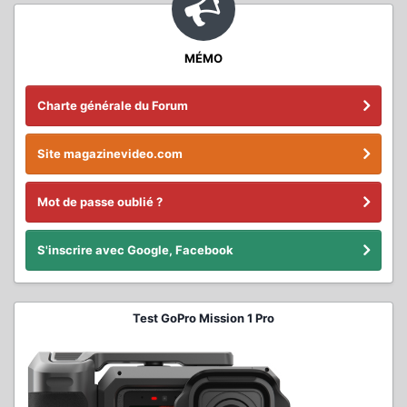
MÉMO
Charte générale du Forum
Site magazinevideo.com
Mot de passe oublié ?
S'inscrire avec Google, Facebook
Test GoPro Mission 1 Pro