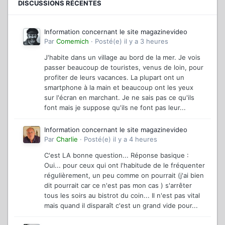
DISCUSSIONS RÉCENTES
Information concernant le site magazinevideo
Par
Comemich
·
Posté(e)
il y a 3 heures
J'habite dans un village au bord de la mer. Je vois
passer beaucoup de touristes, venus de loin, pour
profiter de leurs vacances. La plupart ont un
smartphone à la main et beaucoup ont les yeux
sur l'écran en marchant. Je ne sais pas ce qu'ils
font mais je suppose qu'ils ne font pas leur...
Information concernant le site magazinevideo
Par
Charlie
·
Posté(e)
il y a 4 heures
C'est LA bonne question... Réponse basique :
Oui... pour ceux qui ont l'habitude de le fréquenter
régulièrement, un peu comme on pourrait (j'ai bien
dit pourrait car ce n'est pas mon cas ) s'arrêter
tous les soirs au bistrot du coin... Il n'est pas vital
mais quand il disparaît c'est un grand vide pour...