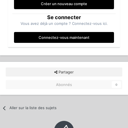
Créer un nouveau compte
Se connecter
Vous avez déjà un compte ? Connectez-vous ici.
Connectez-vous maintenant
Partager
Abonnés
0
Aller sur la liste des sujets