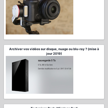
Archiver vos vidéos sur disque, nuage ou blu-ray ? (mise à
jour 2019)