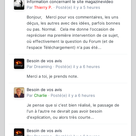
Information concernant le site magazinevideo
Par
Thierry P.
·
Posté(e)
il y a 5 heures
Bonjour, Merci pour vos commentaires, les uns
déçus, les autres avec des idées, parfois bonnes
ou pas. Normal. Cela me donne l'occasion de
repréciser ma première intervention de ce sujet,
où effectivement la question du Forum (et de
l'espace Téléchargement) n'a pas été...
Besoin de vos avis
Par
Dreaming
·
Posté(e)
il y a 6 heures
Merci a toi, je prends note.
Besoin de vos avis
Par
Charlie
·
Posté(e)
il y a 6 heures
Je pense que si c'est bien réalisé, le passage de
l'un à l'autre ne devrait pas avoir besoin
d'explication, ou alors très courte...
Besoin de vos avis