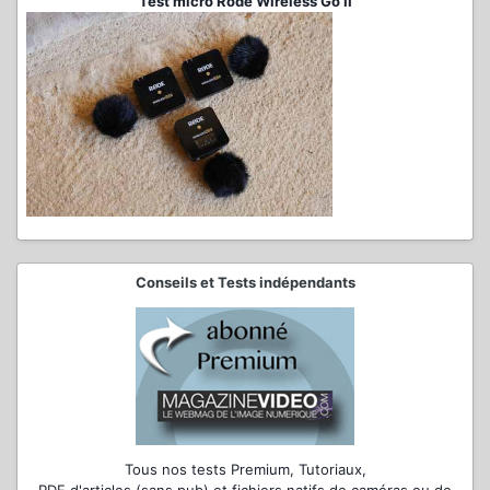
Test micro Rode Wireless Go II
Conseils et Tests indépendants
Tous nos tests Premium, Tutoriaux,