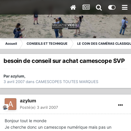
Accueil
CONSEILS ET TECHNIQUE
LE COIN DES CAMÉRAS CLASSIQ
besoin de conseil sur achat camescope SVP
Par
azylum
,
3 avril 2007
dans
CAMESCOPES TOUTES MARQUES
azylum
Posté(e)
3 avril 2007
Bonjour tout le monde
Je cherche donc un camescope numérique mais pas un