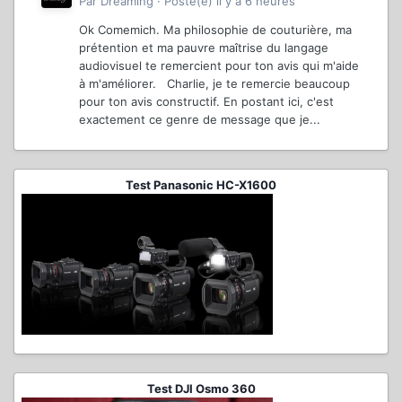
Par
Dreaming
·
Posté(e)
il y a 6 heures
Ok Comemich. Ma philosophie de couturière, ma
prétention et ma pauvre maîtrise du langage
audiovisuel te remercient pour ton avis qui m'aide
à m'améliorer. Charlie, je te remercie beaucoup
pour ton avis constructif. En postant ici, c'est
exactement ce genre de message que je...
Test Panasonic HC-X1600
Test DJI Osmo 360