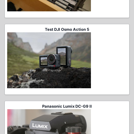
Test DJI Osmo Action 5
Panasonic Lumix DC-G9 II