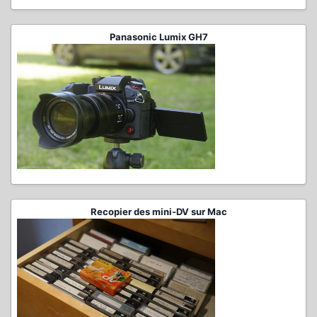
Panasonic Lumix GH7
Recopier des mini-DV sur Mac