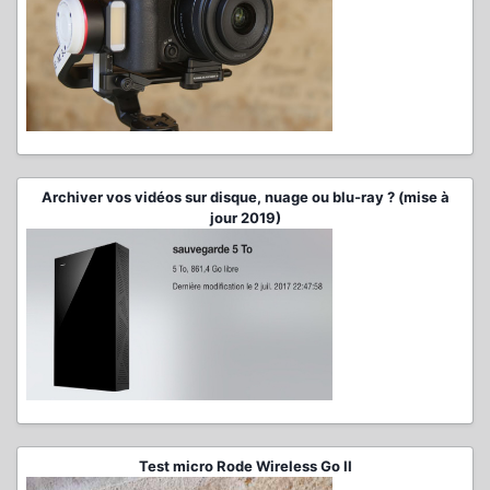
Archiver vos vidéos sur disque, nuage ou blu-ray ? (mise à
jour 2019)
Test micro Rode Wireless Go II