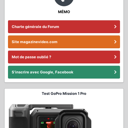
MÉMO
Charte générale du Forum
Site magazinevideo.com
Mot de passe oublié ?
S'inscrire avec Google, Facebook
Test GoPro Mission 1 Pro