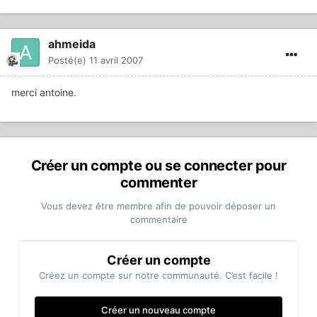
ahmeida
Posté(e)
11 avril 2007
merci antoine.
Créer un compte ou se connecter pour
commenter
Vous devez être membre afin de pouvoir déposer un
commentaire
Créer un compte
Créez un compte sur notre communauté. C’est facile !
Créer un nouveau compte