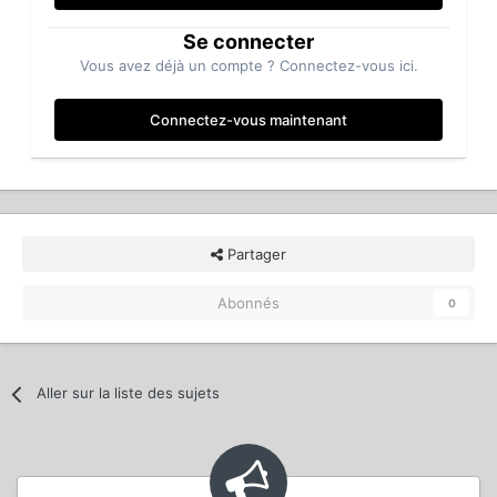
Se connecter
Vous avez déjà un compte ? Connectez-vous ici.
Connectez-vous maintenant
Partager
Abonnés
0
Aller sur la liste des sujets