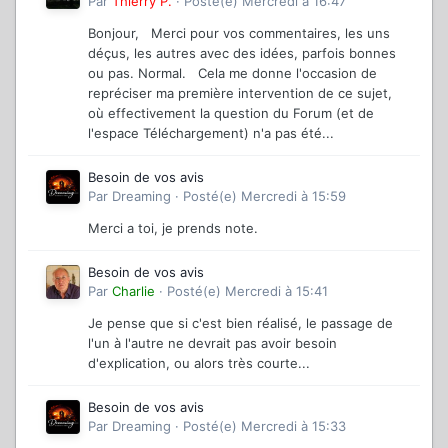
Par
Thierry P.
·
Posté(e)
Mercredi à 16:47
Bonjour, Merci pour vos commentaires, les uns
déçus, les autres avec des idées, parfois bonnes
ou pas. Normal. Cela me donne l'occasion de
repréciser ma première intervention de ce sujet,
où effectivement la question du Forum (et de
l'espace Téléchargement) n'a pas été...
Besoin de vos avis
Par
Dreaming
·
Posté(e)
Mercredi à 15:59
Merci a toi, je prends note.
Besoin de vos avis
Par
Charlie
·
Posté(e)
Mercredi à 15:41
Je pense que si c'est bien réalisé, le passage de
l'un à l'autre ne devrait pas avoir besoin
d'explication, ou alors très courte...
Besoin de vos avis
Par
Dreaming
·
Posté(e)
Mercredi à 15:33