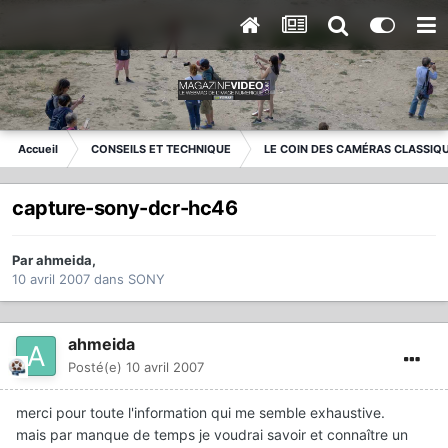
Accueil
CONSEILS ET TECHNIQUE
LE COIN DES CAMÉRAS CLASSIQ
capture-sony-dcr-hc46
Par
ahmeida
,
10 avril 2007
dans
SONY
ahmeida
Posté(e)
10 avril 2007
merci pour toute l'information qui me semble exhaustive.
mais par manque de temps je voudrai savoir et connaître un