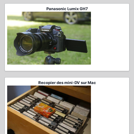
Panasonic Lumix GH7
Recopier des mini-DV sur Mac