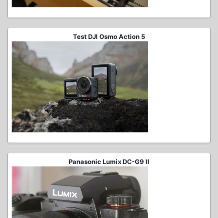
Test DJI Osmo Action 5
Panasonic Lumix DC-G9 II