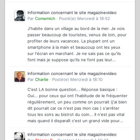
Information concernant le site magazinevideo
Par
Comemich
·
Posté(e)
Mercredi à 18:52
J'habite dans un village au bord de la mer. Je vois
passer beaucoup de touristes, venus de loin, pour
profiter de leurs vacances. La plupart ont un
smartphone à la main et beaucoup ont les yeux
sur l'écran en marchant. Je ne sais pas ce qu'ils
font mais je suppose qu'ils ne font pas leur...
Information concernant le site magazinevideo
Par
Charlie
·
Posté(e)
Mercredi à 18:10
C'est LA bonne question... Réponse basique :
Oui... pour ceux qui ont l'habitude de le fréquenter
régulièrement, un peu comme on pourrait (j'ai bien
dit pourrait car ce n'est pas mon cas ) s'arrêter
tous les soirs au bistrot du coin... Il n'est pas vital
mais quand il disparaît c'est un grand vide pour...
Information concernant le site magazinevideo