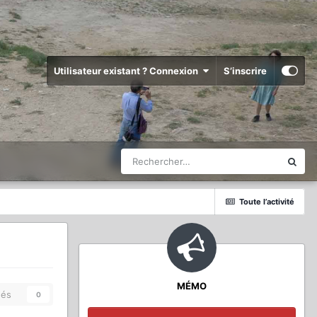
Utilisateur existant ? Connexion
S’inscrire
Toute l’activité
MÉMO
és
0