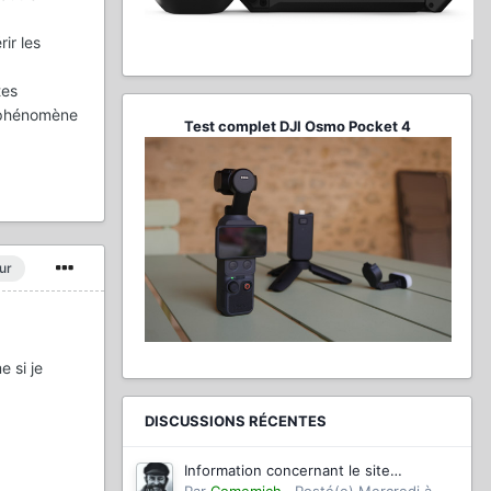
ir les
tes
e phénomène
Test complet DJI Osmo Pocket 4
ur
 si je
DISCUSSIONS RÉCENTES
Information concernant le site