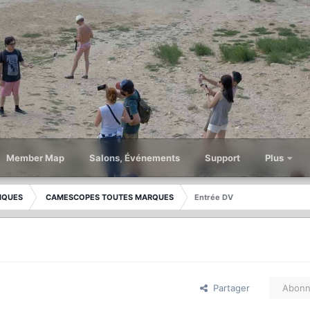
Member Map
Salons, Événements
Support
Plus
IQUES
CAMESCOPES TOUTES MARQUES
Entrée DV
Partager
Abonn