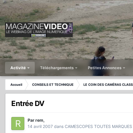
Activité
Téléchargements
Petites Annonces
Accueil
CONSEILS ET TECHNIQUE
LE COIN DES CAMÉRAS CLASS
Entrée DV
Par
rem
,
14 avril 2007
dans
CAMESCOPES TOUTES MARQUES