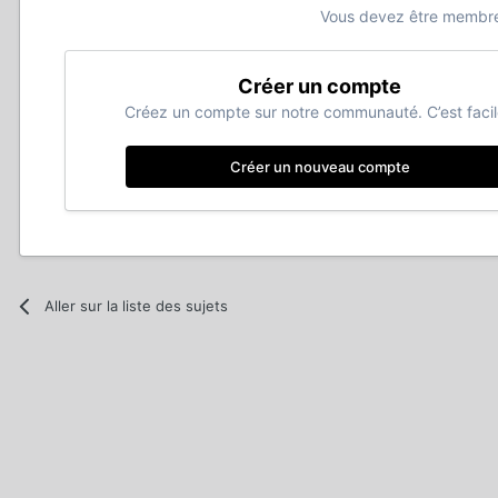
Vous devez être membre
Créer un compte
Créez un compte sur notre communauté. C’est facil
Créer un nouveau compte
Aller sur la liste des sujets