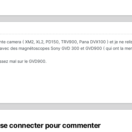
ente camera ( XM2, XL2, PD150, TRV900, Pana DVX100 ) et je ne relis
 avec des magnétoscopes Sony GVD 300 et GVD900 ( qui ont la m
assez mal sur le GVD900.
 se connecter pour commenter