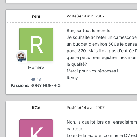
rem
Posté(e)
14 avril 2007
Bonjour tout le monde!
Je souhaite acheter un camescope, 
un budget d'environ 500e je pensai
pana 320. Mais il n'a pas d'entrée
que je peux réenregistrer mes mont
la qualité?
Membre
Merci pour vos réponses !
Remy
18
Passions:
SONY HDR-HC5
KCd
Posté(e)
14 avril 2007
Non, la qualité lors de l'enregistr
capteur.
Lors de la lecture, comme le DV est