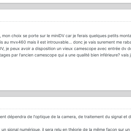
mon choix se porte sur le miniDV car je ferais quelques petits mont
s au mvx460 mais il est introuvable... donc je vais surement me rabat
 DV, je peux avoir a disposition un vieux camescope avec entrée dv d
ages par l'ancien camescope qui a une qualité bien inférieure? vais 
ement dépendra de l'optique de la camera, de traitement du signal et 
 un signal numérique, il sera relu en théorie de la même façon sur un