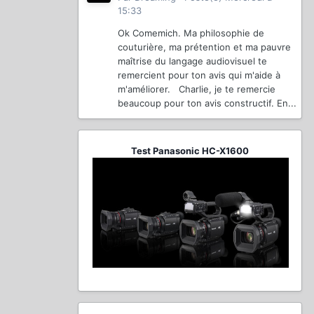
15:33
Ok Comemich. Ma philosophie de
couturière, ma prétention et ma pauvre
maîtrise du langage audiovisuel te
remercient pour ton avis qui m'aide à
m'améliorer. Charlie, je te remercie
beaucoup pour ton avis constructif. En...
Test Panasonic HC-X1600