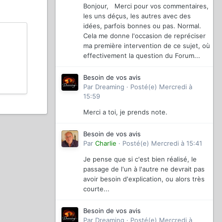
Bonjour, Merci pour vos commentaires,
les uns déçus, les autres avec des
idées, parfois bonnes ou pas. Normal.
Cela me donne l'occasion de repréciser
ma première intervention de ce sujet, où
effectivement la question du Forum...
Besoin de vos avis
Par
Dreaming
·
Posté(e)
Mercredi à
15:59
Merci a toi, je prends note.
Besoin de vos avis
Par
Charlie
·
Posté(e)
Mercredi à 15:41
Je pense que si c'est bien réalisé, le
passage de l'un à l'autre ne devrait pas
avoir besoin d'explication, ou alors très
courte...
Besoin de vos avis
Par
Dreaming
·
Posté(e)
Mercredi à