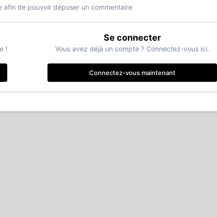
 afin de pouvoir déposer un commentaire
Se connecter
e !
Vous avez déjà un compte ? Connectez-vous ici.
Connectez-vous maintenant