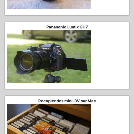
Panasonic Lumix GH7
Recopier des mini-DV sur Mac