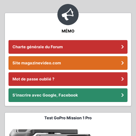
MÉMO
Charte générale du Forum
Site magazinevideo.com
Mot de passe oublié ?
S'inscrire avec Google, Facebook
Test GoPro Mission 1 Pro