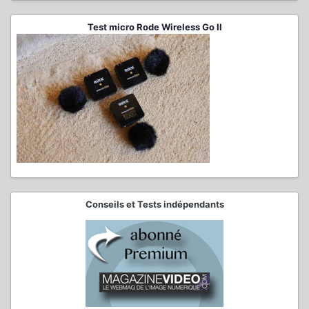
Test micro Rode Wireless Go II
Conseils et Tests indépendants