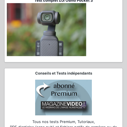
Test complet DJI Osmo Pocket 3
Conseils et Tests indépendants
Tous nos tests Premium, Tutoriaux,