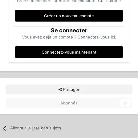
Créez un compte sur notre communauté. C’est facile !
Créer un nouveau compte
Se connecter
Vous avez déjà un compte ? Connectez-vous ici.
Connectez-vous maintenant
Partager
Abonnés
0
Aller sur la liste des sujets