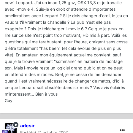
new" Leopard. J'ai un imac 1,25 ghz, OSX 13,3 et je travaille
avec i-movie 4. Suis-je en droit d' attendre d'importantes
améliorations avec Leopard ? Si je dois changer d'ordi, le jeu en
vaudra t'il vraiment la chandelle ? La pub n'est elle pas
exagérée ? Dois-je télécharger i-movie 6 ? Ce que je peux en
lire sur ce site n'est point trop motivant, HD mis à part. Voilà les
questions qui me tarabustent, pour l'heure, craigant sans cesse
d'être totalement "has been" (et cela évolue de plus en plus
vite). En amateur, mon équipement actuel me convient, sauf
que je le trouve vraiment "sommaire" en matière de montage
son. Mais i-movie reste un logiciel grand public et on ne peut
en attendre des miracles. Bref, je ne cesse de me demander
quand il est vraiment nécessaire de changer de matos, d'ici à
ce que Leopard soit obsoléte dans six mois ? Vos avis éclairés
m'interessent... Bien à vous
Guy
adesir
Posté(e)
21 octobre 2007