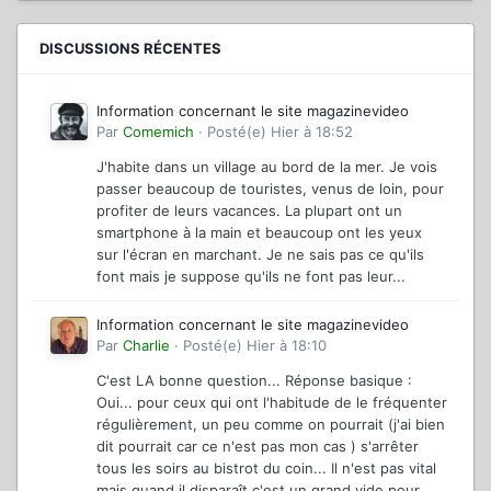
DISCUSSIONS RÉCENTES
Information concernant le site magazinevideo
Par
Comemich
·
Posté(e)
Hier à 18:52
J'habite dans un village au bord de la mer. Je vois
passer beaucoup de touristes, venus de loin, pour
profiter de leurs vacances. La plupart ont un
smartphone à la main et beaucoup ont les yeux
sur l'écran en marchant. Je ne sais pas ce qu'ils
font mais je suppose qu'ils ne font pas leur...
Information concernant le site magazinevideo
Par
Charlie
·
Posté(e)
Hier à 18:10
C'est LA bonne question... Réponse basique :
Oui... pour ceux qui ont l'habitude de le fréquenter
régulièrement, un peu comme on pourrait (j'ai bien
dit pourrait car ce n'est pas mon cas ) s'arrêter
tous les soirs au bistrot du coin... Il n'est pas vital
mais quand il disparaît c'est un grand vide pour...