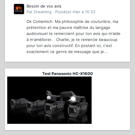
Besoin de vos avis
Par
Dreaming
·
Posté(e)
Hier à 15:33
Ok Comemich. Ma philosophie de couturière, ma
prétention et ma pauvre maîtrise du langage
audiovisuel te remercient pour ton avis qui m'aide
à m'améliorer. Charlie, je te remercie beaucoup
pour ton avis constructif. En postant ici, c'est
exactement ce genre de message que je...
Test Panasonic HC-X1600