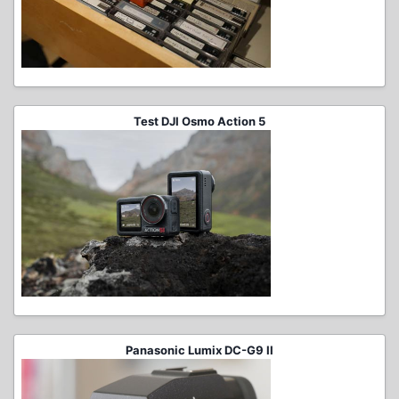
Test DJI Osmo Action 5
Panasonic Lumix DC-G9 II