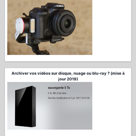
Archiver vos vidéos sur disque, nuage ou blu-ray ? (mise à
jour 2019)