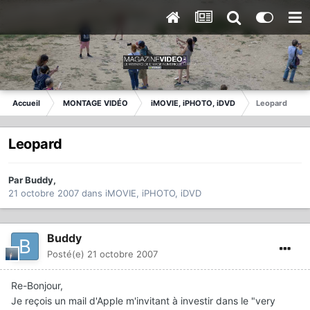
Accueil
MONTAGE VIDÉO
iMOVIE, iPHOTO, iDVD
Leopard
Leopard
Par
Buddy
,
21 octobre 2007
dans
iMOVIE, iPHOTO, iDVD
Buddy
Posté(e)
21 octobre 2007
Re-Bonjour,
Je reçois un mail d'Apple m'invitant à investir dans le "very