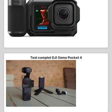
Test complet DJI Osmo Pocket 4