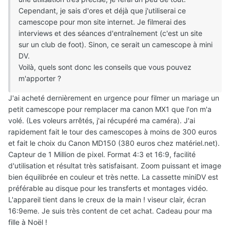
Cependant, je sais d'ores et déjà que j'utiliserai ce
camescope pour mon site internet. Je filmerai des
interviews et des séances d'entraînement (c'est un site
sur un club de foot). Sinon, ce serait un camescope à mini
DV.
Voilà, quels sont donc les conseils que vous pouvez
m'apporter ?
J'ai acheté dernièrement en urgence pour filmer un mariage un
petit camescope pour remplacer ma canon MX1 que l'on m'a
volé. (Les voleurs arrêtés, j'ai récupéré ma caméra). J'ai
rapidement fait le tour des camescopes à moins de 300 euros
et fait le choix du Canon MD150 (380 euros chez matériel.net).
Capteur de 1 Million de pixel. Format 4:3 et 16:9, facilité
d'utilisation et résultat très satisfaisant. Zoom puissant et image
bien équilibrée en couleur et très nette. La cassette miniDV est
préférable au disque pour les transferts et montages vidéo.
L'appareil tient dans le creux de la main ! viseur clair, écran
16:9eme. Je suis très content de cet achat. Cadeau pour ma
fille à Noël !