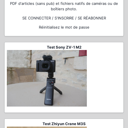
PDF d'articles (sans pub) et fichiers natifs de caméras ou de
boîtiers photo.
SE CONNECTER / S'INSCRIRE / SE RÉABONNER
Réinitialisez le mot de passe
Test Sony ZV-1 M2
Test Zhiyun Crane M3S