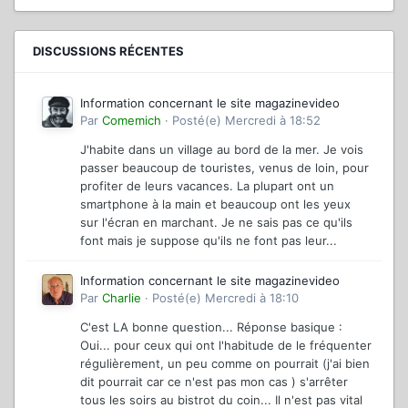
DISCUSSIONS RÉCENTES
Information concernant le site magazinevideo
Par
Comemich
·
Posté(e)
Mercredi à 18:52
J'habite dans un village au bord de la mer. Je vois
passer beaucoup de touristes, venus de loin, pour
profiter de leurs vacances. La plupart ont un
smartphone à la main et beaucoup ont les yeux
sur l'écran en marchant. Je ne sais pas ce qu'ils
font mais je suppose qu'ils ne font pas leur...
Information concernant le site magazinevideo
Par
Charlie
·
Posté(e)
Mercredi à 18:10
C'est LA bonne question... Réponse basique :
Oui... pour ceux qui ont l'habitude de le fréquenter
régulièrement, un peu comme on pourrait (j'ai bien
dit pourrait car ce n'est pas mon cas ) s'arrêter
tous les soirs au bistrot du coin... Il n'est pas vital