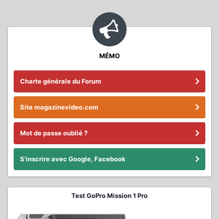
MÉMO
Charte générale du Forum
Site magazinevideo.com
Mot de passe oublié ?
S'inscrire avec Google, Facebook
Test GoPro Mission 1 Pro