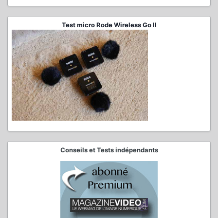
Test micro Rode Wireless Go II
Conseils et Tests indépendants