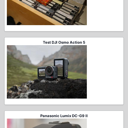
Test DJI Osmo Action 5
Panasonic Lumix DC-G9 II