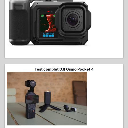
Test complet DJI Osmo Pocket 4