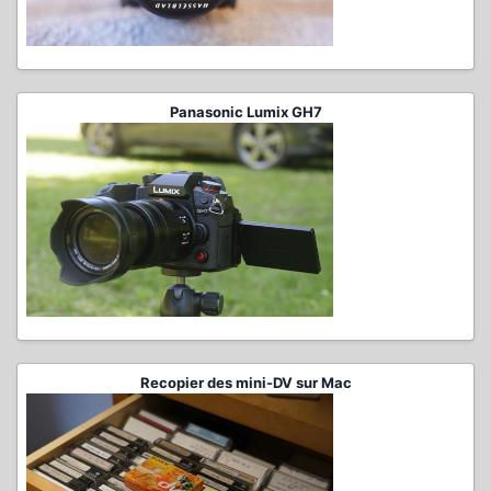
Panasonic Lumix GH7
Recopier des mini-DV sur Mac