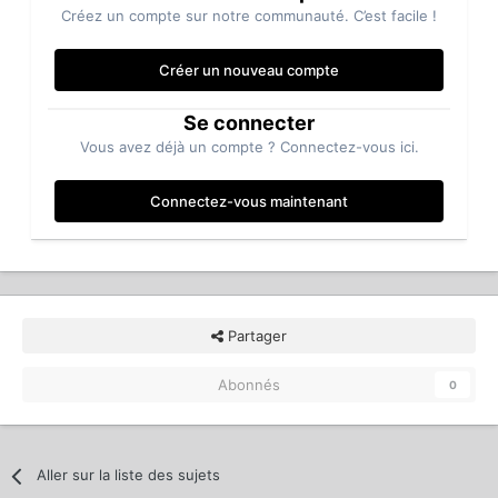
Créez un compte sur notre communauté. C’est facile !
Créer un nouveau compte
Se connecter
Vous avez déjà un compte ? Connectez-vous ici.
Connectez-vous maintenant
Partager
Abonnés
0
Aller sur la liste des sujets