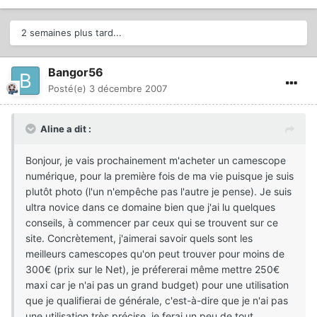
2 semaines plus tard...
Bangor56
Posté(e)
3 décembre 2007
Aline a dit :
Bonjour, je vais prochainement m'acheter un camescope
numérique, pour la première fois de ma vie puisque je suis
plutôt photo (l'un n'empêche pas l'autre je pense). Je suis
ultra novice dans ce domaine bien que j'ai lu quelques
conseils, à commencer par ceux qui se trouvent sur ce
site. Concrètement, j'aimerai savoir quels sont les
meilleurs camescopes qu'on peut trouver pour moins de
300€ (prix sur le Net), je préfererai même mettre 250€
maxi car je n'ai pas un grand budget) pour une utilisation
que je qualifierai de générale, c'est-à-dire que je n'ai pas
une utilisation très précise, je ferai un peu de tout.