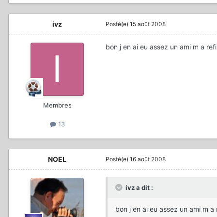
ivz
Posté(e)
15 août 2008
bon j en ai eu assez un ami m a re
Membres
13
NOEL
Posté(e)
16 août 2008
ivz a dit :
bon j en ai eu assez un ami m a