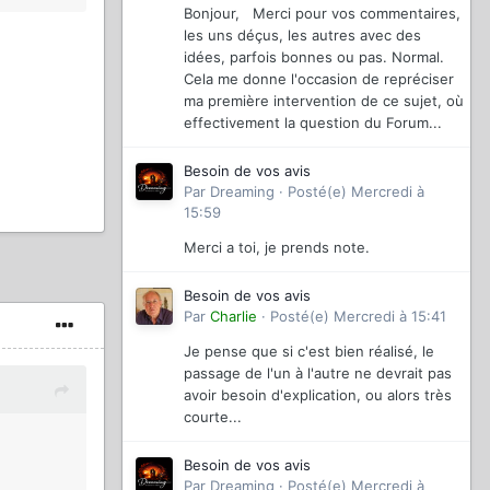
Bonjour, Merci pour vos commentaires,
les uns déçus, les autres avec des
idées, parfois bonnes ou pas. Normal.
Cela me donne l'occasion de repréciser
ma première intervention de ce sujet, où
effectivement la question du Forum...
Besoin de vos avis
Par
Dreaming
·
Posté(e)
Mercredi à
15:59
Merci a toi, je prends note.
Besoin de vos avis
Par
Charlie
·
Posté(e)
Mercredi à 15:41
Je pense que si c'est bien réalisé, le
passage de l'un à l'autre ne devrait pas
avoir besoin d'explication, ou alors très
courte...
Besoin de vos avis
Par
Dreaming
·
Posté(e)
Mercredi à