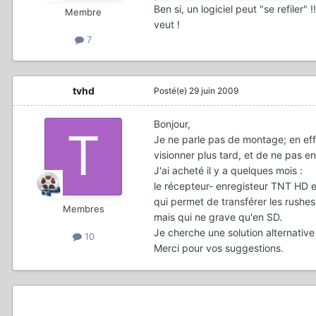
Ben si, un logiciel peut "se refiler" 
Membre
veut !
7
tvhd
Posté(e)
29 juin 2009
Bonjour,
Je ne parle pas de montage; en eff
visionner plus tard, et de ne pas
J'ai acheté il y a quelques mois :
le récepteur- enregisteur TNT H
qui permet de transférer les rush
Membres
mais qui ne grave qu'en SD.
Je cherche une solution alternative
10
Merci pour vos suggestions.