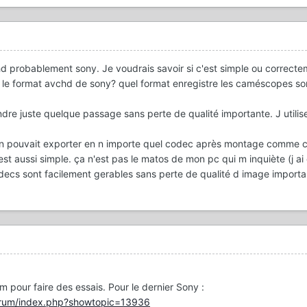
 probablement sony. Je voudrais savoir si c'est simple ou correcte
 le format avchd de sony? quel format enregistre les caméscopes s
re juste quelque passage sans perte de qualité importante. J utilise
 on pouvait exporter en n importe quel codec après montage comme c
st aussi simple. ça n'est pas le matos de mon pc qui m inquiète (j ai 
codecs sont facilement gerables sans perte de qualité d image importa
rum pour faire des essais. Pour le dernier Sony :
orum/index.php?showtopic=13936