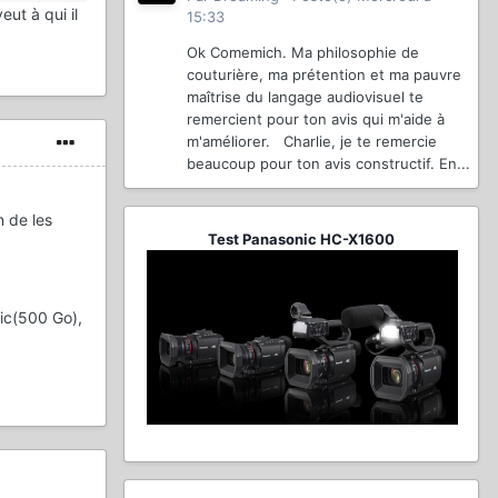
eut à qui il
15:33
Ok Comemich. Ma philosophie de
couturière, ma prétention et ma pauvre
maîtrise du langage audiovisuel te
remercient pour ton avis qui m'aide à
m'améliorer. Charlie, je te remercie
beaucoup pour ton avis constructif. En...
n de les
Test Panasonic HC-X1600
ic(500 Go),