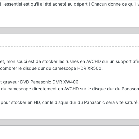
!!! l'essentiel est qu'il ai été acheté au départ ! Chacun donne ce qu'il v
et, mon souci est de stocker les rushes en AVCHD sur un support afi
 encombrer le disque dur du camescope HDR XR500.
D et graveur DVD Panasonic DMR XW400
es du camescope directement en AVCHD sur le disque dur du Panason
 pour stocker en HD, car le disque dur du Panasonic sera vite saturé.