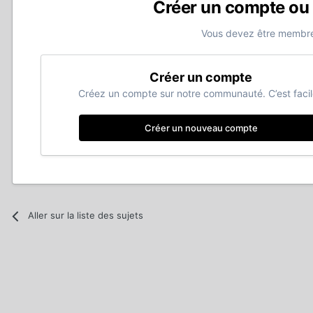
Créer un compte ou
Vous devez être membre
Créer un compte
Créez un compte sur notre communauté. C’est facil
Créer un nouveau compte
Aller sur la liste des sujets