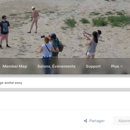
Member Map
Salons, Événements
Support
Plus
ge avchd sony
Partager
Abonn