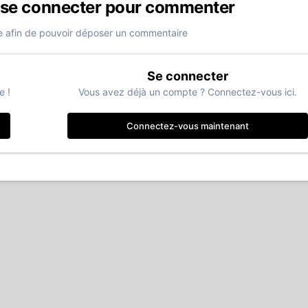
 se connecter pour commenter
 afin de pouvoir déposer un commentaire
Se connecter
e !
Vous avez déjà un compte ? Connectez-vous ici.
Connectez-vous maintenant