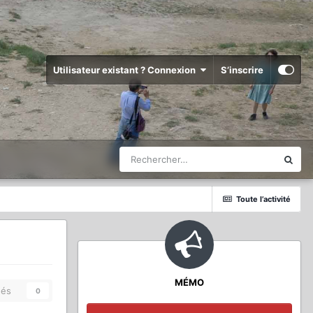
Utilisateur existant ? Connexion
S’inscrire
Toute l’activité
MÉMO
és
0