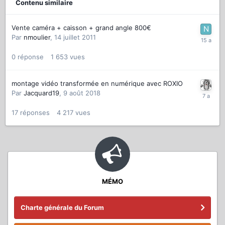
Contenu similaire
Vente caméra + caisson + grand angle 800€
Par
nmoulier
,
14 juillet 2011
0
réponse
1 653
vues
montage vidéo transformée en numérique avec ROXIO
Par
Jacquard19
,
9 août 2018
17
réponses
4 217
vues
MÉMO
Charte générale du Forum