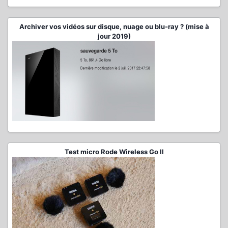
Archiver vos vidéos sur disque, nuage ou blu-ray ? (mise à
jour 2019)
Test micro Rode Wireless Go II