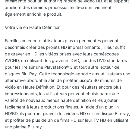
intelligente pour un authoring rapide de vidéo HD, et le support
amélioré des derniers processus multi-cœurs viennent
également enrichir le produit.
Votre vie en Haute Définition
Familles ou encore utilisateurs plus expérimentés peuvent
désormais créer des projets HD impressionnants ; il leur suffit
de graver en HD les vidéos prises avec leurs caméscopes
AVCHD, en utilisant des graveurs DVD, sur des DVD standards
pour les lire sur une Playstation® 3 et tout autre lecteur de
disques Blu-Ray. Cette technologie apporte aux utilisateurs une
alternative abordable afin de profiter jusqu’à 60 minutes de
vidéo en Haute Définition. Et pour des résultats encore plus
impressionnants, les utilisateurs peuvent choisir parmi une
variété de nouveaux menus haute définition et les ajouter
facilement à leurs productions finales. A l’aide d’un plug-in
HD/BD, ils pourront graver des vidéos HD sur un disque Blu-ray,
et profiter de plus de 3h de films HD sur leur TV HD en utilisant
une platine Blu-ray.