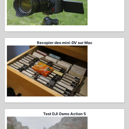
Recopier des mini-DV sur Mac
Test DJI Osmo Action 5