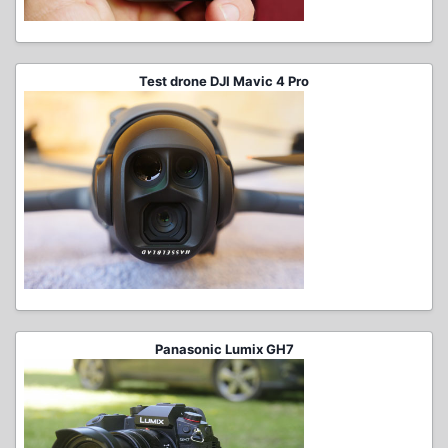
Test drone DJI Mavic 4 Pro
Panasonic Lumix GH7