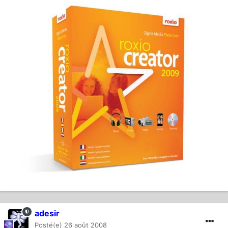
adesir
Posté(e)
26 août 2008