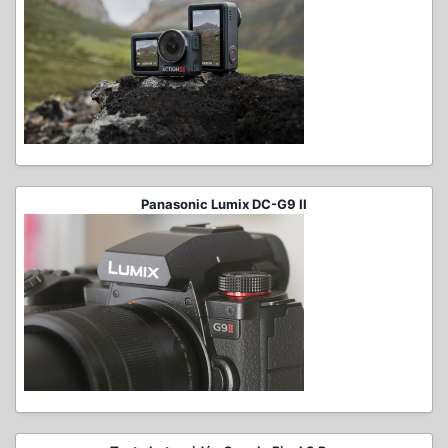
Panasonic Lumix DC-G9 II