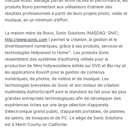
marque Roxio. Mariage parfait entre facilité et performance, les
produits Roxio permettent aux utilisateurs d’obtenir des
résultats professionnels à partir de leurs projets photo, vidéo et
musique, en un minimum d’effort.
La maison mère de Roxio, Sonic Solutions (NASDAQ: SNIC;
http://www.sonic.com
) permet la création, la gestion et le
divertissement numériques, grâce à ses produits, services et
technologies Hollywood to Home™. Les produits Sonic
rassemblent des systèmes d’authoring utilisés pour la
production de films hollywoodiens édités sur DVD et Blu-ray et
les applications Roxio® pour la gestion de contenus
numériques, de photos, de vidéos et de musique. Les
technologies brevetées de Sonic et son moteur de création
multimédia AuthorScript® sont le standard de fait pour les plus
grandes entreprises technologiques afin de développer des
expériences riches sur une large sélection d’appareils
d’électronique grand public, d’appareils portables, de platines
de salons, de kiosques et de PC. Le siège de Sonic Solutions
est à Marin County en Californie.