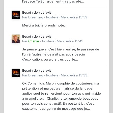
l'espace Téléchargement) n'a pas été...
Besoin de vos avis
Par
Dreaming
·
Posté(e)
Mercredi à 15:59
Merci a toi, je prends note.
Besoin de vos avis
Par
Charlie
·
Posté(e)
Mercredi à 15:41
Je pense que si c'est bien réalisé, le passage de
l'un à l'autre ne devrait pas avoir besoin
d'explication, ou alors très courte...
Besoin de vos avis
Par
Dreaming
·
Posté(e)
Mercredi à 15:33
Ok Comemich. Ma philosophie de couturière, ma
prétention et ma pauvre maîtrise du langage
audiovisuel te remercient pour ton avis qui m'aide
à m'améliorer. Charlie, je te remercie beaucoup
pour ton avis constructif. En postant ici, c'est
exactement ce genre de message que je...