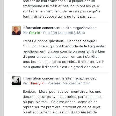
profiter de leurs vacances. La plupart ont un
smartphone à la main et beaucoup ont les yeux
sur l'écran en marchant. Je ne sais pas ce qu'ils
font mais je suppose qu'ils ne font pas leur...
Information concernant le site magazinevideo
Par
Charlie
·
Posté(e)
Mercredi à 18:10
C'est LA bonne question... Réponse basique :
Oui... pour ceux qui ont l'habitude de le fréquenter
régulièrement, un peu comme on pourrait (j'ai bien
dit pourrait car ce n'est pas mon cas ) s'arrêter
tous les soirs au bistrot du coin... Il n'est pas vital
mais quand il disparaît c'est un grand vide pour...
Information concernant le site magazinevideo
Par
Thierry P.
·
Posté(e)
Mercredi à 16:47
Bonjour, Merci pour vos commentaires, les uns
déçus, les autres avec des idées, parfois bonnes
ou pas. Normal. Cela me donne l'occasion de
repréciser ma première intervention de ce sujet,
où effectivement la question du Forum (et de