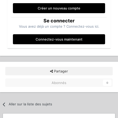
Créer un nouveau compte
Se connecter
Vous avez déjà un compte ? Connectez-vous ici.
Connectez-vous maintenant
Partager
Abonnés
0
Aller sur la liste des sujets