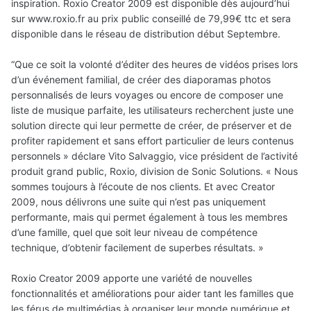
inspiration. Roxio Creator 2009 est disponible dès aujourd’hui
sur www.roxio.fr au prix public conseillé de 79,99€ ttc et sera
disponible dans le réseau de distribution début Septembre.
“Que ce soit la volonté d’éditer des heures de vidéos prises lors
d’un événement familial, de créer des diaporamas photos
personnalisés de leurs voyages ou encore de composer une
liste de musique parfaite, les utilisateurs recherchent juste une
solution directe qui leur permette de créer, de préserver et de
profiter rapidement et sans effort particulier de leurs contenus
personnels » déclare Vito Salvaggio, vice président de l’activité
produit grand public, Roxio, division de Sonic Solutions. « Nous
sommes toujours à l’écoute de nos clients. Et avec Creator
2009, nous délivrons une suite qui n’est pas uniquement
performante, mais qui permet également à tous les membres
d’une famille, quel que soit leur niveau de compétence
technique, d’obtenir facilement de superbes résultats. »
Roxio Creator 2009 apporte une variété de nouvelles
fonctionnalités et améliorations pour aider tant les familles que
les férus de multimédias à organiser leur monde numérique et