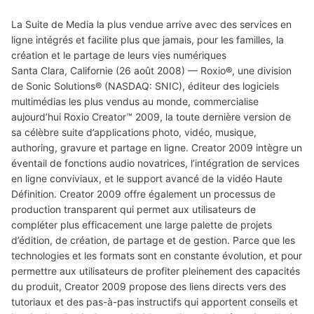
La Suite de Media la plus vendue arrive avec des services en
ligne intégrés et facilite plus que jamais, pour les familles, la
création et le partage de leurs vies numériques
Santa Clara, Californie (26 août 2008) — Roxio®, une division
de Sonic Solutions® (NASDAQ: SNIC), éditeur des logiciels
multimédias les plus vendus au monde, commercialise
aujourd’hui Roxio Creator™ 2009, la toute dernière version de
sa célèbre suite d’applications photo, vidéo, musique,
authoring, gravure et partage en ligne. Creator 2009 intègre un
éventail de fonctions audio novatrices, l’intégration de services
en ligne conviviaux, et le support avancé de la vidéo Haute
Définition. Creator 2009 offre également un processus de
production transparent qui permet aux utilisateurs de
compléter plus efficacement une large palette de projets
d’édition, de création, de partage et de gestion. Parce que les
technologies et les formats sont en constante évolution, et pour
permettre aux utilisateurs de profiter pleinement des capacités
du produit, Creator 2009 propose des liens directs vers des
tutoriaux et des pas-à-pas instructifs qui apportent conseils et