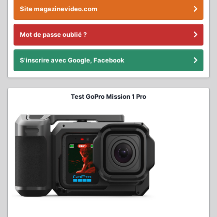
Site magazinevideo.com
Mot de passe oublié ?
S'inscrire avec Google, Facebook
Test GoPro Mission 1 Pro