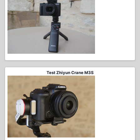
Test Zhiyun Crane M3S