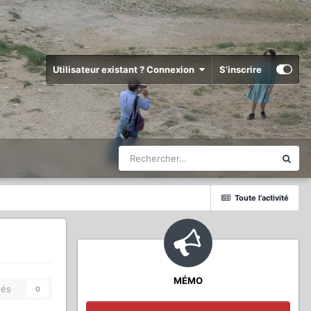
Utilisateur existant ? Connexion
S’inscrire
Toute l’activité
MÉMO
és
0