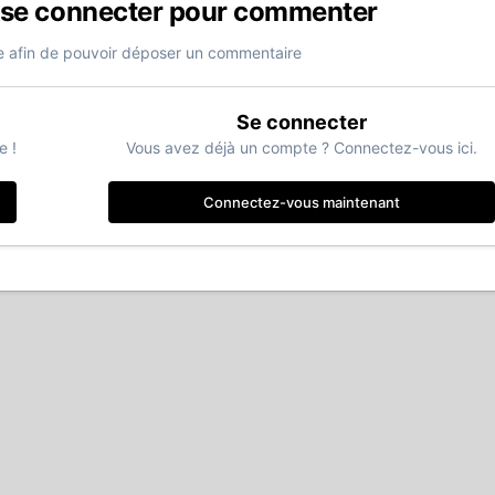
 se connecter pour commenter
 afin de pouvoir déposer un commentaire
Se connecter
e !
Vous avez déjà un compte ? Connectez-vous ici.
Connectez-vous maintenant