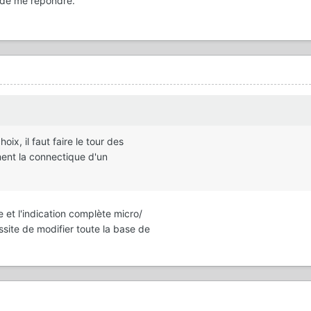
e de me répondre.
hoix, il faut faire le tour des
ent la connectique d'un
e et l'indication complète micro/
site de modifier toute la base de