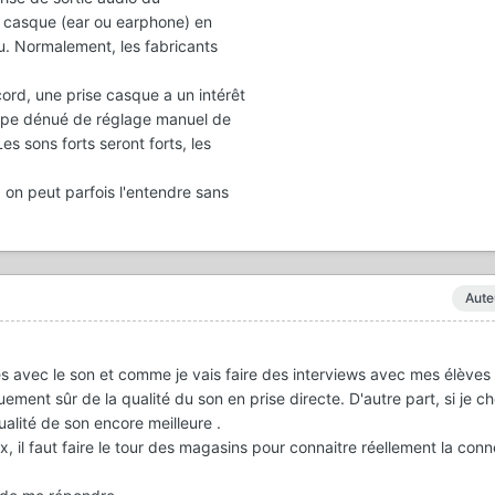
n casque (ear ou earphone) en
. Normalement, les fabricants
cord, une prise casque a un intérêt
ope dénué de réglage manuel de
es sons forts seront forts, les
 on peut parfois l'entendre sans
Aute
es avec le son et comme je vais faire des interviews avec mes élève
quement sûr de la qualité du son en prise directe. D'autre part, si je 
ualité de son encore meilleure .
oix, il faut faire le tour des magasins pour connaitre réellement la con