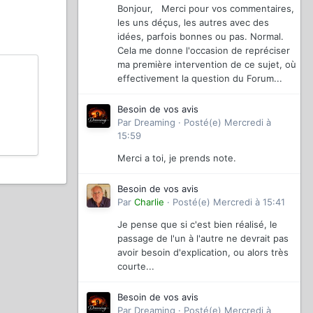
Bonjour, Merci pour vos commentaires,
les uns déçus, les autres avec des
idées, parfois bonnes ou pas. Normal.
Cela me donne l'occasion de repréciser
ma première intervention de ce sujet, où
effectivement la question du Forum...
Besoin de vos avis
Par
Dreaming
·
Posté(e)
Mercredi à
15:59
Merci a toi, je prends note.
Besoin de vos avis
Par
Charlie
·
Posté(e)
Mercredi à 15:41
Je pense que si c'est bien réalisé, le
passage de l'un à l'autre ne devrait pas
avoir besoin d'explication, ou alors très
courte...
Besoin de vos avis
Par
Dreaming
·
Posté(e)
Mercredi à