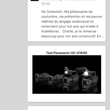
15:33
Ok Comemich. Ma philosophie de
couturière, ma prétention et ma pauvre
maîtrise du langage audiovisuel te
remercient pour ton avis qui m'aide à
m'améliorer. Charlie, je te remercie
beaucoup pour ton avis constructif. En...
Test Panasonic HC-X1600