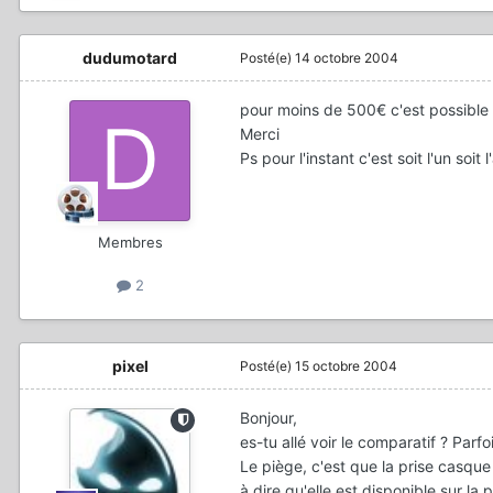
dudumotard
Posté(e)
14 octobre 2004
pour moins de 500€ c'est possible
Merci
Ps pour l'instant c'est soit l'un soit l
Membres
2
pixel
Posté(e)
15 octobre 2004
Bonjour,
es-tu allé voir le comparatif ? Parfo
Le piège, c'est que la prise casque 
à dire qu'elle est disponible sur la 