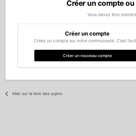
Créer un compte ou
Vous devez être membre
Créer un compte
Créez un compte sur notre communauté. C’est facil
Créer un nouveau compte
Aller sur la liste des sujets