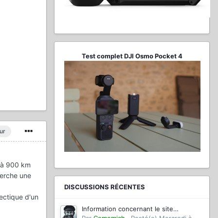
Test complet DJI Osmo Pocket 4
ur
s à 900 km
cherche une
DISCUSSIONS RÉCENTES
nectique d'un
Information concernant le site