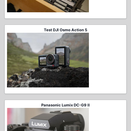
Test DJI Osmo Action 5
Panasonic Lumix DC-G9 II