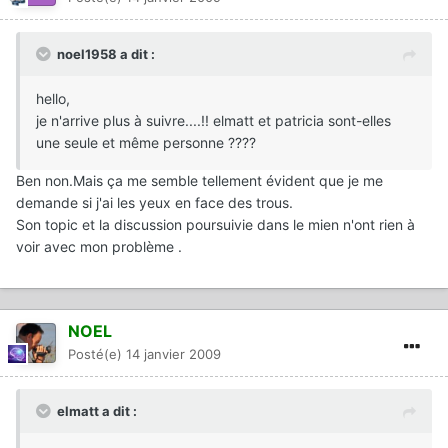
noel1958 a dit :
hello,
je n'arrive plus à suivre....!! elmatt et patricia sont-elles
une seule et même personne ????
Ben non.Mais ça me semble tellement évident que je me
demande si j'ai les yeux en face des trous.
Son topic et la discussion poursuivie dans le mien n'ont rien à
voir avec mon problème .
NOEL
Posté(e)
14 janvier 2009
elmatt a dit :