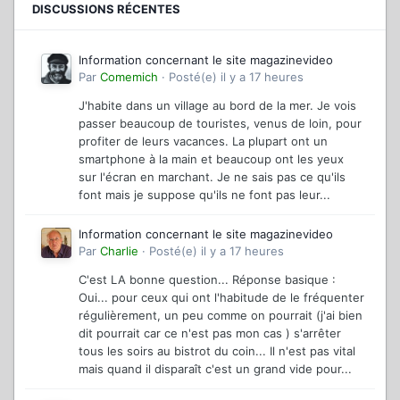
DISCUSSIONS RÉCENTES
Information concernant le site magazinevideo
Par
Comemich
·
Posté(e)
il y a 17 heures
J'habite dans un village au bord de la mer. Je vois
passer beaucoup de touristes, venus de loin, pour
profiter de leurs vacances. La plupart ont un
smartphone à la main et beaucoup ont les yeux
sur l'écran en marchant. Je ne sais pas ce qu'ils
font mais je suppose qu'ils ne font pas leur...
Information concernant le site magazinevideo
Par
Charlie
·
Posté(e)
il y a 17 heures
C'est LA bonne question... Réponse basique :
Oui... pour ceux qui ont l'habitude de le fréquenter
régulièrement, un peu comme on pourrait (j'ai bien
dit pourrait car ce n'est pas mon cas ) s'arrêter
tous les soirs au bistrot du coin... Il n'est pas vital
mais quand il disparaît c'est un grand vide pour...