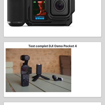
Test complet DJI Osmo Pocket 4