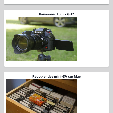
Panasonic Lumix GH7
Recopier des mini-DV sur Mac