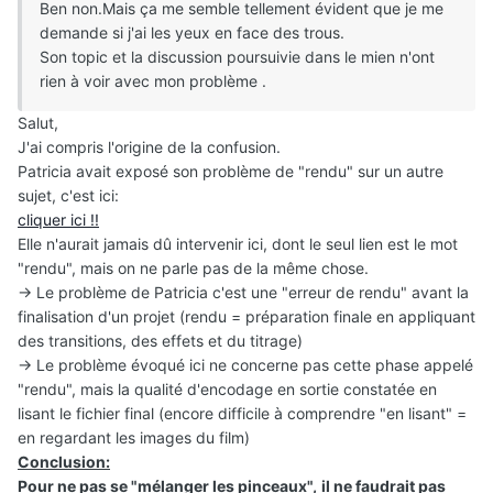
Ben non.Mais ça me semble tellement évident que je me
demande si j'ai les yeux en face des trous.
Son topic et la discussion poursuivie dans le mien n'ont
rien à voir avec mon problème .
Salut,
J'ai compris l'origine de la confusion.
Patricia avait exposé son problème de "rendu" sur un autre
sujet, c'est ici:
cliquer ici !!
Elle n'aurait jamais dû intervenir ici, dont le seul lien est le mot
"rendu", mais on ne parle pas de la même chose.
-> Le problème de Patricia c'est une "erreur de rendu" avant la
finalisation d'un projet (rendu = préparation finale en appliquant
des transitions, des effets et du titrage)
-> Le problème évoqué ici ne concerne pas cette phase appelé
"rendu", mais la qualité d'encodage en sortie constatée en
lisant le fichier final (encore difficile à comprendre "en lisant" =
en regardant les images du film)
Conclusion:
Pour ne pas se "mélanger les pinceaux",
il ne faudrait pas