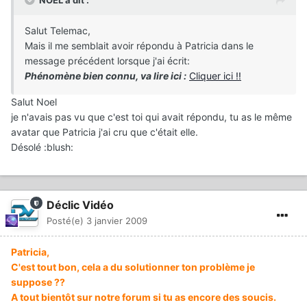
NOEL a dit :
Salut Telemac,
Mais il me semblait avoir répondu à Patricia dans le
message précédent lorsque j'ai écrit:
Phénomène bien connu, va lire ici :
Cliquer ici !!
Salut Noel
je n'avais pas vu que c'est toi qui avait répondu, tu as le même
avatar que Patricia j'ai cru que c'était elle.
Désolé :blush:
Déclic Vidéo
Posté(e)
3 janvier 2009
Patricia,
C'est tout bon, cela a du solutionner ton problème je
suppose ??
A tout bientôt sur notre forum si tu as encore des soucis.