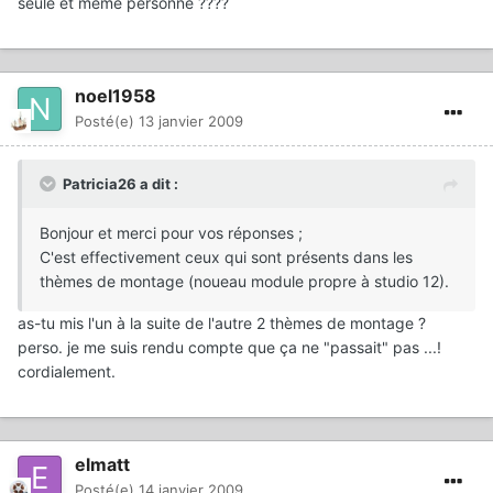
seule et même personne ????
noel1958
Posté(e)
13 janvier 2009
Patricia26 a dit :
Bonjour et merci pour vos réponses ;
C'est effectivement ceux qui sont présents dans les
thèmes de montage (noueau module propre à studio 12).
as-tu mis l'un à la suite de l'autre 2 thèmes de montage ?
perso. je me suis rendu compte que ça ne "passait" pas ...!
cordialement.
elmatt
Posté(e)
14 janvier 2009