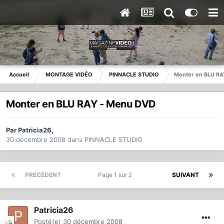
Accueil
MONTAGE VIDÉO
PINNACLE STUDIO
Monter en BLU RA
Monter en BLU RAY - Menu DVD
Par
Patricia26
,
30 décembre 2008
dans
PINNACLE STUDIO
PRÉCÉDENT
Page 1 sur 2
SUIVANT
Patricia26
Posté(e)
30 décembre 2008