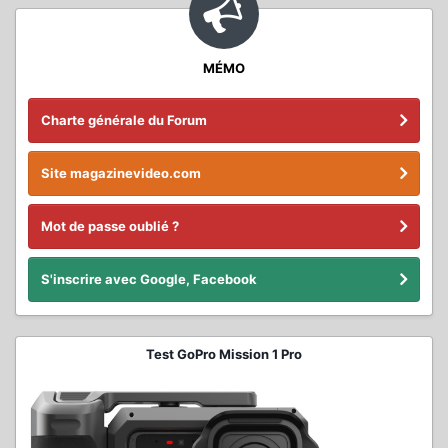
MÉMO
Charte générale du Forum
Site magazinevideo.com
Mot de passe oublié ?
S'inscrire avec Google, Facebook
Test GoPro Mission 1 Pro