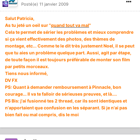
Posté(e)
11 janvier 2009
Salut Patricia,
As tu jeté un oeil sur "
quand tout va mal
"
Cela te permet de sérier les problèmes et mieux comprendre
si ça vient effectivement des photos, des thèmes de
montage, etc... Comme te le dit très justement Noel, il se peut
que tu aies un problème quelque part. Aussi, agit par étape,
de toute façon il est toujours préférable de monter son film
par petits morceaux.
Tiens nous informé,
DV FX
PS: Quant à demander remboursement à Pinnacle, bon
courage... Il va te falloir de sérieuses preuves, et là....
PS Bis: j'ai fusionné tes 2 thread, car ils sont identiques et
n'apportaient que confusion en les séparant. Si je n'ai pas
bien fait ou mal compris, dis le moi