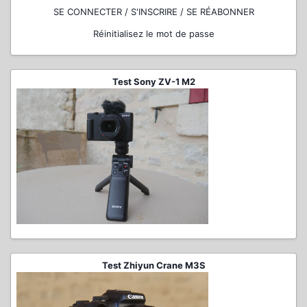
SE CONNECTER / S'INSCRIRE / SE RÉABONNER
Réinitialisez le mot de passe
Test Sony ZV-1 M2
Test Zhiyun Crane M3S