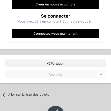
Créer un nouveau compte
Se connecter
Vous avez déjà un compte ? Connectez-vous ici.
Connectez-vous maintenant
Partager
Abonnés
0
Aller sur la liste des sujets