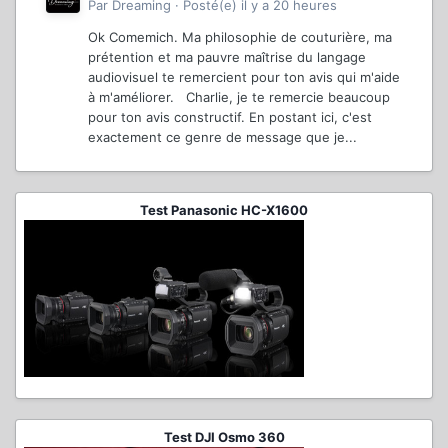
Par
Dreaming
·
Posté(e)
il y a 20 heures
Ok Comemich. Ma philosophie de couturière, ma
prétention et ma pauvre maîtrise du langage
audiovisuel te remercient pour ton avis qui m'aide
à m'améliorer. Charlie, je te remercie beaucoup
pour ton avis constructif. En postant ici, c'est
exactement ce genre de message que je...
Test Panasonic HC-X1600
Test DJI Osmo 360