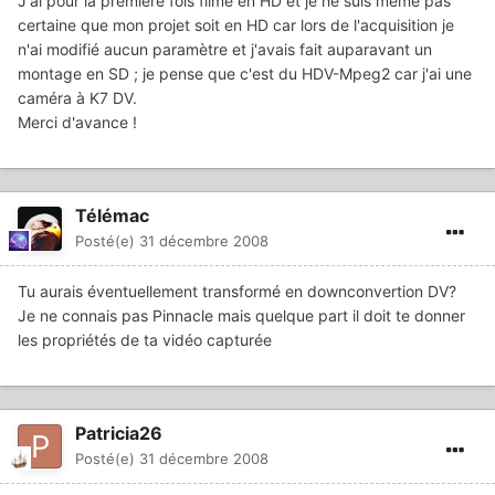
J'ai pour la première fois filmé en HD et je ne suis meme pas
certaine que mon projet soit en HD car lors de l'acquisition je
n'ai modifié aucun paramètre et j'avais fait auparavant un
montage en SD ; je pense que c'est du HDV-Mpeg2 car j'ai une
caméra à K7 DV.
Merci d'avance !
Télémac
Posté(e)
31 décembre 2008
Tu aurais éventuellement transformé en downconvertion DV?
Je ne connais pas Pinnacle mais quelque part il doit te donner
les propriétés de ta vidéo capturée
Patricia26
Posté(e)
31 décembre 2008