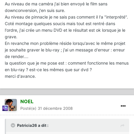
Au niveau de ma caméra j'ai bien envoyé le film sans
downconversion, j'en suis sure.
Au niveau de pinnacle je ne sais pas comment il l'a "interprété".
Coté montage quelques soucis mais tout est rentré dans
l'ordre, j'ai crée un menu DVD et le résultat est ok lorsque je le
grave.
En revanche mon problème réside lorsqu'avec le même projet
je souhaite graver le blu-ray ; j'ai un message d'erreur : erreur
de render....
la question que je me pose est : comment fonctionne les menus
en blu-ray ? est-ce les mêmes que sur dvd ?
merci d'avance.
NOEL
Posté(e)
31 décembre 2008
Patricia26 a dit :