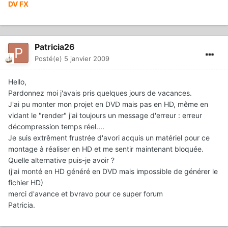
DV FX
Patricia26
Posté(e)
5 janvier 2009
Hello,
Pardonnez moi j'avais pris quelques jours de vacances.
J'ai pu monter mon projet en DVD mais pas en HD, même en
vidant le "render" j'ai toujours un message d'erreur : erreur
décompression temps réel....
Je suis extrêment frustrée d'avori acquis un matériel pour ce
montage à réaliser en HD et me sentir maintenant bloquée.
Quelle alternative puis-je avoir ?
(j'ai monté en HD généré en DVD mais impossible de générer le
fichier HD)
merci d'avance et bvravo pour ce super forum
Patricia.