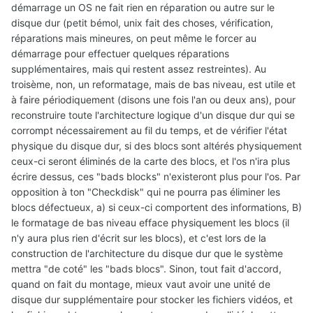
démarrage un OS ne fait rien en réparation ou autre sur le
disque dur (petit bémol, unix fait des choses, vérification,
réparations mais mineures, on peut même le forcer au
démarrage pour effectuer quelques réparations
supplémentaires, mais qui restent assez restreintes). Au
troisème, non, un reformatage, mais de bas niveau, est utile et
à faire périodiquement (disons une fois l'an ou deux ans), pour
reconstruire toute l'architecture logique d'un disque dur qui se
corrompt nécessairement au fil du temps, et de vérifier l'état
physique du disque dur, si des blocs sont altérés physiquement
ceux-ci seront éliminés de la carte des blocs, et l'os n'ira plus
écrire dessus, ces "bads blocks" n'existeront plus pour l'os. Par
opposition à ton "Checkdisk" qui ne pourra pas éliminer les
blocs défectueux, a) si ceux-ci comportent des informations, B)
le formatage de bas niveau efface physiquement les blocs (il
n'y aura plus rien d'écrit sur les blocs), et c'est lors de la
construction de l'architecture du disque dur que le système
mettra "de coté" les "bads blocs". Sinon, tout fait d'accord,
quand on fait du montage, mieux vaut avoir une unité de
disque dur supplémentaire pour stocker les fichiers vidéos, et