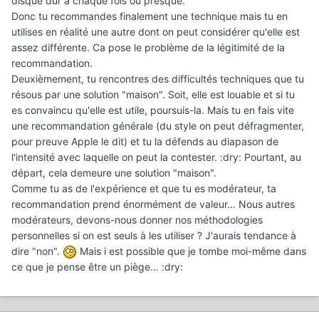
disque dur à chaque fois ou presque.
Donc tu recommandes finalement une technique mais tu en
utilises en réalité une autre dont on peut considérer qu'elle est
assez différente. Ca pose le problème de la légitimité de la
recommandation.
Deuxièmement, tu rencontres des difficultés techniques que tu
résous par une solution "maison". Soit, elle est louable et si tu
es convaincu qu'elle est utile, poursuis-la. Mais tu en fais vite
une recommandation générale (du style on peut défragmenter,
pour preuve Apple le dit) et tu la défends au diapason de
l'intensité avec laquelle on peut la contester. :dry: Pourtant, au
départ, cela demeure une solution "maison".
Comme tu as de l'expérience et que tu es modérateur, ta
recommandation prend énormément de valeur… Nous autres
modérateurs, devons-nous donner nos méthodologies
personnelles si on est seuls à les utiliser ? J'aurais tendance à
dire "non".
Mais i est possible que je tombe moi-même dans
ce que je pense être un piège… :dry: