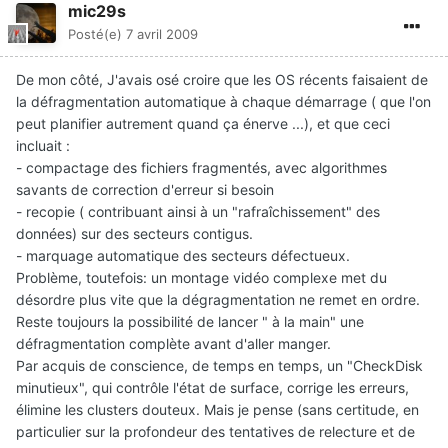
mic29s
Posté(e)
7 avril 2009
De mon côté, J'avais osé croire que les OS récents faisaient de
la défragmentation automatique à chaque démarrage ( que l'on
peut planifier autrement quand ça énerve ...), et que ceci
incluait :
- compactage des fichiers fragmentés, avec algorithmes
savants de correction d'erreur si besoin
- recopie ( contribuant ainsi à un "rafraîchissement" des
données) sur des secteurs contigus.
- marquage automatique des secteurs défectueux.
Problème, toutefois: un montage vidéo complexe met du
désordre plus vite que la dégragmentation ne remet en ordre.
Reste toujours la possibilité de lancer " à la main" une
défragmentation complète avant d'aller manger.
Par acquis de conscience, de temps en temps, un "CheckDisk
minutieux", qui contrôle l'état de surface, corrige les erreurs,
élimine les clusters douteux. Mais je pense (sans certitude, en
particulier sur la profondeur des tentatives de relecture et de