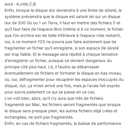
aura : A,vide,C,B.
Enfin, lorsque le disque dur deviendra à une limite de sûreté, le
système préviendra que le disque est saturé (et sur un disque
dur de 500 Go ou 1 un Terra, il faut en mettre des fichiers !) et
qu'il faut faire de l'espace libre (même si à ce moment, le fichier
que l'on archive est de taille inférieure à l'espace vide restant),
oui, à ce moment l'OS ne pourra pas faire autrement que de
fragmenter un fichier qu'il enregistre, si son espace de sûreté
est trop faible. Et le message sera répêté à chaque tentative
d'enregistrer un fichier, puisque ce devient dangereux du
principe cité plus haut. Là, il faudra se débarrasser
éventuellement de fichiers et formater le disque en bas niveau,
ou, oui, défragmenter pour récupérer les espaces inoccupés du
disque, dur, ça m'est arrivé une fois, mais je l'avais fait exprès
pour suivre justement ce qui se passe en ce cas.
L'on voit bien, alors, qu'il n'y aura que très de fichiers
fragmenté sur Mac, les fichiers seront fragmentés que lorsque
le disque sera presque plein, les autres fichiers déjà crées et
inchangées, ne sont pas fragmentés.
Enfin, en cas de fichiers fragmentés, la baisse de performence