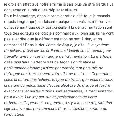
je crois en effet que notre ami ma je sais plus va être perdu ! La
conversation aurait du se déplacer ailleurs.
Pour le formatage, dans le premier article cité (que je connais
depuis longtemps), en faisant quelque mauvais esprit, l'on voit
curieusement que ceux qui conseillent la défragmentation sont
tous des éditeurs de logiciels commerciaux, bien sûr, ils ne vont
pas aller dire que la défragmentation ne sert à rien, et on
comprend ! Dans le deuxième de Apple, je cite : "L
e système
de fichiers utilisé sur les ordinateurs Macintosh est conçu pour
travailler avec un certain degré de fragmentation. La méthode
citée plus haut n'affecte pas de façon significative la
performance globale ; il n'est par conséquent pas utile de
défragmenter très souvent votre disque dur.
" et : "
Cependant,
selon la nature des fichiers, le type de travail que vous réalisez,
la nature du mécanisme d'accès aléatoire du disque et l'ordre
exact dans lequel les fichiers sont segmentés, la fragmentation
peut avoir(1) un impact sur les performances de votre
ordinateur. Cependant, en général, il n'y a aucune dégradation
significative des performances dans l'utilisation courante de
l'ordinateur.