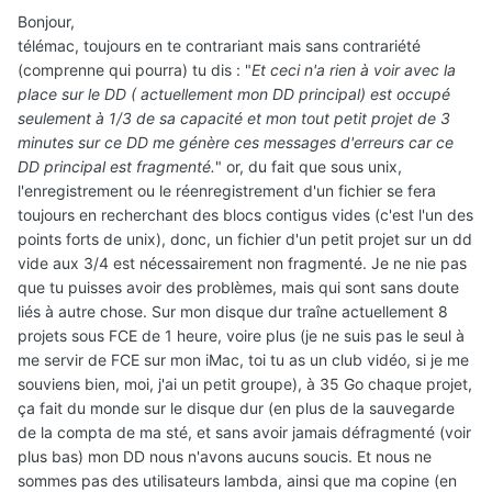
Bonjour,
télémac, toujours en te contrariant mais sans contrariété
(comprenne qui pourra) tu dis : "
Et ceci n'a rien à voir avec la
place sur le DD ( actuellement mon DD principal) est occupé
seulement à 1/3 de sa capacité et mon tout petit projet de 3
minutes sur ce DD me génère ces messages d'erreurs car ce
DD principal est fragmenté.
" or, du fait que sous unix,
l'enregistrement ou le réenregistrement d'un fichier se fera
toujours en recherchant des blocs contigus vides (c'est l'un des
points forts de unix), donc, un fichier d'un petit projet sur un dd
vide aux 3/4 est nécessairement non fragmenté. Je ne nie pas
que tu puisses avoir des problèmes, mais qui sont sans doute
liés à autre chose. Sur mon disque dur traîne actuellement 8
projets sous FCE de 1 heure, voire plus (je ne suis pas le seul à
me servir de FCE sur mon iMac, toi tu as un club vidéo, si je me
souviens bien, moi, j'ai un petit groupe), à 35 Go chaque projet,
ça fait du monde sur le disque dur (en plus de la sauvegarde
de la compta de ma sté, et sans avoir jamais défragmenté (voir
plus bas) mon DD nous n'avons aucuns soucis. Et nous ne
sommes pas des utilisateurs lambda, ainsi que ma copine (en