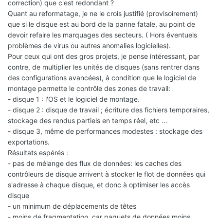
correction) que c'est redondant ?
Quant au reformatage, je ne le crois justifié (provisoirement)
que si le disque est au bord de la panne fatale, au point de
devoir refaire les marquages des secteurs. ( Hors éventuels
problèmes de virus ou autres anomalies logicielles).
Pour ceux qui ont des gros projets, je pense intéressant, par
contre, de multiplier les unités de disques (sans rentrer dans
des configurations avancées), à condition que le logiciel de
montage permette le contrôle des zones de travail:
- disque 1 : l'OS et le logiciel de montage.
- disque 2 : disque de travail ; écriture des fichiers temporaires,
stockage des rendus partiels en temps réel, etc ...
- disque 3, même de performances modestes : stockage des
exportations.
Résultats espérés :
- pas de mélange des flux de données: les caches des
contrôleurs de disque arrivent à stocker le flot de données qui
s'adresse à chaque disque, et donc à optimiser les accès
disque
- un minimum de déplacements de têtes
- moins de fragmentation, car paquets de données moins