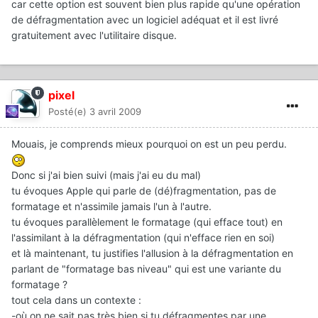
car cette option est souvent bien plus rapide qu'une opération
de défragmentation avec un logiciel adéquat et il est livré
gratuitement avec l'utilitaire disque.
pixel
Posté(e)
3 avril 2009
Mouais, je comprends mieux pourquoi on est un peu perdu.
Donc si j'ai bien suivi (mais j'ai eu du mal)
tu évoques Apple qui parle de (dé)fragmentation, pas de
formatage et n'assimile jamais l'un à l'autre.
tu évoques parallèlement le formatage (qui efface tout) en
l'assimilant à la défragmentation (qui n'efface rien en soi)
et là maintenant, tu justifies l'allusion à la défragmentation en
parlant de "formatage bas niveau" qui est une variante du
formatage ?
tout cela dans un contexte :
-où on ne sait pas très bien si tu défragmentes par une