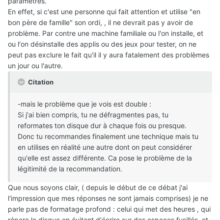
paramêtres.
En effet, si c'est une personne qui fait attention et utilise "en
bon père de famille" son ordi, , il ne devrait pas y avoir de
problème. Par contre une machine familiale ou l'on installe, et
ou l'on désinstalle des applis ou des jeux pour tester, on ne
peut pas exclure le fait qu'il il y aura fatalement des problèmes
un jour ou l'autre.
Citation
-mais le problème que je vois est double :
Si j'ai bien compris, tu ne défragmentes pas, tu
reformates ton disque dur à chaque fois ou presque.
Donc tu recommandes finalement une technique mais tu
en utilises en réalité une autre dont on peut considérer
qu'elle est assez différente. Ca pose le problème de la
légitimité de la recommandation.
Que nous soyons clair, ( depuis le début de ce débat j'ai
l'impression que mes réponses ne sont jamais comprises) je ne
parle pas de formatage profond : celui qui met des heures , qui
répare le disque en évitant d'écrire sur des espaces fusillés, et