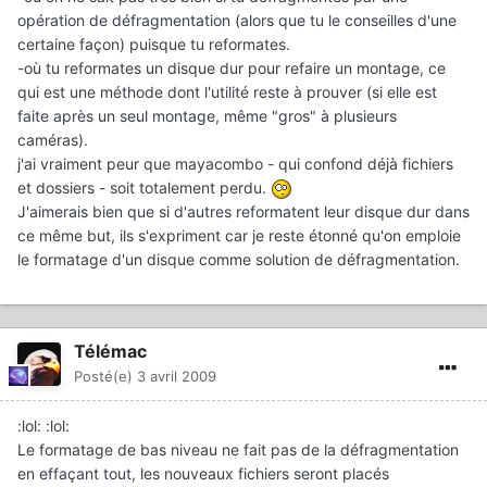
opération de défragmentation (alors que tu le conseilles d'une
certaine façon) puisque tu reformates.
-où tu reformates un disque dur pour refaire un montage, ce
qui est une méthode dont l'utilité reste à prouver (si elle est
faite après un seul montage, même "gros" à plusieurs
caméras).
j'ai vraiment peur que mayacombo - qui confond déjà fichiers
et dossiers - soit totalement perdu.
J'aimerais bien que si d'autres reformatent leur disque dur dans
ce même but, ils s'expriment car je reste étonné qu'on emploie
le formatage d'un disque comme solution de défragmentation.
Télémac
Posté(e)
3 avril 2009
:lol: :lol:
Le formatage de bas niveau ne fait pas de la défragmentation
en effaçant tout, les nouveaux fichiers seront placés