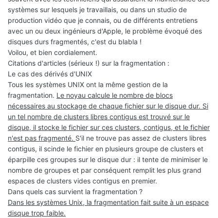
systèmes sur lesquels je travaillais, ou dans un studio de
production vidéo que je connais, ou de différents entretiens
avec un ou deux ingénieurs d'Apple, le problème évoqué des
disques durs fragmentés, c'est du blabla !
Voilou, et bien cordialement.
Citations d'articles (sérieux !) sur la fragmentation :
Le cas des dérivés d'UNIX
Tous les systèmes UNIX ont la même gestion de la
fragmentation.
Le noyau calcule le nombre de blocs
nécessaires au stockage de chaque fichier sur le disque dur. Si
un tel nombre de clusters libres contigus est trouvé sur le
disque, il stocke le fichier sur ces clusters, contigus, et le fichier
n'est pas fragmenté.
S'il ne trouve pas assez de clusters libres
contigus, il scinde le fichier en plusieurs groupe de clusters et
éparpille ces groupes sur le disque dur : il tente de minimiser le
nombre de groupes et par conséquent remplit les plus grand
espaces de clusters vides contigus en premier.
Dans quels cas survient la fragmentation ?
Dans les systèmes Unix, la fragmentation fait suite à un espace
disque trop faible.