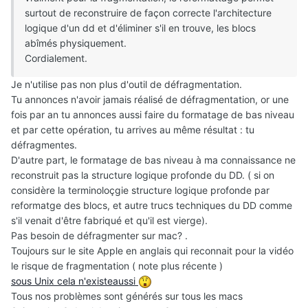
surtout de reconstruire de façon correcte l'architecture
logique d'un dd et d'éliminer s'il en trouve, les blocs
abîmés physiquement.
Cordialement.
Je n'utilise pas non plus d'outil de défragmentation.
Tu annonces n'avoir jamais réalisé de défragmentation, or une
fois par an tu annonces aussi faire du formatage de bas niveau
et par cette opération, tu arrives au même résultat : tu
défragmentes.
D'autre part, le formatage de bas niveau à ma connaissance ne
reconstruit pas la structure logique profonde du DD. ( si on
considère la terminoloçgie structure logique profonde par
reformatge des blocs, et autre trucs techniques du DD comme
s'il venait d'être fabriqué et qu'il est vierge).
Pas besoin de défragmenter sur mac? .
Toujours sur le site Apple en anglais qui reconnait pour la vidéo
le risque de fragmentation ( note plus récente )
sous Unix cela n'existeaussi
Tous nos problèmes sont générés sur tous les macs