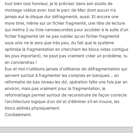
tout bien tout honneur, je le précise) dans son studio de
montage vidéos avec tout le parc de Mac dont aucun n'a
jamais eut le disque dur défragmenté, aussi. Et encore one
more time, même sur un fichier fragmenté, une tête de lecture
qui mettra 2 ou trois nanosecondes pour accèder à la suite d'un
fichier fragmenté (et ne pas oublier qu'un fichier fragmenté
sous unix ne le sera que très peu, du fait que le système
optimise la fragmentation en cherchant les blocs vides contigus
les plus important), ne peut pas vraiment créer un problème, tu
en conviendras !
Eux et moi n'utilisons jamais d'utilitaires de défragmentation qui
servent surtout à fragmenter les comptes en banques... on
reformatte de bas niveau les dd, opération faîte une fois par an
environ, mais pas vraiment pour la fragmentation, le
reformattage permet surtout de reconstruire de façon correcte
l'architecture logique d'un dd et d'éliminer s'il en trouve, les
blocs abîmés physiquement.
Cordialement.