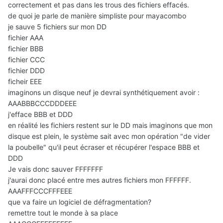
correctement et pas dans les trous des fichiers effacés.
de quoi je parle de manière simpliste pour mayacombo
je sauve 5 fichiers sur mon DD
fichier AAA
fichier BBB
fichier CCC
fichier DDD
ficheir EEE
imaginons un disque neuf je devrai synthétiquement avoir :
AAABBBCCCDDDEEE
j'efface BBB et DDD
en réalité les fichiers restent sur le DD mais imaginons que mon
disque est plein, le système sait avec mon opération "de vider
la poubelle" qu'il peut écraser et récupérer l'espace BBB et
DDD
Je vais donc sauver FFFFFFF
j'aurai donc placé entre mes autres fichiers mon FFFFFF.
AAAFFFCCCFFFEEE
que va faire un logiciel de défragmentation?
remettre tout le monde à sa place