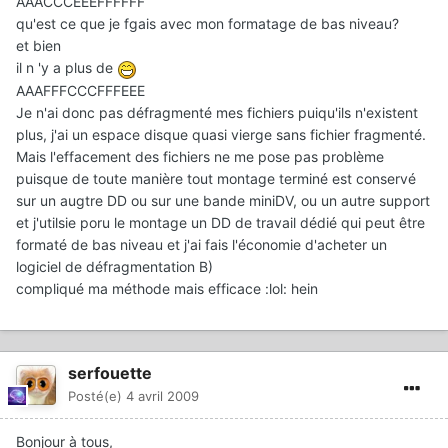
AAACCCEEEFFFFFF
qu'est ce que je fgais avec mon formatage de bas niveau?
et bien
il n 'y a plus de
AAAFFFCCCFFFEEE
Je n'ai donc pas défragmenté mes fichiers puiqu'ils n'existent
plus, j'ai un espace disque quasi vierge sans fichier fragmenté.
Mais l'effacement des fichiers ne me pose pas problème
puisque de toute manière tout montage terminé est conservé
sur un augtre DD ou sur une bande miniDV, ou un autre support
et j'utilsie poru le montage un DD de travail dédié qui peut être
formaté de bas niveau et j'ai fais l'économie d'acheter un
logiciel de défragmentation B)
compliqué ma méthode mais efficace :lol: hein
serfouette
Posté(e)
4 avril 2009
Bonjour à tous,