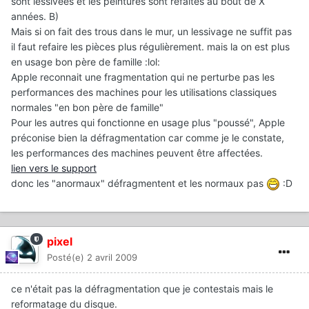
sont lessivées et les peintures sont refaites au bout de X
années. B)
Mais si on fait des trous dans le mur, un lessivage ne suffit pas
il faut refaire les pièces plus régulièrement. mais la on est plus
en usage bon père de famille :lol:
Apple reconnait une fragmentation qui ne perturbe pas les
performances des machines pour les utilisations classiques
normales "en bon père de famille"
Pour les autres qui fonctionne en usage plus "poussé", Apple
préconise bien la défragmentation car comme je le constate,
les performances des machines peuvent être affectées.
lien vers le support
donc les "anormaux" défragmentent et les normaux pas
:D
pixel
Posté(e)
2 avril 2009
ce n'était pas la défragmentation que je contestais mais le
reformatage du disque.