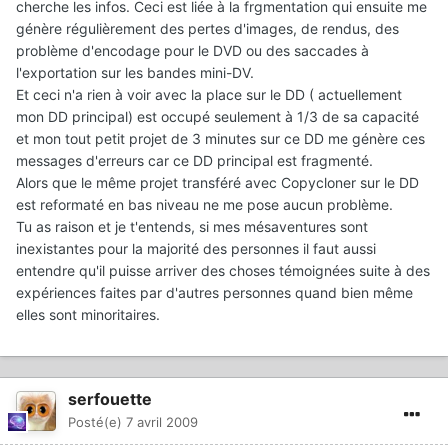
cherche les infos. Ceci est liée à la frgmentation qui ensuite me
génère régulièrement des pertes d'images, de rendus, des
problème d'encodage pour le DVD ou des saccades à
l'exportation sur les bandes mini-DV.
Et ceci n'a rien à voir avec la place sur le DD ( actuellement
mon DD principal) est occupé seulement à 1/3 de sa capacité
et mon tout petit projet de 3 minutes sur ce DD me génère ces
messages d'erreurs car ce DD principal est fragmenté.
Alors que le même projet transféré avec Copycloner sur le DD
est reformaté en bas niveau ne me pose aucun problème.
Tu as raison et je t'entends, si mes mésaventures sont
inexistantes pour la majorité des personnes il faut aussi
entendre qu'il puisse arriver des choses témoignées suite à des
expériences faites par d'autres personnes quand bien même
elles sont minoritaires.
serfouette
Posté(e)
7 avril 2009