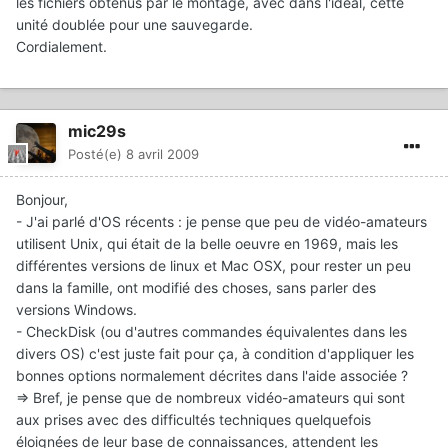
les fichiers obtenus par le montage, avec dans l'idéal, cette
unité doublée pour une sauvegarde.
Cordialement.
mic29s
Posté(e)
8 avril 2009
Bonjour,
- J'ai parlé d'OS récents : je pense que peu de vidéo-amateurs
utilisent Unix, qui était de la belle oeuvre en 1969, mais les
différentes versions de linux et Mac OSX, pour rester un peu
dans la famille, ont modifié des choses, sans parler des
versions Windows.
- CheckDisk (ou d'autres commandes équivalentes dans les
divers OS) c'est juste fait pour ça, à condition d'appliquer les
bonnes options normalement décrites dans l'aide associée ?
=> Bref, je pense que de nombreux vidéo-amateurs qui sont
aux prises avec des difficultés techniques quelquefois
éloignées de leur base de connaissances, attendent les