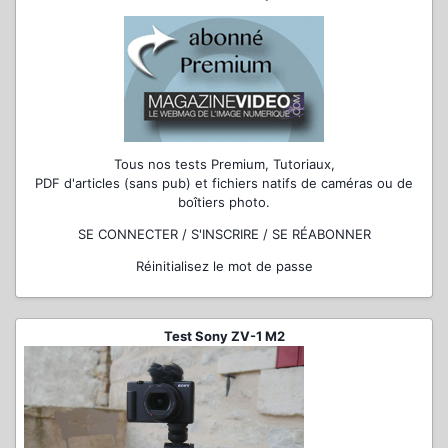
Tous nos tests Premium, Tutoriaux,
PDF d'articles (sans pub) et fichiers natifs de caméras ou de
boîtiers photo.
SE CONNECTER / S'INSCRIRE / SE RÉABONNER
Réinitialisez le mot de passe
Test Sony ZV-1 M2