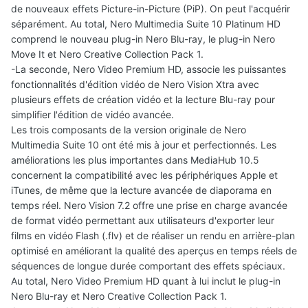
de nouveaux effets Picture-in-Picture (PiP). On peut l'acquérir
séparément. Au total, Nero Multimedia Suite 10 Platinum HD
comprend le nouveau plug-in Nero Blu-ray, le plug-in Nero
Move It et Nero Creative Collection Pack 1.
-La seconde, Nero Video Premium HD, associe les puissantes
fonctionnalités d'édition vidéo de Nero Vision Xtra avec
plusieurs effets de création vidéo et la lecture Blu-ray pour
simplifier l'édition de vidéo avancée.
Les trois composants de la version originale de Nero
Multimedia Suite 10 ont été mis à jour et perfectionnés. Les
améliorations les plus importantes dans MediaHub 10.5
concernent la compatibilité avec les périphériques Apple et
iTunes, de même que la lecture avancée de diaporama en
temps réel. Nero Vision 7.2 offre une prise en charge avancée
de format vidéo permettant aux utilisateurs d'exporter leur
films en vidéo Flash (.flv) et de réaliser un rendu en arrière-plan
optimisé en améliorant la qualité des aperçus en temps réels de
séquences de longue durée comportant des effets spéciaux.
Au total, Nero Video Premium HD quant à lui inclut le plug-in
Nero Blu-ray et Nero Creative Collection Pack 1.