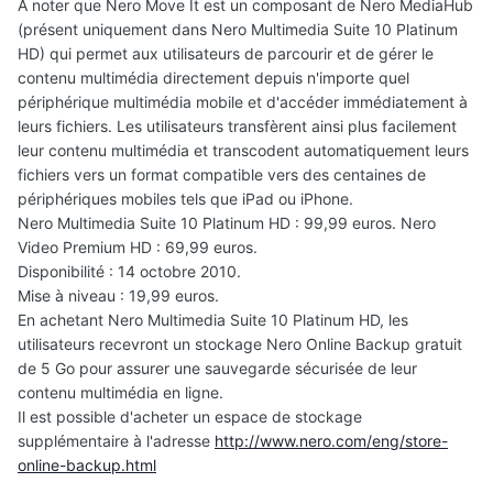
A noter que Nero Move It est un composant de Nero MediaHub
(présent uniquement dans Nero Multimedia Suite 10 Platinum
HD) qui permet aux utilisateurs de parcourir et de gérer le
contenu multimédia directement depuis n'importe quel
périphérique multimédia mobile et d'accéder immédiatement à
leurs fichiers. Les utilisateurs transfèrent ainsi plus facilement
leur contenu multimédia et transcodent automatiquement leurs
fichiers vers un format compatible vers des centaines de
périphériques mobiles tels que iPad ou iPhone.
Nero Multimedia Suite 10 Platinum HD : 99,99 euros. Nero
Video Premium HD : 69,99 euros.
Disponibilité : 14 octobre 2010.
Mise à niveau : 19,99 euros.
En achetant Nero Multimedia Suite 10 Platinum HD, les
utilisateurs recevront un stockage Nero Online Backup gratuit
de 5 Go pour assurer une sauvegarde sécurisée de leur
contenu multimédia en ligne.
Il est possible d'acheter un espace de stockage
supplémentaire à l'adresse
http://www.nero.com/eng/store-
online-backup.html