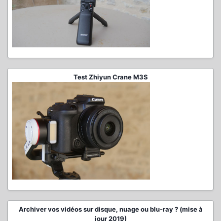
Test Zhiyun Crane M3S
Archiver vos vidéos sur disque, nuage ou blu-ray ? (mise à
jour 2019)