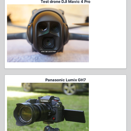
Test drone DJI Mavic 4 Pro
Panasonic Lumix GH7