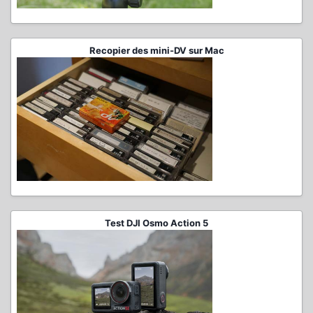
Recopier des mini-DV sur Mac
Test DJI Osmo Action 5