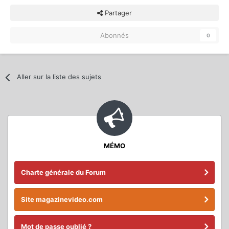
Partager
Abonnés
0
Aller sur la liste des sujets
MÉMO
Charte générale du Forum
Site magazinevideo.com
Mot de passe oublié ?