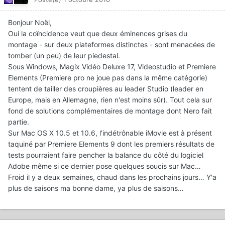
Bonjour Noël,
Oui la coïncidence veut que deux éminences grises du
montage - sur deux plateformes distinctes - sont menacées de
tomber (un peu) de leur piedestal.
Sous Windows, Magix Vidéo Deluxe 17, Videostudio et Premiere
Elements (Premiere pro ne joue pas dans la même catégorie)
tentent de tailler des croupières au leader Studio (leader en
Europe, mais en Allemagne, rien n'est moins sûr). Tout cela sur
fond de solutions complémentaires de montage dont Nero fait
partie.
Sur Mac OS X 10.5 et 10.6, l'indétrônable iMovie est à présent
taquiné par Premiere Elements 9 dont les premiers résultats de
tests pourraient faire pencher la balance du côté du logiciel
Adobe même si ce dernier pose quelques soucis sur Mac…
Froid il y a deux semaines, chaud dans les prochains jours… Y'a
plus de saisons ma bonne dame, ya plus de saisons…