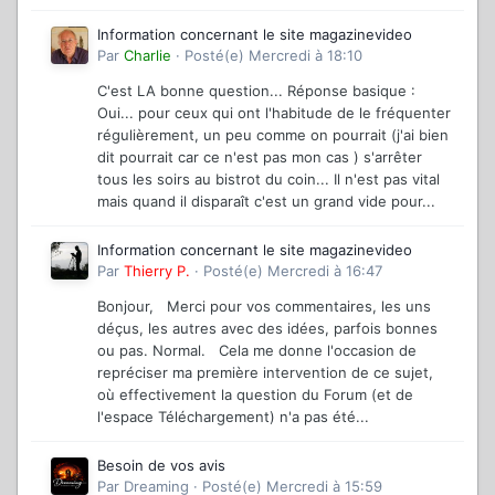
Information concernant le site magazinevideo
Par
Charlie
·
Posté(e)
Mercredi à 18:10
C'est LA bonne question... Réponse basique :
Oui... pour ceux qui ont l'habitude de le fréquenter
régulièrement, un peu comme on pourrait (j'ai bien
dit pourrait car ce n'est pas mon cas ) s'arrêter
tous les soirs au bistrot du coin... Il n'est pas vital
mais quand il disparaît c'est un grand vide pour...
Information concernant le site magazinevideo
Par
Thierry P.
·
Posté(e)
Mercredi à 16:47
Bonjour, Merci pour vos commentaires, les uns
déçus, les autres avec des idées, parfois bonnes
ou pas. Normal. Cela me donne l'occasion de
repréciser ma première intervention de ce sujet,
où effectivement la question du Forum (et de
l'espace Téléchargement) n'a pas été...
Besoin de vos avis
Par
Dreaming
·
Posté(e)
Mercredi à 15:59