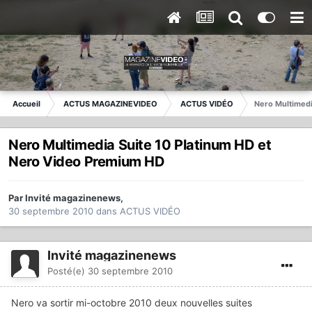
Accueil
ACTUS MAGAZINEVIDEO
ACTUS VIDÉO
Nero Multimedi
Nero Multimedia Suite 10 Platinum HD et
Nero Video Premium HD
Par
Invité magazinenews
,
30 septembre 2010
dans
ACTUS VIDÉO
Invité magazinenews
Posté(e)
30 septembre 2010
Nero va sortir mi-octobre 2010 deux nouvelles suites