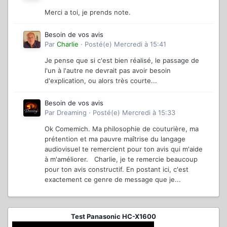
Merci a toi, je prends note.
Besoin de vos avis
Par
Charlie
·
Posté(e)
Mercredi à 15:41
Je pense que si c'est bien réalisé, le passage de
l'un à l'autre ne devrait pas avoir besoin
d'explication, ou alors très courte...
Besoin de vos avis
Par
Dreaming
·
Posté(e)
Mercredi à 15:33
Ok Comemich. Ma philosophie de couturière, ma
prétention et ma pauvre maîtrise du langage
audiovisuel te remercient pour ton avis qui m'aide
à m'améliorer. Charlie, je te remercie beaucoup
pour ton avis constructif. En postant ici, c'est
exactement ce genre de message que je...
Test Panasonic HC-X1600