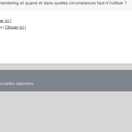
rendering et quand et dans quelles circonstances faut-il l'utiliser ?
er ici !
ici
Cliquer ici !
nouvelles réponses.