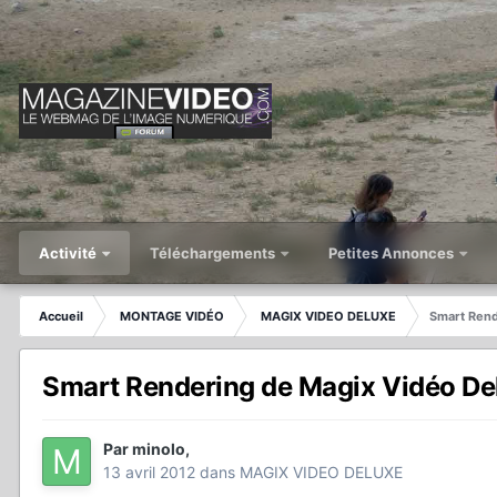
Activité
Téléchargements
Petites Annonces
Accueil
MONTAGE VIDÉO
MAGIX VIDEO DELUXE
Smart Rend
Smart Rendering de Magix Vidéo De
Par
minolo
,
13 avril 2012
dans
MAGIX VIDEO DELUXE