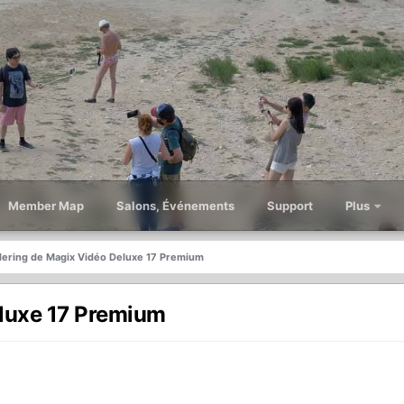
Member Map
Salons, Événements
Support
Plus
ering de Magix Vidéo Deluxe 17 Premium
luxe 17 Premium