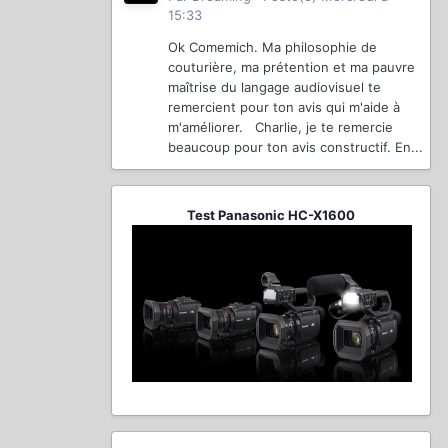
15:33
Ok Comemich. Ma philosophie de
couturière, ma prétention et ma pauvre
maîtrise du langage audiovisuel te
remercient pour ton avis qui m'aide à
m'améliorer. Charlie, je te remercie
beaucoup pour ton avis constructif. En...
Test Panasonic HC-X1600