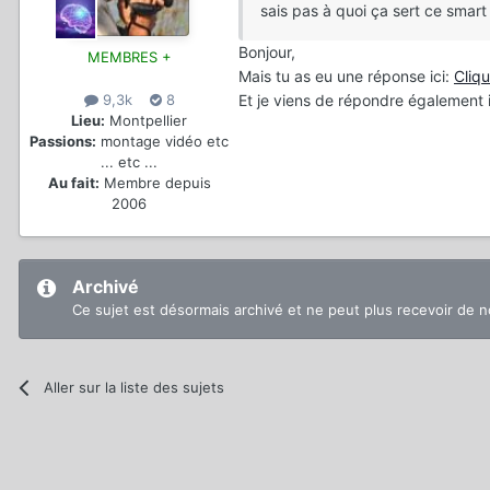
sais pas à quoi ça sert ce smart 
Bonjour,
MEMBRES +
Mais tu as eu une réponse ici:
Cliqu
Et je viens de répondre également 
9,3k
8
Lieu:
Montpellier
Passions:
montage vidéo etc
... etc ...
Au fait:
Membre depuis
2006
Archivé
Ce sujet est désormais archivé et ne peut plus recevoir de 
Aller sur la liste des sujets