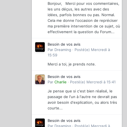
Bonjour, Merci pour vos commentaires,
les uns déçus, les autres avec des
idées, parfois bonnes ou pas. Normal.
Cela me donne l'occasion de repréciser
ma première intervention de ce sujet, où
effectivement la question du Forum...
Besoin de vos avis
Par
Dreaming
·
Posté(e)
Mercredi à
15:59
Merci a toi, je prends note.
Besoin de vos avis
Par
Charlie
·
Posté(e)
Mercredi à 15:41
Je pense que si c'est bien réalisé, le
passage de l'un à l'autre ne devrait pas
avoir besoin d'explication, ou alors très
courte...
Besoin de vos avis
Par
Dreaming
·
Posté(e)
Mercredi à