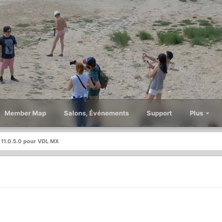
Member Map
Salons, Événements
Support
Plus
r 11.0.5.0 pour VDL MX