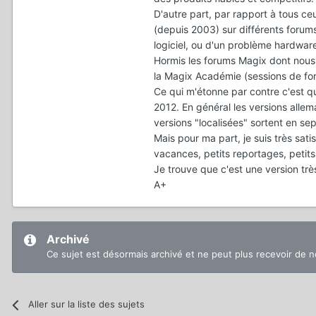
D'autre part, par rapport à tous ceu
(depuis 2003) sur différents forum
logiciel, ou d'un problème hardwa
Hormis les forums Magix dont nous
la Magix Académie (sessions de for
Ce qui m'étonne par contre c'est q
2012. En général les versions allem
versions "localisées" sortent en s
Mais pour ma part, je suis très sat
vacances, petits reportages, petits 
Je trouve que c'est une version très
A+
Archivé
Ce sujet est désormais archivé et ne peut plus recevoir de 
Aller sur la liste des sujets