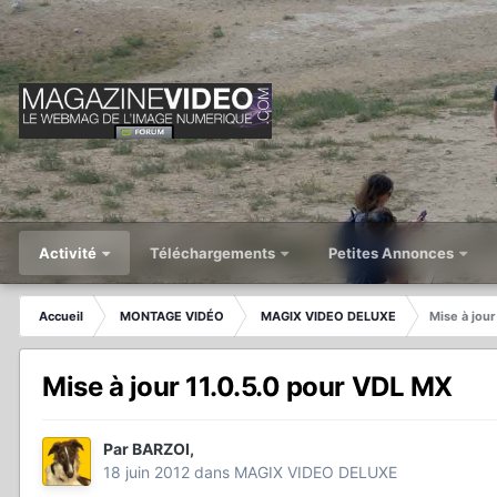
Activité
Téléchargements
Petites Annonces
Accueil
MONTAGE VIDÉO
MAGIX VIDEO DELUXE
Mise à jou
Mise à jour 11.0.5.0 pour VDL MX
Par
BARZOI
,
18 juin 2012
dans
MAGIX VIDEO DELUXE