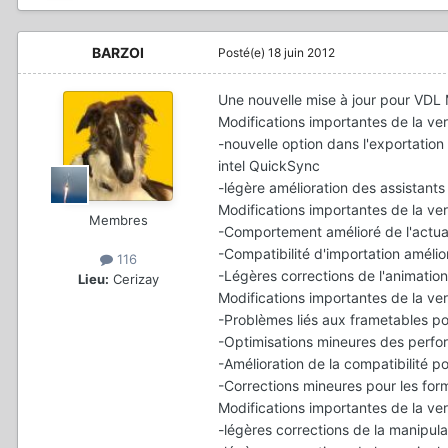
BARZOI
Posté(e)
18 juin 2012
Une nouvelle mise à jour pour VDL M
Modifications importantes de la ver
-nouvelle option dans l'exportation
intel QuickSync
-légère amélioration des assistant
Modifications importantes de la ver
Membres
-Comportement amélioré de l'actual
-Compatibilité d'importation amélio
116
-Légères corrections de l'animation
Lieu:
Cerizay
Modifications importantes de la ver
-Problèmes liés aux frametables po
-Optimisations mineures des perfo
-Amélioration de la compatibilité po
-Corrections mineures pour les form
Modifications importantes de la ver
-légères corrections de la manipul