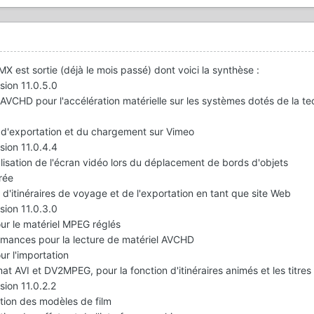
X est sortie (déjà le mois passé) dont voici la synthèse :
sion 11.0.5.0
 AVCHD pour l'accélération matérielle sur les systèmes dotés de la t
s d'exportation et du chargement sur Vimeo
sion 11.0.4.4
isation de l'écran vidéo lors du déplacement de bords d'objets
rée
 d'itinéraires de voyage et de l'exportation en tant que site Web
sion 11.0.3.0
ur le matériel MPEG réglés
rmances pour la lecture de matériel AVCHD
ur l'importation
at AVI et DV2MPEG, pour la fonction d'itinéraires animés et les titres
sion 11.0.2.2
ation des modèles de film