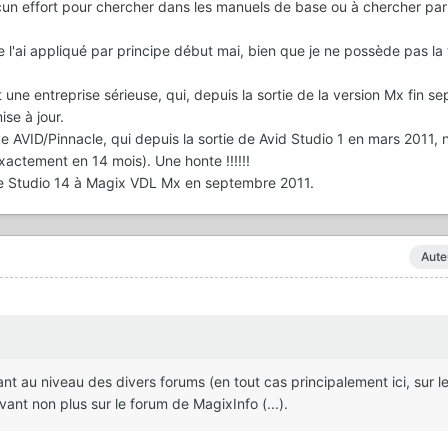
ucun effort pour chercher dans les manuels de base ou à chercher p
je l'ai appliqué par principe début mai, bien que je ne possède pas la
t une entreprise sérieuse, qui, depuis la sortie de la version Mx fin s
se à jour.
 de AVID/Pinnacle, qui depuis la sortie de Avid Studio 1 en mars 2011, n
xactement en 14 mois). Une honte !!!!!!
e Studio 14 à Magix VDL Mx en septembre 2011.
Aute
vivant au niveau des divers forums (en tout cas principalement ici, sur l
vant non plus sur le forum de MagixInfo (...).