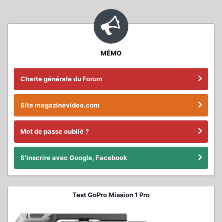
MÉMO
Charte générale du Forum
Site magazinevideo.com
Mot de passe oublié ?
S'inscrire avec Google, Facebook
Test GoPro Mission 1 Pro