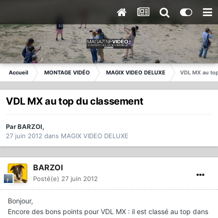
Accueil
MONTAGE VIDÉO
MAGIX VIDEO DELUXE
VDL MX au top
VDL MX au top du classement
Par
BARZOI
,
27 juin 2012
dans
MAGIX VIDEO DELUXE
BARZOI
Posté(e)
27 juin 2012
Bonjour,
Encore des bons points pour VDL MX : il est classé au top dans