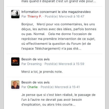
mais quand il disparaît c'est un grand vide pour...
Information concernant le site magazinevideo
Par
Thierry P.
·
Posté(e)
Mercredi à 16:47
Bonjour, Merci pour vos commentaires, les uns
déçus, les autres avec des idées, parfois bonnes
ou pas. Normal. Cela me donne l'occasion de
repréciser ma première intervention de ce sujet,
où effectivement la question du Forum (et de
l'espace Téléchargement) n'a pas été...
Besoin de vos avis
Par
Dreaming
·
Posté(e)
Mercredi à 15:59
Merci a toi, je prends note.
Besoin de vos avis
Par
Charlie
·
Posté(e)
Mercredi à 15:41
Je pense que si c'est bien réalisé, le passage de
l'un à l'autre ne devrait pas avoir besoin
d'explication, ou alors très courte...