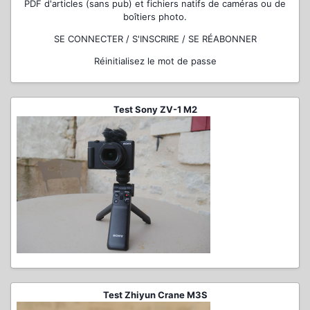
PDF d'articles (sans pub) et fichiers natifs de caméras ou de
boîtiers photo.
SE CONNECTER / S'INSCRIRE / SE RÉABONNER
Réinitialisez le mot de passe
Test Sony ZV-1 M2
Test Zhiyun Crane M3S