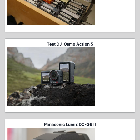
Test DJI Osmo Action 5
Panasonic Lumix DC-G9 II