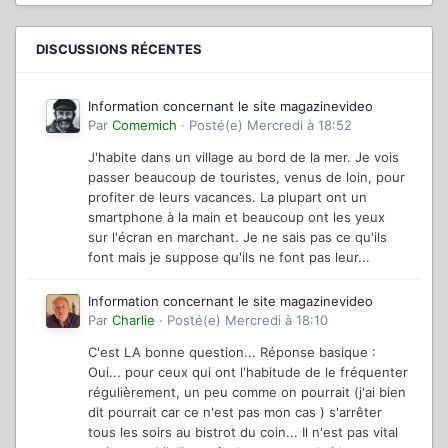
DISCUSSIONS RÉCENTES
Information concernant le site magazinevideo
Par
Comemich
·
Posté(e)
Mercredi à 18:52
J'habite dans un village au bord de la mer. Je vois
passer beaucoup de touristes, venus de loin, pour
profiter de leurs vacances. La plupart ont un
smartphone à la main et beaucoup ont les yeux
sur l'écran en marchant. Je ne sais pas ce qu'ils
font mais je suppose qu'ils ne font pas leur...
Information concernant le site magazinevideo
Par
Charlie
·
Posté(e)
Mercredi à 18:10
C'est LA bonne question... Réponse basique :
Oui... pour ceux qui ont l'habitude de le fréquenter
régulièrement, un peu comme on pourrait (j'ai bien
dit pourrait car ce n'est pas mon cas ) s'arrêter
tous les soirs au bistrot du coin... Il n'est pas vital