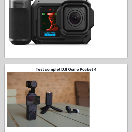
Test complet DJI Osmo Pocket 4