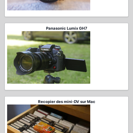
Panasonic Lumix GH7
Recopier des mini-DV sur Mac