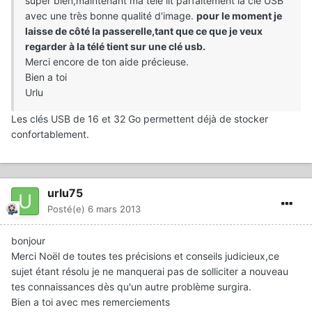
super bien,maintenant ma télé lit parfaitement la clé USB
avec une très bonne qualité d'image.
pour le moment je
laisse de côté la passerelle,tant que ce que je veux
regarder à la télé tient sur une clé usb.
Merci encore de ton aide précieuse.
Bien a toi
Urlu
Les clés USB de 16 et 32 Go permettent déjà de stocker
confortablement.
urlu75
Posté(e)
6 mars 2013
bonjour
Merci Noël de toutes tes précisions et conseils judicieux,ce
sujet étant résolu je ne manquerai pas de solliciter a nouveau
tes connaissances dès qu'un autre problème surgira.
Bien a toi avec mes remerciements