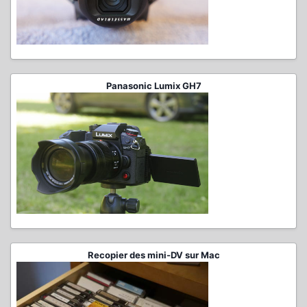
Panasonic Lumix GH7
Recopier des mini-DV sur Mac