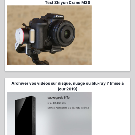
Test Zhiyun Crane M3S
Archiver vos vidéos sur disque, nuage ou blu-ray ? (mise à
jour 2019)