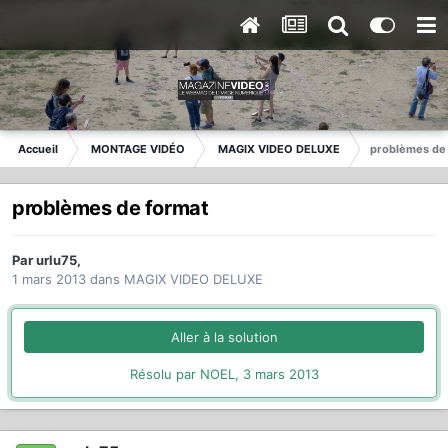
Accueil
MONTAGE VIDÉO
MAGIX VIDEO DELUXE
problèmes de
problèmes de format
Par
urlu75
,
1 mars 2013
dans
MAGIX VIDEO DELUXE
Aller à la solution
Résolu par NOEL,
3 mars 2013