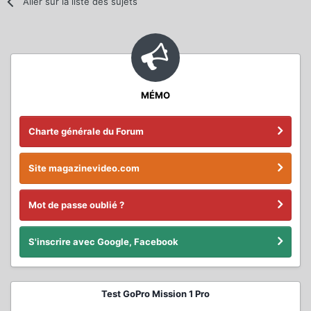
Aller sur la liste des sujets
MÉMO
Charte générale du Forum
Site magazinevideo.com
Mot de passe oublié ?
S'inscrire avec Google, Facebook
Test GoPro Mission 1 Pro