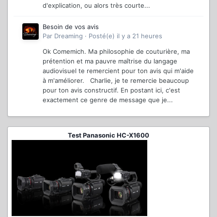
d'explication, ou alors très courte...
Besoin de vos avis
Par
Dreaming
·
Posté(e)
il y a 21 heures
Ok Comemich. Ma philosophie de couturière, ma
prétention et ma pauvre maîtrise du langage
audiovisuel te remercient pour ton avis qui m'aide
à m'améliorer. Charlie, je te remercie beaucoup
pour ton avis constructif. En postant ici, c'est
exactement ce genre de message que je...
Test Panasonic HC-X1600