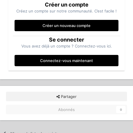
Créer un compte
Créez un compte sur notre communauté. C’est facile !
Créer un nouveau compte
Se connecter
Vous avez déjà un compte ? Connectez-vous ici.
Connectez-vous maintenant
Partager
Abonnés
0