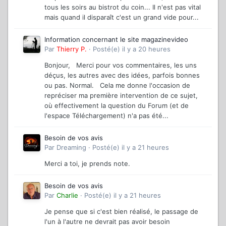
tous les soirs au bistrot du coin... Il n'est pas vital
mais quand il disparaît c'est un grand vide pour...
Information concernant le site magazinevideo
Par
Thierry P.
·
Posté(e)
il y a 20 heures
Bonjour, Merci pour vos commentaires, les uns
déçus, les autres avec des idées, parfois bonnes
ou pas. Normal. Cela me donne l'occasion de
repréciser ma première intervention de ce sujet,
où effectivement la question du Forum (et de
l'espace Téléchargement) n'a pas été...
Besoin de vos avis
Par
Dreaming
·
Posté(e)
il y a 21 heures
Merci a toi, je prends note.
Besoin de vos avis
Par
Charlie
·
Posté(e)
il y a 21 heures
Je pense que si c'est bien réalisé, le passage de
l'un à l'autre ne devrait pas avoir besoin