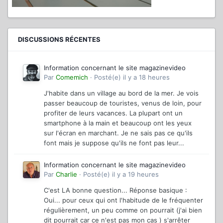
DISCUSSIONS RÉCENTES
Information concernant le site magazinevideo
Par
Comemich
·
Posté(e)
il y a 18 heures
J'habite dans un village au bord de la mer. Je vois
passer beaucoup de touristes, venus de loin, pour
profiter de leurs vacances. La plupart ont un
smartphone à la main et beaucoup ont les yeux
sur l'écran en marchant. Je ne sais pas ce qu'ils
font mais je suppose qu'ils ne font pas leur...
Information concernant le site magazinevideo
Par
Charlie
·
Posté(e)
il y a 19 heures
C'est LA bonne question... Réponse basique :
Oui... pour ceux qui ont l'habitude de le fréquenter
régulièrement, un peu comme on pourrait (j'ai bien
dit pourrait car ce n'est pas mon cas ) s'arrêter