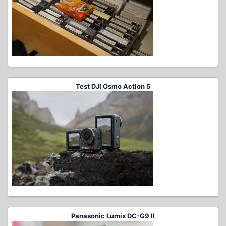
Test DJI Osmo Action 5
Panasonic Lumix DC-G9 II