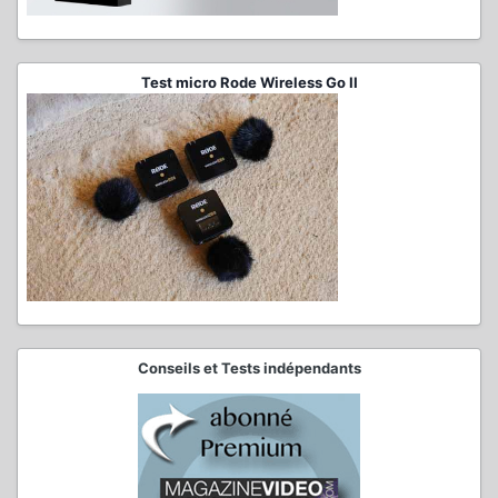
Test micro Rode Wireless Go II
Conseils et Tests indépendants