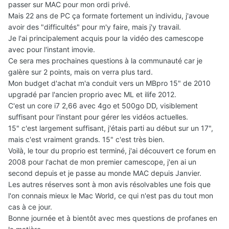
passer sur MAC pour mon ordi privé.
Mais 22 ans de PC ça formate fortement un individu, j'avoue
avoir des "difficultés" pour m'y faire, mais j'y travail.
Je l'ai principalement acquis pour la vidéo des camescope
avec pour l'instant imovie.
Ce sera mes prochaines questions à la communauté car je
galère sur 2 points, mais on verra plus tard.
Mon budget d'achat m'a conduit vers un MBpro 15" de 2010
upgradé par l'ancien proprio avec ML et ilife 2012.
C'est un core i7 2,66 avec 4go et 500go DD, visiblement
suffisant pour l'instant pour gérer les vidéos actuelles.
15" c'est largement suffisant, j'étais parti au début sur un 17",
mais c'est vraiment grands. 15" c'est très bien.
Voilà, le tour du proprio est terminé, j'ai découvert ce forum en
2008 pour l'achat de mon premier camescope, j'en ai un
second depuis et je passe au monde MAC depuis Janvier.
Les autres réserves sont à mon avis résolvables une fois que
l'on connais mieux le Mac World, ce qui n'est pas du tout mon
cas à ce jour.
Bonne journée et à bientôt avec mes questions de profanes en