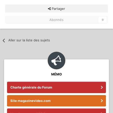
Partager
Abonnés
0
Aller sur la liste des sujets
MÉMO
Charte générale du Forum
Site magazinevideo.com