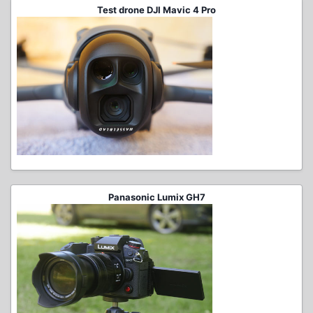
Test drone DJI Mavic 4 Pro
Panasonic Lumix GH7