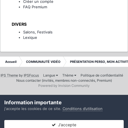
Créer un compte
FAQ Premium
DIVERS
Salons, Festivals
Lexique
Accueil
COMMUNAUTÉ VIDÉO
PRÉSENTATION PERSO, MON ACTIVI
IPS Theme
by
IPSFocus
Langue
Thème
Politique de confidentialité
Nous contacter (invités, membres non-connectés, Premium)
Powered by Invision Community
Information importante
j'accepte les cookies de ce site.
Conditions d’utilisation
J’accepte