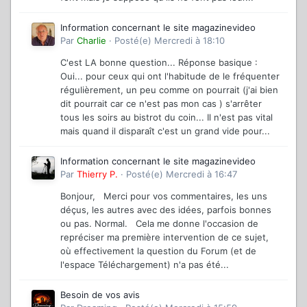
Information concernant le site magazinevideo
Par
Charlie
·
Posté(e)
Mercredi à 18:10
C'est LA bonne question... Réponse basique :
Oui... pour ceux qui ont l'habitude de le fréquenter
régulièrement, un peu comme on pourrait (j'ai bien
dit pourrait car ce n'est pas mon cas ) s'arrêter
tous les soirs au bistrot du coin... Il n'est pas vital
mais quand il disparaît c'est un grand vide pour...
Information concernant le site magazinevideo
Par
Thierry P.
·
Posté(e)
Mercredi à 16:47
Bonjour, Merci pour vos commentaires, les uns
déçus, les autres avec des idées, parfois bonnes
ou pas. Normal. Cela me donne l'occasion de
repréciser ma première intervention de ce sujet,
où effectivement la question du Forum (et de
l'espace Téléchargement) n'a pas été...
Besoin de vos avis