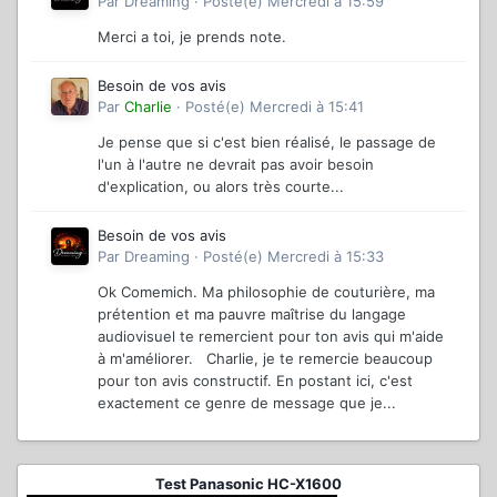
Par
Dreaming
·
Posté(e)
Mercredi à 15:59
Merci a toi, je prends note.
Besoin de vos avis
Par
Charlie
·
Posté(e)
Mercredi à 15:41
Je pense que si c'est bien réalisé, le passage de
l'un à l'autre ne devrait pas avoir besoin
d'explication, ou alors très courte...
Besoin de vos avis
Par
Dreaming
·
Posté(e)
Mercredi à 15:33
Ok Comemich. Ma philosophie de couturière, ma
prétention et ma pauvre maîtrise du langage
audiovisuel te remercient pour ton avis qui m'aide
à m'améliorer. Charlie, je te remercie beaucoup
pour ton avis constructif. En postant ici, c'est
exactement ce genre de message que je...
Test Panasonic HC-X1600