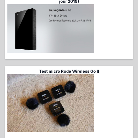
jour 2019)
Test micro Rode Wireless Go II