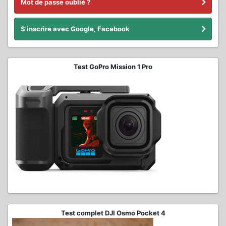
Mot de passe oublié ?
S'inscrire avec Google, Facebook
Test GoPro Mission 1 Pro
Test complet DJI Osmo Pocket 4