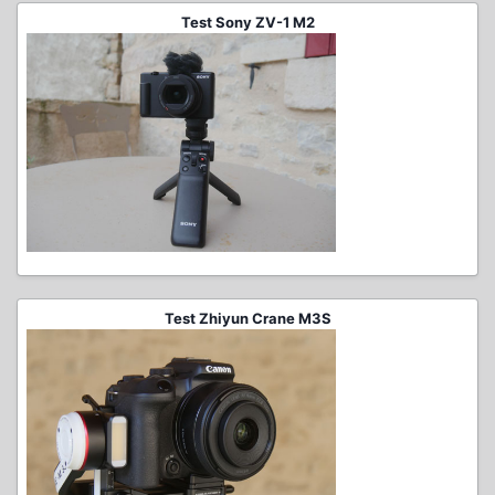
Test Sony ZV-1 M2
Test Zhiyun Crane M3S