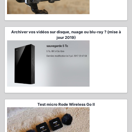
Archiver vos vidéos sur disque, nuage ou blu-ray ? (mise à
jour 2019)
Test micro Rode Wireless Go II