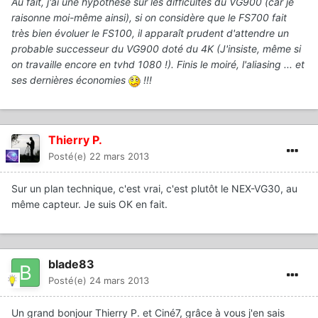
Au fait, j'ai une hypothèse sur les difficultés du VG900 (car je
raisonne moi-même ainsi), si on considère que le FS700 fait
très bien évoluer le FS100, il apparaît prudent d'attendre un
probable successeur du VG900 doté du 4K (J'insiste, même si
on travaille encore en tvhd 1080 !). Finis le moiré, l'aliasing ... et
ses dernières économies
!!!
Thierry P.
Posté(e)
22 mars 2013
Sur un plan technique, c'est vrai, c'est plutôt le NEX-VG30, au
même capteur. Je suis OK en fait.
blade83
Posté(e)
24 mars 2013
Un grand bonjour Thierry P. et Ciné7, grâce à vous j'en sais