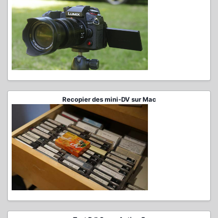
Recopier des mini-DV sur Mac