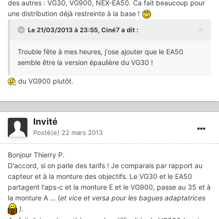
des autres : VG30, VG900, NEX-EA50. Ca fait beaucoup pour
une distribution déjà restreinte à la base !
Le 21/03/2013 à 23:55, Ciné7 a dit :
Trouble fête à mes heures, j'ose ajouter que le EA50
semble être la version épaulière du VG30 !
du VG900 plutôt.
Invité
Posté(e)
22 mars 2013
Bonjour Thierry P.
D'accord, si on parle des tarifs ! Je comparais par rapport au
capteur et à la monture des objectifs. Le VG30 et le EA50
partagent l'aps-c et la monture E et le VG900, passe au 35 et à
la monture A ... (
et vice et versa pour les bagues adaptatrices
).