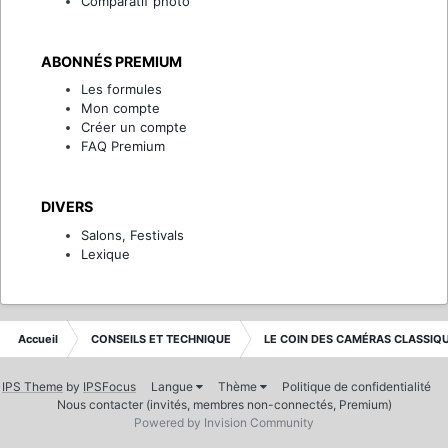
Comparatif photo
ABONNÉS PREMIUM
Les formules
Mon compte
Créer un compte
FAQ Premium
DIVERS
Salons, Festivals
Lexique
Accueil
CONSEILS ET TECHNIQUE
LE COIN DES CAMÉRAS CLASSIQ
IPS Theme
by
IPSFocus
Langue
Thème
Politique de confidentialité
Nous contacter (invités, membres non-connectés, Premium)
Powered by Invision Community