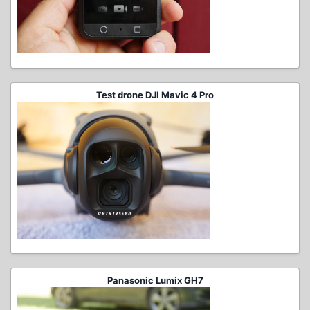
Test drone DJI Mavic 4 Pro
Panasonic Lumix GH7