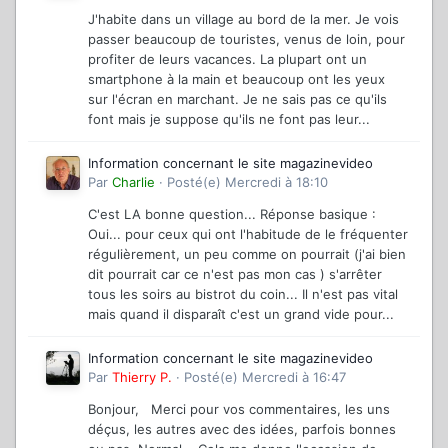
J'habite dans un village au bord de la mer. Je vois
passer beaucoup de touristes, venus de loin, pour
profiter de leurs vacances. La plupart ont un
smartphone à la main et beaucoup ont les yeux
sur l'écran en marchant. Je ne sais pas ce qu'ils
font mais je suppose qu'ils ne font pas leur...
Information concernant le site magazinevideo
Par
Charlie
·
Posté(e)
Mercredi à 18:10
C'est LA bonne question... Réponse basique :
Oui... pour ceux qui ont l'habitude de le fréquenter
régulièrement, un peu comme on pourrait (j'ai bien
dit pourrait car ce n'est pas mon cas ) s'arrêter
tous les soirs au bistrot du coin... Il n'est pas vital
mais quand il disparaît c'est un grand vide pour...
Information concernant le site magazinevideo
Par
Thierry P.
·
Posté(e)
Mercredi à 16:47
Bonjour, Merci pour vos commentaires, les uns
déçus, les autres avec des idées, parfois bonnes