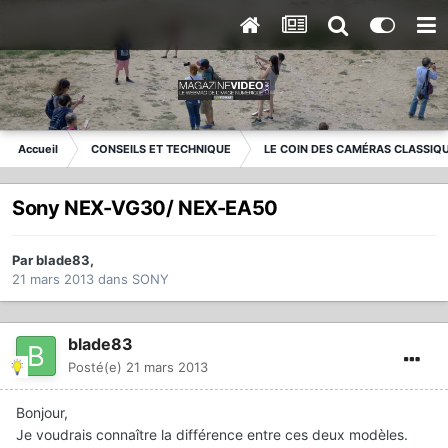
Accueil
CONSEILS ET TECHNIQUE
LE COIN DES CAMÉRAS CLASSIQ
Sony NEX-VG30/ NEX-EA50
Par
blade83
,
21 mars 2013
dans
SONY
blade83
Posté(e)
21 mars 2013
Bonjour,
Je voudrais connaître la différence entre ces deux modèles.