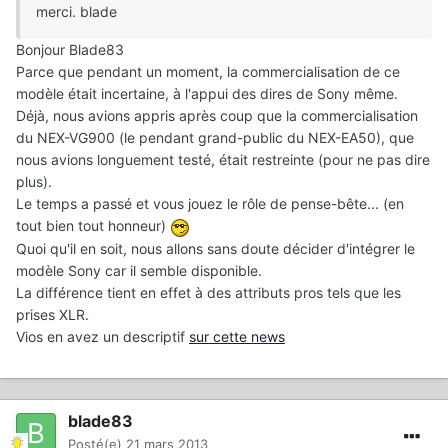
merci. blade
Bonjour Blade83
Parce que pendant un moment, la commercialisation de ce
modèle était incertaine, à l'appui des dires de Sony même.
Déjà, nous avions appris après coup que la commercialisation
du NEX-VG900 (le pendant grand-public du NEX-EA50), que
nous avions longuement testé, était restreinte (pour ne pas dire
plus).
Le temps a passé et vous jouez le rôle de pense-bête... (en
tout bien tout honneur)
Quoi qu'il en soit, nous allons sans doute décider d'intégrer le
modèle Sony car il semble disponible.
La différence tient en effet à des attributs pros tels que les
prises XLR.
Vios en avez un descriptif
sur cette news
blade83
Posté(e)
21 mars 2013