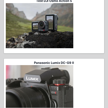
Test DJI Osmo Action 5
Panasonic Lumix DC-G9 II