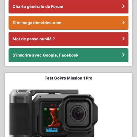
Charte générale du Forum
Site magazinevideo.com
Mot de passe oublié ?
S'inscrire avec Google, Facebook
Test GoPro Mission 1 Pro