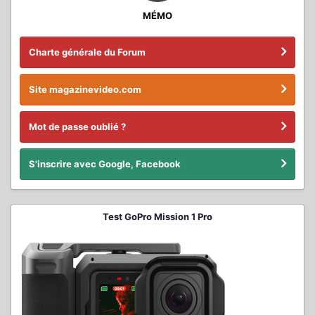
MÉMO
Charte générale du Forum
Site magazinevideo.com
Mot de passe oublié ?
S'inscrire avec Google, Facebook
Test GoPro Mission 1 Pro