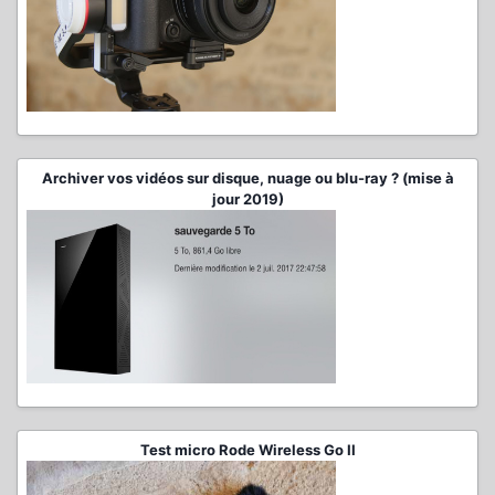
Archiver vos vidéos sur disque, nuage ou blu-ray ? (mise à
jour 2019)
Test micro Rode Wireless Go II