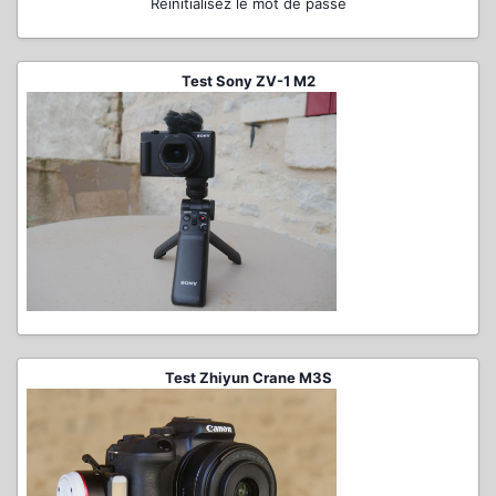
Réinitialisez le mot de passe
Test Sony ZV-1 M2
Test Zhiyun Crane M3S