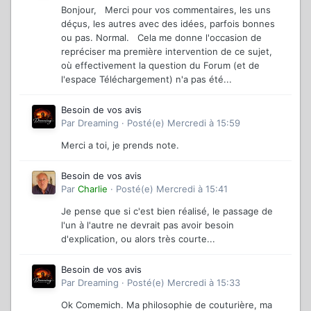
Bonjour, Merci pour vos commentaires, les uns
déçus, les autres avec des idées, parfois bonnes
ou pas. Normal. Cela me donne l'occasion de
repréciser ma première intervention de ce sujet,
où effectivement la question du Forum (et de
l'espace Téléchargement) n'a pas été...
Besoin de vos avis
Par
Dreaming
·
Posté(e)
Mercredi à 15:59
Merci a toi, je prends note.
Besoin de vos avis
Par
Charlie
·
Posté(e)
Mercredi à 15:41
Je pense que si c'est bien réalisé, le passage de
l'un à l'autre ne devrait pas avoir besoin
d'explication, ou alors très courte...
Besoin de vos avis
Par
Dreaming
·
Posté(e)
Mercredi à 15:33
Ok Comemich. Ma philosophie de couturière, ma