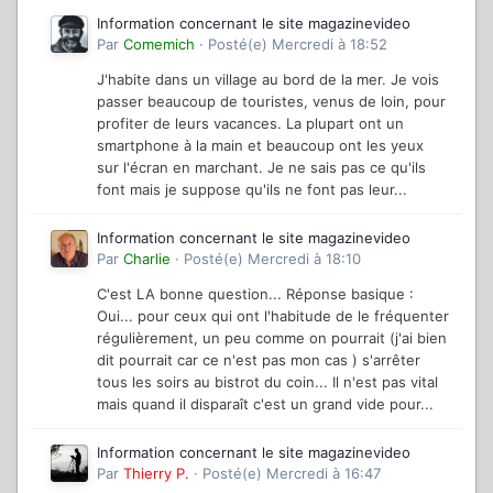
Information concernant le site magazinevideo
Par
Comemich
·
Posté(e)
Mercredi à 18:52
J'habite dans un village au bord de la mer. Je vois
passer beaucoup de touristes, venus de loin, pour
profiter de leurs vacances. La plupart ont un
smartphone à la main et beaucoup ont les yeux
sur l'écran en marchant. Je ne sais pas ce qu'ils
font mais je suppose qu'ils ne font pas leur...
Information concernant le site magazinevideo
Par
Charlie
·
Posté(e)
Mercredi à 18:10
C'est LA bonne question... Réponse basique :
Oui... pour ceux qui ont l'habitude de le fréquenter
régulièrement, un peu comme on pourrait (j'ai bien
dit pourrait car ce n'est pas mon cas ) s'arrêter
tous les soirs au bistrot du coin... Il n'est pas vital
mais quand il disparaît c'est un grand vide pour...
Information concernant le site magazinevideo
Par
Thierry P.
·
Posté(e)
Mercredi à 16:47