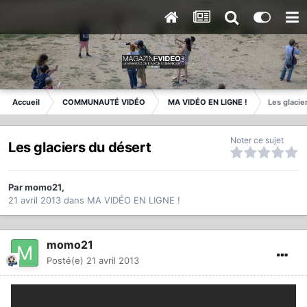
Accueil
COMMUNAUTÉ VIDÉO
MA VIDÉO EN LIGNE !
Les glacie
Noter ce sujet
Les glaciers du désert
Par
momo21
,
21 avril 2013
dans
MA VIDÉO EN LIGNE !
momo21
Posté(e)
21 avril 2013