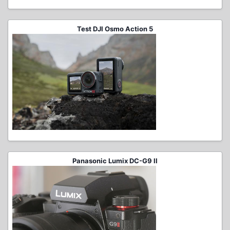
Test DJI Osmo Action 5
Panasonic Lumix DC-G9 II