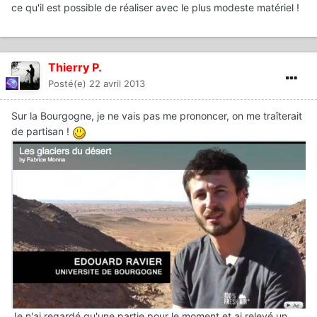
ce qu'il est possible de réaliser avec le plus modeste matériel !
Thierry P.
Posté(e)
22 avril 2013
Sur la Bourgogne, je ne vais pas me prononcer, on me traîterait
de partisan !
Je n'ai regardé qu'une partie pour le moment et ai relevé un