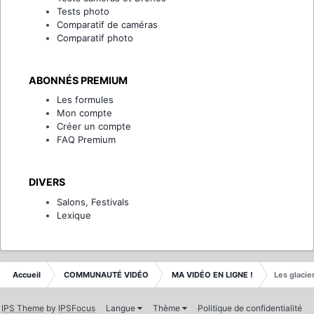
Tests photo
Comparatif de caméras
Comparatif photo
ABONNÉS PREMIUM
Les formules
Mon compte
Créer un compte
FAQ Premium
DIVERS
Salons, Festivals
Lexique
Accueil
COMMUNAUTÉ VIDÉO
MA VIDÉO EN LIGNE !
Les glacie
IPS Theme
by
IPSFocus
Langue
Thème
Politique de confidentialité