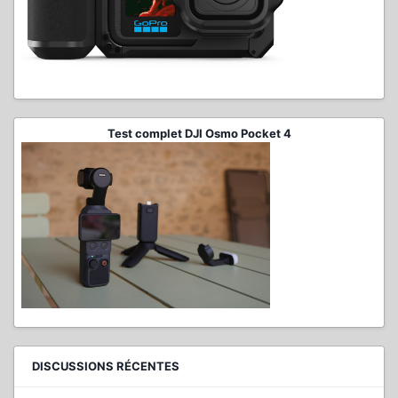
Test complet DJI Osmo Pocket 4
DISCUSSIONS RÉCENTES