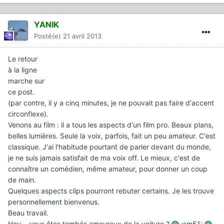
YANIK
Posté(e)
21 avril 2013
Le retour
à la ligne
marche sur
ce post.
(par contre, il y a cinq minutes, je ne pouvait pas faire d'accent
circonflexe).
Venons au film : il a tous les aspects d'un film pro. Beaux plans,
belles lumières. Seule la voix, parfois, fait un peu amateur. C'est
classique. J'ai l'habitude pourtant de parler devant du monde,
je ne suis jamais satisfait de ma voix off. Le mieux, c'est de
connaître un comédien, même amateur, pour donner un coup
de main.
Quelques aspects clips pourront rebuter certains. Je les trouve
personnellement bienvenus.
Beau travail.
Heu... vous êtes tombés amoureux de la voiture ?
:sm51: