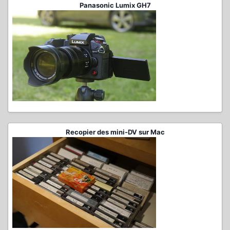
Panasonic Lumix GH7
Recopier des mini-DV sur Mac