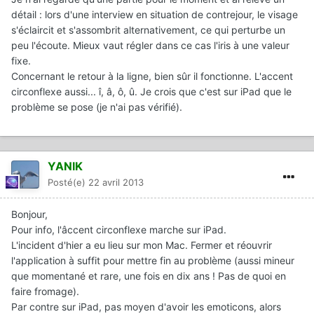
détail : lors d'une interview en situation de contrejour, le visage
s'éclaircit et s'assombrit alternativement, ce qui perturbe un
peu l'écoute. Mieux vaut régler dans ce cas l'iris à une valeur
fixe.
Concernant le retour à la ligne, bien sûr il fonctionne. L'accent
circonflexe aussi... î, â, ô, û. Je crois que c'est sur iPad que le
problème se pose (je n'ai pas vérifié).
YANIK
Posté(e)
22 avril 2013
Bonjour,
Pour info, l'âccent circonflexe marche sur iPad.
L'incident d'hier a eu lieu sur mon Mac. Fermer et réouvrir
l'application à suffit pour mettre fin au problème (aussi mineur
que momentané et rare, une fois en dix ans ! Pas de quoi en
faire fromage).
Par contre sur iPad, pas moyen d'avoir les emoticons, alors