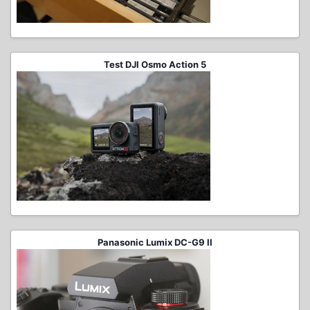
Test DJI Osmo Action 5
Panasonic Lumix DC-G9 II