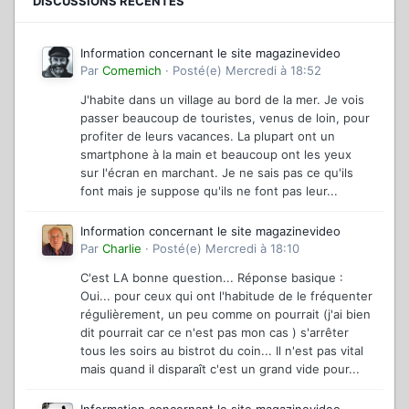
DISCUSSIONS RÉCENTES
Information concernant le site magazinevideo
Par
Comemich
·
Posté(e)
Mercredi à 18:52
J'habite dans un village au bord de la mer. Je vois
passer beaucoup de touristes, venus de loin, pour
profiter de leurs vacances. La plupart ont un
smartphone à la main et beaucoup ont les yeux
sur l'écran en marchant. Je ne sais pas ce qu'ils
font mais je suppose qu'ils ne font pas leur...
Information concernant le site magazinevideo
Par
Charlie
·
Posté(e)
Mercredi à 18:10
C'est LA bonne question... Réponse basique :
Oui... pour ceux qui ont l'habitude de le fréquenter
régulièrement, un peu comme on pourrait (j'ai bien
dit pourrait car ce n'est pas mon cas ) s'arrêter
tous les soirs au bistrot du coin... Il n'est pas vital
mais quand il disparaît c'est un grand vide pour...