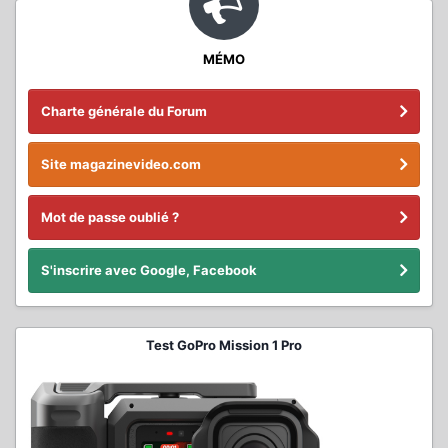
MÉMO
Charte générale du Forum
Site magazinevideo.com
Mot de passe oublié ?
S'inscrire avec Google, Facebook
Test GoPro Mission 1 Pro