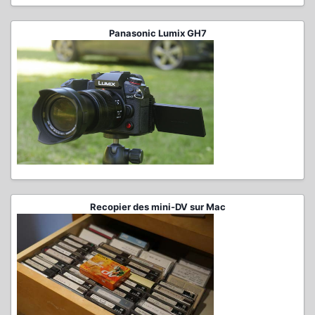
Panasonic Lumix GH7
Recopier des mini-DV sur Mac