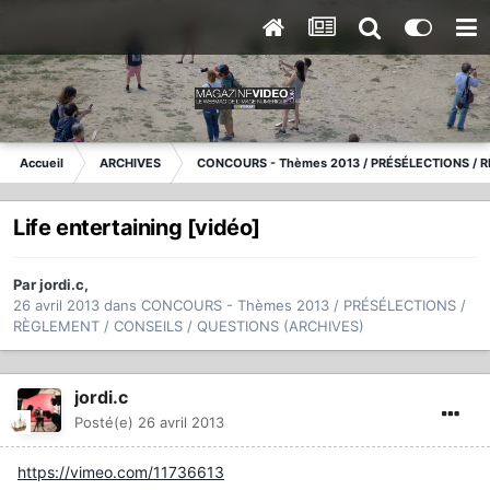
Accueil
ARCHIVES
CONCOURS - Thèmes 2013 / PRÉSÉLECTIONS / R
Life entertaining [vidéo]
Par
jordi.c
,
26 avril 2013
dans
CONCOURS - Thèmes 2013 / PRÉSÉLECTIONS /
RÈGLEMENT / CONSEILS / QUESTIONS (ARCHIVES)
jordi.c
Posté(e)
26 avril 2013
https://vimeo.com/11736613