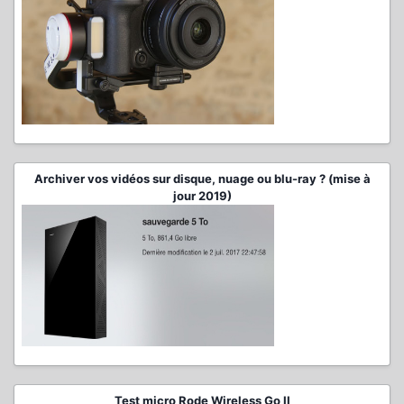
Archiver vos vidéos sur disque, nuage ou blu-ray ? (mise à
jour 2019)
Test micro Rode Wireless Go II