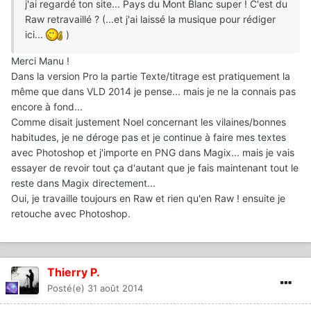
j'ai regardé ton site... Pays du Mont Blanc super ! C'est du
Raw retravaillé ? (...et j'ai laissé la musique pour rédiger
ici...
)
Merci Manu !
Dans la version Pro la partie Texte/titrage est pratiquement la
même que dans VLD 2014 je pense... mais je ne la connais pas
encore à fond...
Comme disait justement Noel concernant les vilaines/bonnes
habitudes, je ne déroge pas et je continue à faire mes textes
avec Photoshop et j'importe en PNG dans Magix... mais je vais
essayer de revoir tout ça d'autant que je fais maintenant tout le
reste dans Magix directement...
Oui, je travaille toujours en Raw et rien qu'en Raw ! ensuite je
retouche avec Photoshop.
Thierry P.
Posté(e)
31 août 2014