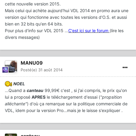
cette nouvelle version 2015.
Mais celui qui achète aujourd'hui VDL 2014 en promo aura une
version qui fonctionne avec toutes les versions d'O.S. et aussi
bien en 32 bits qu'en 64 bits.
Pour plus d'info sur VDL 2015 ...
C'est ici sur le forum
(lire les
divers messages)
MANU09
Posté(e)
31 août 2014
NOEL
...Quand a
canteau
99,99€ c'est , si j'ai compris, le prix qu'on
lui a proposé
APRES
le téléchargement d'essai (
"propsition
alléchante"
) d'où ça remarque sur la politique commerciale de
VDL, idem pour la version Pro...mais je le laisse s'expliquer .
canteau