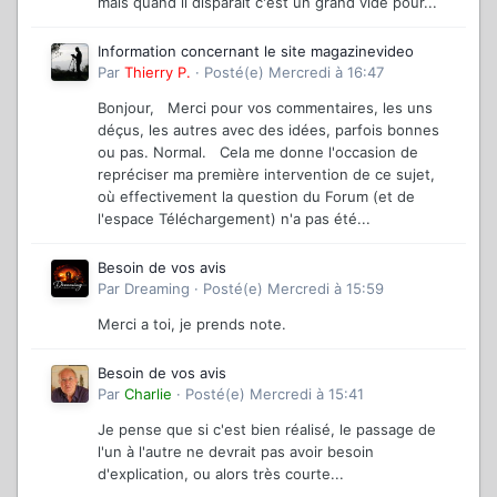
mais quand il disparaît c'est un grand vide pour...
Information concernant le site magazinevideo
Par
Thierry P.
·
Posté(e)
Mercredi à 16:47
Bonjour, Merci pour vos commentaires, les uns
déçus, les autres avec des idées, parfois bonnes
ou pas. Normal. Cela me donne l'occasion de
repréciser ma première intervention de ce sujet,
où effectivement la question du Forum (et de
l'espace Téléchargement) n'a pas été...
Besoin de vos avis
Par
Dreaming
·
Posté(e)
Mercredi à 15:59
Merci a toi, je prends note.
Besoin de vos avis
Par
Charlie
·
Posté(e)
Mercredi à 15:41
Je pense que si c'est bien réalisé, le passage de
l'un à l'autre ne devrait pas avoir besoin
d'explication, ou alors très courte...