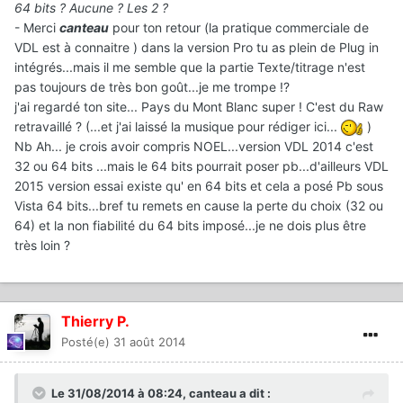
64 bits ? Aucune ? Les 2 ?
- Merci
canteau
pour ton retour (la pratique commerciale de
VDL est à connaitre ) dans la version Pro tu as plein de Plug in
intégrés...mais il me semble que la partie Texte/titrage n'est
pas toujours de très bon goût...je me trompe !?
j'ai regardé ton site... Pays du Mont Blanc super ! C'est du Raw
retravaillé ? (...et j'ai laissé la musique pour rédiger ici...
)
Nb Ah... je crois avoir compris NOEL...version VDL 2014 c'est
32 ou 64 bits ...mais le 64 bits pourrait poser pb...d'ailleurs VDL
2015 version essai existe qu' en 64 bits et cela a posé Pb sous
Vista 64 bits...bref tu remets en cause la perte du choix (32 ou
64) et la non fiabilité du 64 bits imposé...je ne dois plus être
très loin ?
Thierry P.
Posté(e)
31 août 2014
Le 31/08/2014 à 08:24, canteau a dit :