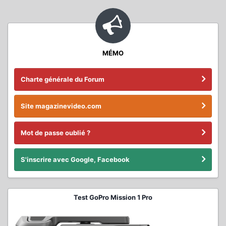
MÉMO
Charte générale du Forum
Site magazinevideo.com
Mot de passe oublié ?
S'inscrire avec Google, Facebook
Test GoPro Mission 1 Pro