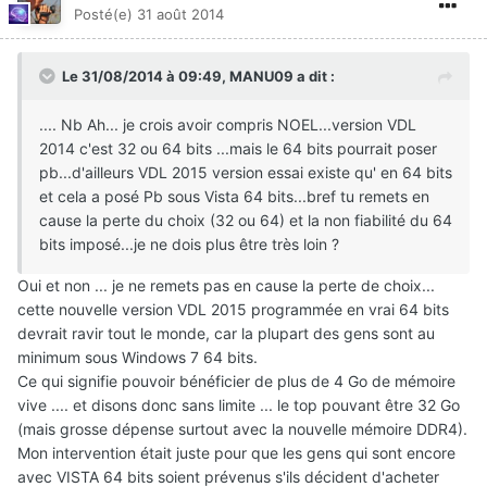
Posté(e)
31 août 2014
Le 31/08/2014 à 09:49, MANU09 a dit :
.... Nb Ah... je crois avoir compris NOEL...version VDL
2014 c'est 32 ou 64 bits ...mais le 64 bits pourrait poser
pb...d'ailleurs VDL 2015 version essai existe qu' en 64 bits
et cela a posé Pb sous Vista 64 bits...bref tu remets en
cause la perte du choix (32 ou 64) et la non fiabilité du 64
bits imposé...je ne dois plus être très loin ?
Oui et non ... je ne remets pas en cause la perte de choix...
cette nouvelle version VDL 2015 programmée en vrai 64 bits
devrait ravir tout le monde, car la plupart des gens sont au
minimum sous Windows 7 64 bits.
Ce qui signifie pouvoir bénéficier de plus de 4 Go de mémoire
vive .... et disons donc sans limite ... le top pouvant être 32 Go
(mais grosse dépense surtout avec la nouvelle mémoire DDR4).
Mon intervention était juste pour que les gens qui sont encore
avec VISTA 64 bits soient prévenus s'ils décident d'acheter