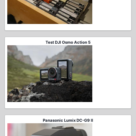
Test DJI Osmo Action 5
Panasonic Lumix DC-G9 II