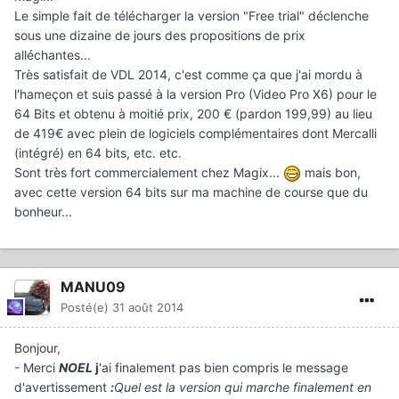
Le simple fait de télécharger la version "Free trial" déclenche
sous une dizaine de jours des propositions de prix
alléchantes...
Très satisfait de VDL 2014, c'est comme ça que j'ai mordu à
l'hameçon et suis passé à la version Pro (Video Pro X6) pour le
64 Bits et obtenu à moitié prix, 200 € (pardon 199,99) au lieu
de 419€ avec plein de logiciels complémentaires dont Mercalli
(intégré) en 64 bits, etc. etc.
Sont très fort commercialement chez Magix...
mais bon,
avec cette version 64 bits sur ma machine de course que du
bonheur...
MANU09
Posté(e)
31 août 2014
Bonjour,
- Merci
NOEL
j
'ai finalement pas bien compris le message
d'avertissement
:
Quel est la version qui marche finalement en