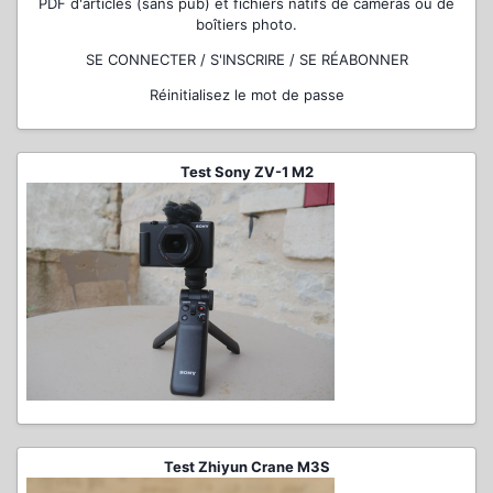
PDF d'articles (sans pub) et fichiers natifs de caméras ou de
boîtiers photo.
SE CONNECTER / S'INSCRIRE / SE RÉABONNER
Réinitialisez le mot de passe
Test Sony ZV-1 M2
Test Zhiyun Crane M3S