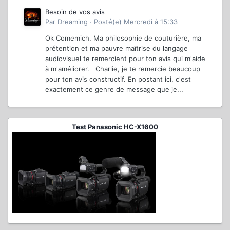
Besoin de vos avis
Par
Dreaming
·
Posté(e)
Mercredi à 15:33
Ok Comemich. Ma philosophie de couturière, ma
prétention et ma pauvre maîtrise du langage
audiovisuel te remercient pour ton avis qui m'aide
à m'améliorer. Charlie, je te remercie beaucoup
pour ton avis constructif. En postant ici, c'est
exactement ce genre de message que je...
Test Panasonic HC-X1600