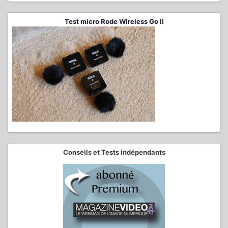
Test micro Rode Wireless Go II
Conseils et Tests indépendants