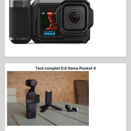
Test complet DJI Osmo Pocket 4