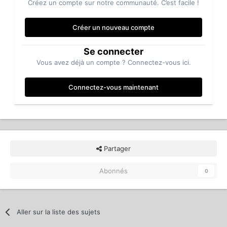
Créez un compte sur notre communauté. C’est facile !
Créer un nouveau compte
Se connecter
Vous avez déjà un compte ? Connectez-vous ici.
Connectez-vous maintenant
Partager
Abonnés
0
Aller sur la liste des sujets