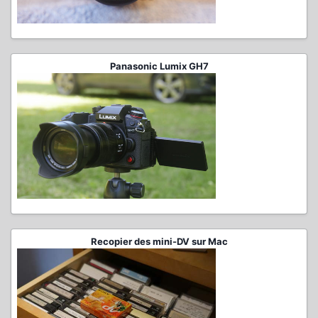
Panasonic Lumix GH7
Recopier des mini-DV sur Mac