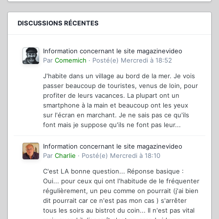
DISCUSSIONS RÉCENTES
Information concernant le site magazinevideo
Par
Comemich
·
Posté(e)
Mercredi à 18:52
J'habite dans un village au bord de la mer. Je vois
passer beaucoup de touristes, venus de loin, pour
profiter de leurs vacances. La plupart ont un
smartphone à la main et beaucoup ont les yeux
sur l'écran en marchant. Je ne sais pas ce qu'ils
font mais je suppose qu'ils ne font pas leur...
Information concernant le site magazinevideo
Par
Charlie
·
Posté(e)
Mercredi à 18:10
C'est LA bonne question... Réponse basique :
Oui... pour ceux qui ont l'habitude de le fréquenter
régulièrement, un peu comme on pourrait (j'ai bien
dit pourrait car ce n'est pas mon cas ) s'arrêter
tous les soirs au bistrot du coin... Il n'est pas vital