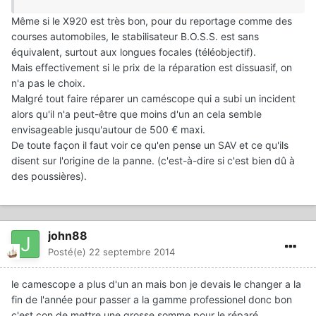
Même si le X920 est très bon, pour du reportage comme des
courses automobiles, le stabilisateur B.O.S.S. est sans
équivalent, surtout aux longues focales (téléobjectif).
Mais effectivement si le prix de la réparation est dissuasif, on
n'a pas le choix.
Malgré tout faire réparer un caméscope qui a subi un incident
alors qu'il n'a peut-être que moins d'un an cela semble
envisageable jusqu'autour de 500 € maxi.
De toute façon il faut voir ce qu'en pense un SAV et ce qu'ils
disent sur l'origine de la panne. (c'est-à-dire si c'est bien dû à
des poussières).
john88
Posté(e)
22 septembre 2014
le camescope a plus d'un an mais bon je devais le changer a la
fin de l'année pour passer a la gamme professionel donc bon
c'est con de mettre une grosse somme pour le réparé .