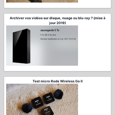
Archiver vos vidéos sur disque, nuage ou blu-ray ? (mise à
jour 2019)
Test micro Rode Wireless Go II