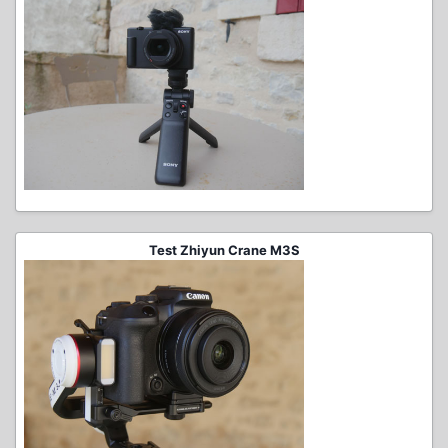
Test Zhiyun Crane M3S