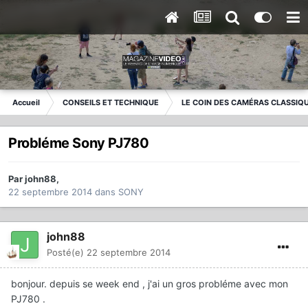
Accueil
CONSEILS ET TECHNIQUE
LE COIN DES CAMÉRAS CLASSIQ
Probléme Sony PJ780
Par
john88
,
22 septembre 2014
dans
SONY
john88
Posté(e)
22 septembre 2014
bonjour. depuis se week end , j'ai un gros probléme avec mon
PJ780 .