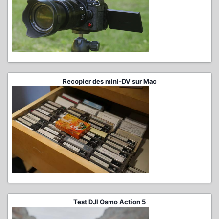
Recopier des mini-DV sur Mac
Test DJI Osmo Action 5