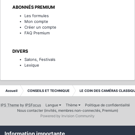
ABONNÉS PREMIUM
Les formules
Mon compte
Créer un compte
FAQ Premium
DIVERS
Salons, Festivals
Lexique
Accueil
CONSEILS ET TECHNIQUE
LE COIN DES CAMÉRAS CLASSIQ
IPS Theme
by
IPSFocus
Langue
Thème
Politique de confidentialité
Nous contacter (invités, membres non-connectés, Premium)
Powered by Invision Community
Information importante