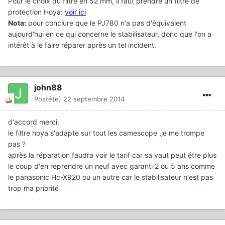
Pour le choix du filtre en 52 mm, il faut prendre un filtre de
protection Hoya:
voir ici
Nota:
pour conclure que le PJ780 n'a pas d'équivalent
aujourd'hui en ce qui concerne le stabilisateur, donc que l'on a
intérêt à le faire réparer après un tel incident.
john88
Posté(e)
22 septembre 2014
d'accord merci.
le filtre hoya s'adapte sur tout les camescope ,je me trompe
pas ?
après la réparation faudra voir le tarif car sa vaut peut étre plus
le coup d'en reprendre un neuf avec garanti 2 ou 5 ans comme
le panasonic Hc-X920 ou un autre car le stabilisateur n'est pas
trop ma priorité