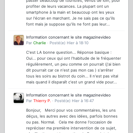
passer beaucoup de touristes, venus de loin, pour
profiter de leurs vacances. La plupart ont un
smartphone à la main et beaucoup ont les yeux
sur l'écran en marchant. Je ne sais pas ce qu'ils
font mais je suppose qu'ils ne font pas leur...
Information concernant le site magazinevideo
Par
Charlie
·
Posté(e)
Hier à 18:10
C'est LA bonne question... Réponse basique :
Oui... pour ceux qui ont l'habitude de le fréquenter
régulièrement, un peu comme on pourrait (j'ai bien
dit pourrait car ce n'est pas mon cas ) s'arrêter
tous les soirs au bistrot du coin... Il n'est pas vital
mais quand il disparaît c'est un grand vide pour...
Information concernant le site magazinevideo
Par
Thierry P.
·
Posté(e)
Hier à 16:47
Bonjour, Merci pour vos commentaires, les uns
déçus, les autres avec des idées, parfois bonnes
ou pas. Normal. Cela me donne l'occasion de
repréciser ma première intervention de ce sujet,