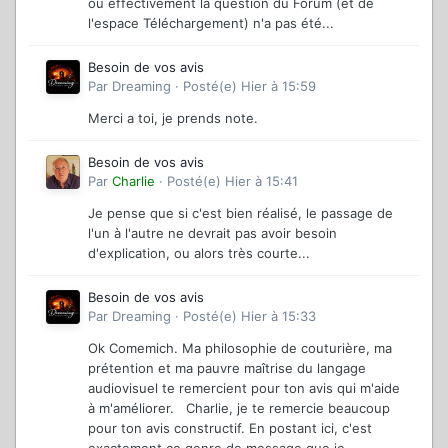
où effectivement la question du Forum (et de
l'espace Téléchargement) n'a pas été...
Besoin de vos avis
Par
Dreaming
·
Posté(e)
Hier à 15:59
Merci a toi, je prends note.
Besoin de vos avis
Par
Charlie
·
Posté(e)
Hier à 15:41
Je pense que si c'est bien réalisé, le passage de
l'un à l'autre ne devrait pas avoir besoin
d'explication, ou alors très courte...
Besoin de vos avis
Par
Dreaming
·
Posté(e)
Hier à 15:33
Ok Comemich. Ma philosophie de couturière, ma
prétention et ma pauvre maîtrise du langage
audiovisuel te remercient pour ton avis qui m'aide
à m'améliorer. Charlie, je te remercie beaucoup
pour ton avis constructif. En postant ici, c'est