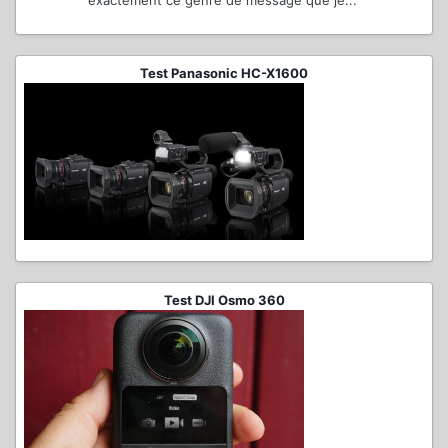
exactement ce genre de message que je...
Test Panasonic HC-X1600
Test DJI Osmo 360