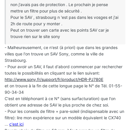
non j'avais pas de protection . Le prochain je pense
mettre un filtre pour plus de sécurité .
Pour le SAV , strasbourg n 'est pas dans les vosges et j'ai
2h de route pour y monter .
Peut on trouver uen carte avec les points SAV car je
trouve rien sur le site sony
- Malheureusement, ce n'est (à priori) que dans les grandes
villes que l'on trouve un SAV Sony, comme la ville de
Strasbourg.
- Pour avoir un SAV, il faut d'abord commencer par rechercher
toutes le possibilités en cliquant sur le lien suivant:
http://www.sony.fr/support/fr/product/HDR-PJ780E
et on trouve à la fin de cette longue page le N° de Tél. 01-55-
90-34-34
C'est en téléphonant à ce N° (sans surfacturation) que l'on
obtient une adresse de SAV le plus proche de chez soi.
- Pour les conseils de filtre + pare-soleil (indispensable avec un
filtre): lire mon expérience sur un modèle équivalent le CX740
...
c'est ici