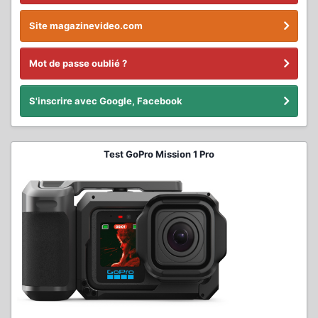
Site magazinevideo.com
Mot de passe oublié ?
S'inscrire avec Google, Facebook
Test GoPro Mission 1 Pro