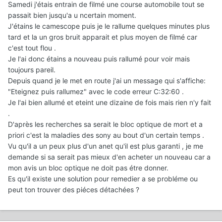
Samedi j'étais entrain de filmé une course automobile tout se
passait bien jusqu'a u ncertain moment.
J'étains le camescope puis je le rallume quelques minutes plus
tard et la un gros bruit apparait et plus moyen de filmé car
c'est tout flou .
Je l'ai donc étains a nouveau puis rallumé pour voir mais
toujours pareil.
Depuis quand je le met en route j'ai un message qui s'affiche:
"Eteignez puis rallumez" avec le code erreur C:32:60 .
Je l'ai bien allumé et eteint une dizaine de fois mais rien n'y fait
.
D'après les recherches sa serait le bloc optique de mort et a
priori c'est la maladies des sony au bout d'un certain temps .
Vu qu'il a un peux plus d'un anet qu'il est plus garanti , je me
demande si sa serait pas mieux d'en acheter un nouveau car a
mon avis un bloc optique ne doit pas étre donner.
Es qu'il existe une solution pour remedier a se probléme ou
peut ton trouver des piéces détachées ?