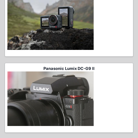
Panasonic Lumix DC-G9 II