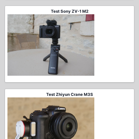
Test Sony ZV-1 M2
Test Zhiyun Crane M3S