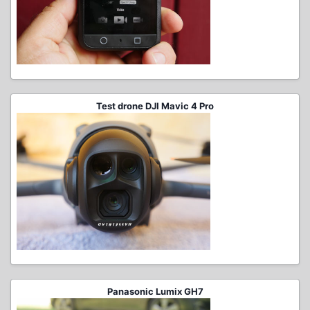
Test drone DJI Mavic 4 Pro
Panasonic Lumix GH7