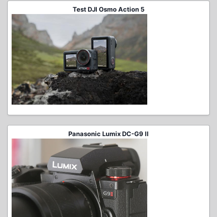
Test DJI Osmo Action 5
Panasonic Lumix DC-G9 II