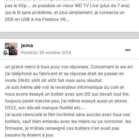
pas le 50p… Je possède un vieux WD TV Live (plus de 7 ans)
qui le lit sans problème, et plus simplement, je connecte un
DDE en USB à ma Freebox V6…
jema
Posté(e)
30 octobre 2014
un grand merci à tous pour vos réponses. Concernant le we art
j'ai téléphoné au fabricant et sa réponse était de passer en
mode 24Htz sitôt dit sitôt fait mais sans résultat.
Je suis même allé voir le revendeur informatique du coin et
nous avons éssayé un boitier avec son DD qui devait tout lire,
toujours pareil marche pas, j'ai même essayé aussi un storex
D522, son décalé manque fluidité etc....
j'ai aussi réencodé le film incriminé sans succès avec tous ces
boitiers, sauf bien entendu avec les miens ou ça ronronne!. les
firmware, je m'étais renseigné ces boitiers n'en avait pas
besoins ils étaient à jour.