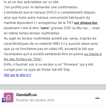
tu es un des spécialistes sur ce site.
J'en profite pour te demander une confirmation:
il semblerait que la marque DVICO a complètement disparu
ainsi que toute autre marque concurrente fabriquant du
matériel équivalent (= enregistreur de la TNT
sur disque dur
seulement c'est-à-dire "
sans
" graveur DVD ou Blu-ray ... mais
en même temps lecteur multimédia).
Au sujet du lecteur multimédia acheté par Jema, d'après les
caractéristiques de ce matériel (WE) il n'y aucune raison pour
que ça ne fonctionne pas en vidéo HD, excepté le fait que
l'exemplaire qu'il a acheté semblerait être en panne
ou inapte à
lire des fichiers en "50p"
.
Enfin, il faudrait voir si ce lecteur a un "firmware" qui a été
corrigé pour ce type de fichier full-HD 50p:
Voir sur le site ici !
GandalfLux
Posté(e)
30 octobre 2014