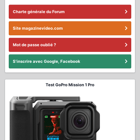
Charte générale du Forum
Site magazinevideo.com
Mot de passe oublié ?
S'inscrire avec Google, Facebook
Test GoPro Mission 1 Pro