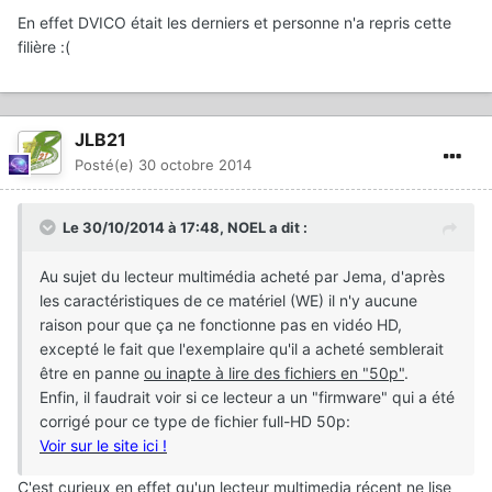
En effet DVICO était les derniers et personne n'a repris cette
filière :(
JLB21
Posté(e)
30 octobre 2014
Le 30/10/2014 à 17:48, NOEL a dit :
Au sujet du lecteur multimédia acheté par Jema, d'après
les caractéristiques de ce matériel (WE) il n'y aucune
raison pour que ça ne fonctionne pas en vidéo HD,
excepté le fait que l'exemplaire qu'il a acheté semblerait
être en panne
ou inapte à lire des fichiers en "50p"
.
Enfin, il faudrait voir si ce lecteur a un "firmware" qui a été
corrigé pour ce type de fichier full-HD 50p:
Voir sur le site ici !
C'est curieux en effet qu'un lecteur multimedia récent ne lise