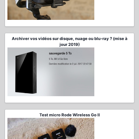
Archiver vos vidéos sur disque, nuage ou blu-ray ? (mise à
jour 2019)
Test micro Rode Wireless Go II