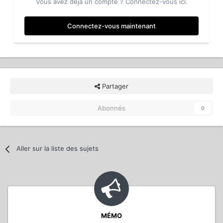
Vous avez déjà un compte ? Connectez-vous ici.
Connectez-vous maintenant
Partager
Abonnés
0
Aller sur la liste des sujets
MÉMO