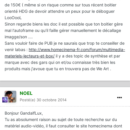
de 150€ ( même si on risque comme sur tous récent boitier
orienté HDG de devoir attendre un peux pour le déboguer
LooOooL
Sinon regarde biens les doc il est possible que ton boitier gère
mal l'autoframe ou qu'il faille gérer manuellement le décallage
imagge/son ....
Sans vouloir faire de PUB je ne saurais que trop te conseiller de
venir labas :
http://www.homecinema-fr.com/forum/multimedia-
materiels-lecteurs-et-box/
il y a des topic de synthèse et par
marque avec des gars qui on et/ou connaisse très bien les
produits mais j'avoue que tu en trouvera pas de We Art .
NOEL
Posté(e)
30 octobre 2014
Bonjour GandalfLux,
Tu as absolument raison au sujet de toute recherche sur du
matériel audio-vidéo, il faut consulter le site homecinema dont