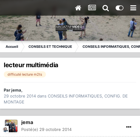
Accueil
CONSEILS ET TECHNIQUE
CONSEILS INFORMATIQUES, CON
lecteur multimédia
difficuté lecture m2ts
Par
jema
,
29 octobre 2014
dans
CONSEILS INFORMATIQUES, CONFIG. DE
MONTAGE
jema
Posté(e)
29 octobre 2014