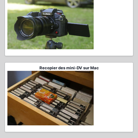
Recopier des mini-DV sur Mac