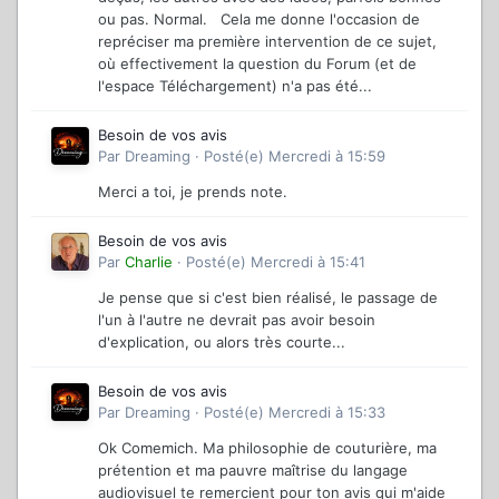
ou pas. Normal. Cela me donne l'occasion de
repréciser ma première intervention de ce sujet,
où effectivement la question du Forum (et de
l'espace Téléchargement) n'a pas été...
Besoin de vos avis
Par
Dreaming
·
Posté(e)
Mercredi à 15:59
Merci a toi, je prends note.
Besoin de vos avis
Par
Charlie
·
Posté(e)
Mercredi à 15:41
Je pense que si c'est bien réalisé, le passage de
l'un à l'autre ne devrait pas avoir besoin
d'explication, ou alors très courte...
Besoin de vos avis
Par
Dreaming
·
Posté(e)
Mercredi à 15:33
Ok Comemich. Ma philosophie de couturière, ma
prétention et ma pauvre maîtrise du langage
audiovisuel te remercient pour ton avis qui m'aide