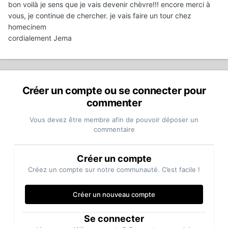
bon voilà je sens que je vais devenir chèvre!!! encore merci à
vous, je continue de chercher. je vais faire un tour chez
homecinem
cordialement Jema
Créer un compte ou se connecter pour
commenter
Vous devez être membre afin de pouvoir déposer un
commentaire
Créer un compte
Créez un compte sur notre communauté. C’est facile !
Créer un nouveau compte
Se connecter