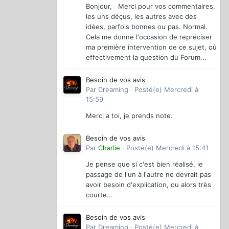
Bonjour, Merci pour vos commentaires,
les uns déçus, les autres avec des
idées, parfois bonnes ou pas. Normal.
Cela me donne l'occasion de repréciser
ma première intervention de ce sujet, où
effectivement la question du Forum...
Besoin de vos avis
Par
Dreaming
·
Posté(e)
Mercredi à
15:59
Merci a toi, je prends note.
Besoin de vos avis
Par
Charlie
·
Posté(e)
Mercredi à 15:41
Je pense que si c'est bien réalisé, le
passage de l'un à l'autre ne devrait pas
avoir besoin d'explication, ou alors très
courte...
Besoin de vos avis
Par
Dreaming
·
Posté(e)
Mercredi à