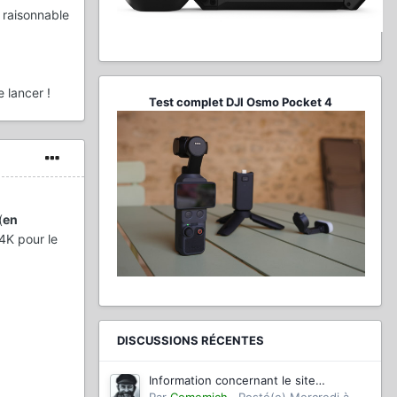
t raisonnable
 lancer !
Test complet DJI Osmo Pocket 4
(
en
 4K pour le
DISCUSSIONS RÉCENTES
Information concernant le site