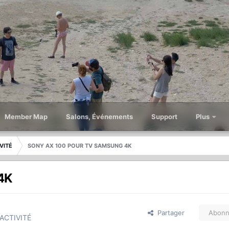
Member Map
Salons, Événements
Support
Plus
VITÉ
SONY AX 100 POUR TV SAMSUNG 4K
4K
Partager
Abonn
ACTIVITÉ