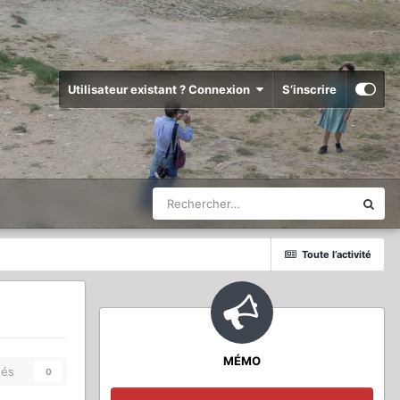
Utilisateur existant ? Connexion
S’inscrire
Toute l’activité
MÉMO
és
0