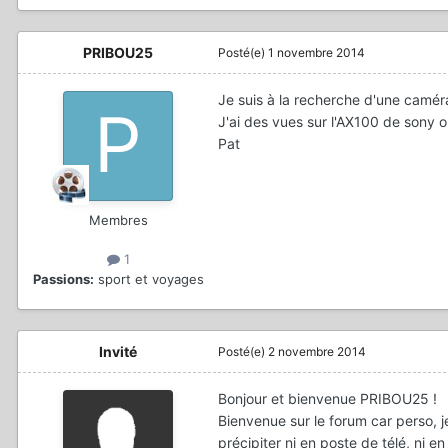
PRIBOU25
Posté(e)
1 novembre 2014
Je suis à la recherche d'une camé
J'ai des vues sur l'AX100 de sony 
Pat
Membres
1
Passions:
sport et voyages
Invité
Posté(e)
2 novembre 2014
Bonjour et bienvenue PRIBOU25 !
Bienvenue sur le forum car perso, 
précipiter ni en poste de télé, ni en