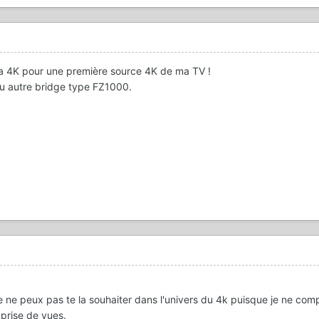
ra 4K pour une première source 4K de ma TV !
ou autre bridge type FZ1000.
je ne peux pas te la souhaiter dans l'univers du 4k puisque je ne com
 prise de vues.