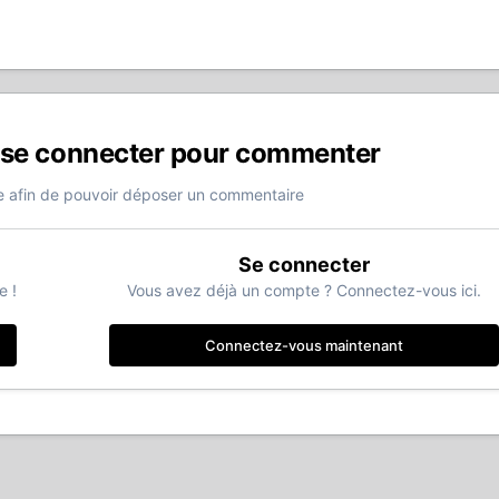
 se connecter pour commenter
 afin de pouvoir déposer un commentaire
Se connecter
e !
Vous avez déjà un compte ? Connectez-vous ici.
Connectez-vous maintenant