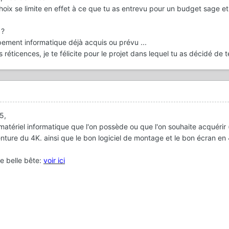
 choix se limite en effet à ce que tu as entrevu pour un budget sage e
 ?
pement informatique déjà acquis ou prévu ...
éticences, je te félicite pour le projet dans lequel tu as décidé de te
5,
 matériel informatique que l'on possède ou que l'on souhaite acquérir 
enture du 4K. ainsi que le bon logiciel de montage et le bon écran en
e belle bête:
voir ici