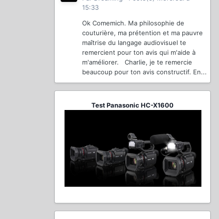
15:33
Ok Comemich. Ma philosophie de
couturière, ma prétention et ma pauvre
maîtrise du langage audiovisuel te
remercient pour ton avis qui m'aide à
m'améliorer. Charlie, je te remercie
beaucoup pour ton avis constructif. En...
Test Panasonic HC-X1600