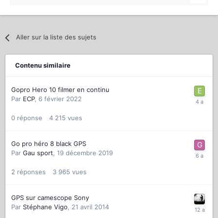
Aller sur la liste des sujets
Contenu similaire
Gopro Hero 10 filmer en continu
Par
ECP
,
6 février 2022
0
réponse
4 215
vues
Go pro héro 8 black GPS
Par
Gau sport
,
19 décembre 2019
2
réponses
3 965
vues
GPS sur camescope Sony
Par
Stéphane Vigo
,
21 avril 2014