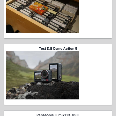
Test DJI Osmo Action 5
Panasonic Lumix DC-G9 II