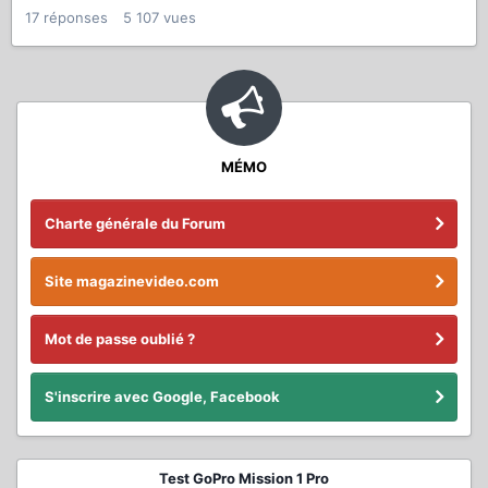
17
réponses
5 107
vues
MÉMO
Charte générale du Forum
Site magazinevideo.com
Mot de passe oublié ?
S'inscrire avec Google, Facebook
Test GoPro Mission 1 Pro