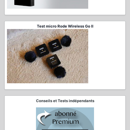
Test micro Rode Wireless Go II
Conseils et Tests indépendants