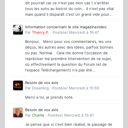
dit pourrait car ce n'est pas mon cas ) s'arrêter
tous les soirs au bistrot du coin... Il n'est pas vital
mais quand il disparaît c'est un grand vide pour...
Information concernant le site magazinevideo
Par
Thierry P.
·
Posté(e)
Mercredi à 16:47
Bonjour, Merci pour vos commentaires, les uns
déçus, les autres avec des idées, parfois bonnes
ou pas. Normal. Cela me donne l'occasion de
repréciser ma première intervention de ce sujet,
où effectivement la question du Forum (et de
l'espace Téléchargement) n'a pas été...
Besoin de vos avis
Par
Dreaming
·
Posté(e)
Mercredi à 15:59
Merci a toi, je prends note.
Besoin de vos avis
Par
Charlie
·
Posté(e)
Mercredi à 15:41
Je pense que si c'est bien réalisé, le passage de