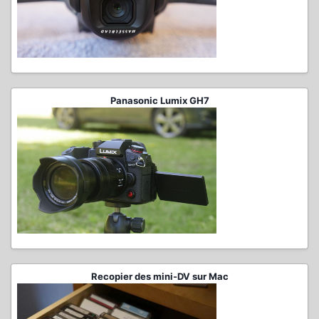
Panasonic Lumix GH7
Recopier des mini-DV sur Mac