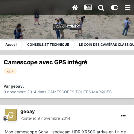
Accueil
CONSEILS ET TECHNIQUE
LE COIN DES CAMÉRAS CLASSIQ
Camescope avec GPS intégré
gps
Par
geoay
,
9 novembre 2014
dans
CAMESCOPES TOUTES MARQUES
geoay
Posté(e)
9 novembre 2014
Mon camescope Sony Handycam HDR-XR500 arrive en fin de