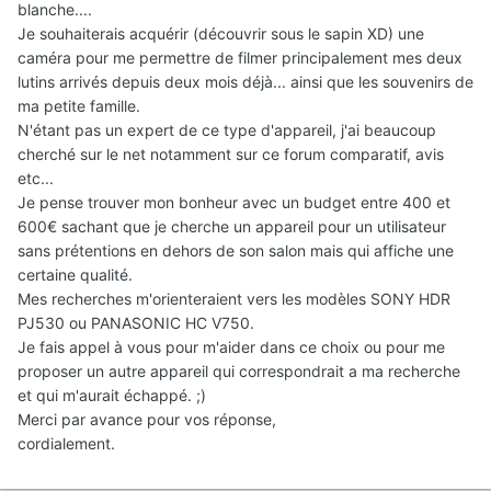
blanche....
Je souhaiterais acquérir (découvrir sous le sapin XD) une
caméra pour me permettre de filmer principalement mes deux
lutins arrivés depuis deux mois déjà... ainsi que les souvenirs de
ma petite famille.
N'étant pas un expert de ce type d'appareil, j'ai beaucoup
cherché sur le net notamment sur ce forum comparatif, avis
etc...
Je pense trouver mon bonheur avec un budget entre 400 et
600€ sachant que je cherche un appareil pour un utilisateur
sans prétentions en dehors de son salon mais qui affiche une
certaine qualité.
Mes recherches m'orienteraient vers les modèles SONY HDR
PJ530 ou PANASONIC HC V750.
Je fais appel à vous pour m'aider dans ce choix ou pour me
proposer un autre appareil qui correspondrait a ma recherche
et qui m'aurait échappé. ;)
Merci par avance pour vos réponse,
cordialement.