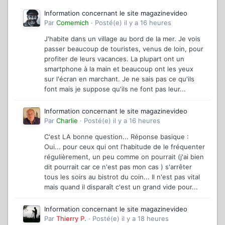
Information concernant le site magazinevideo
Par
Comemich
·
Posté(e)
il y a 16 heures
J'habite dans un village au bord de la mer. Je vois
passer beaucoup de touristes, venus de loin, pour
profiter de leurs vacances. La plupart ont un
smartphone à la main et beaucoup ont les yeux
sur l'écran en marchant. Je ne sais pas ce qu'ils
font mais je suppose qu'ils ne font pas leur...
Information concernant le site magazinevideo
Par
Charlie
·
Posté(e)
il y a 16 heures
C'est LA bonne question... Réponse basique :
Oui... pour ceux qui ont l'habitude de le fréquenter
régulièrement, un peu comme on pourrait (j'ai bien
dit pourrait car ce n'est pas mon cas ) s'arrêter
tous les soirs au bistrot du coin... Il n'est pas vital
mais quand il disparaît c'est un grand vide pour...
Information concernant le site magazinevideo
Par
Thierry P.
·
Posté(e)
il y a 18 heures