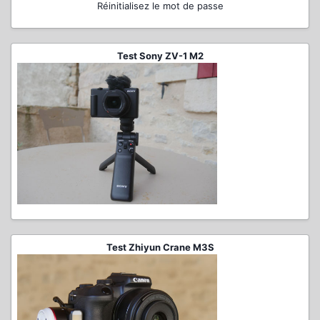
Réinitialisez le mot de passe
Test Sony ZV-1 M2
Test Zhiyun Crane M3S