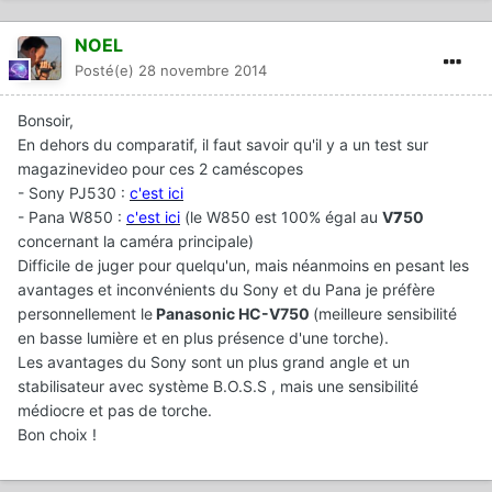
NOEL
Posté(e)
28 novembre 2014
Bonsoir,
En dehors du comparatif, il faut savoir qu'il y a un test sur
magazinevideo pour ces 2 caméscopes
- Sony PJ530 :
c'est ici
- Pana W850 :
c'est ici
(le W850 est 100% égal au
V
7
50
concernant la caméra principale)
Difficile de juger pour quelqu'un, mais néanmoins en pesant les
avantages et inconvénients du Sony et du Pana je préfère
personnellement le
Panasonic HC-V750
(meilleure sensibilité
en basse lumière et en plus présence d'une torche).
Les avantages du Sony sont un plus grand angle et un
stabilisateur avec système B.O.S.S , mais une sensibilité
médiocre et pas de torche.
Bon choix !