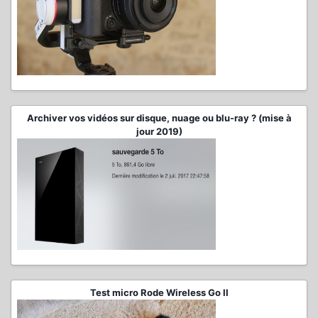
Archiver vos vidéos sur disque, nuage ou blu-ray ? (mise à
jour 2019)
Test micro Rode Wireless Go II