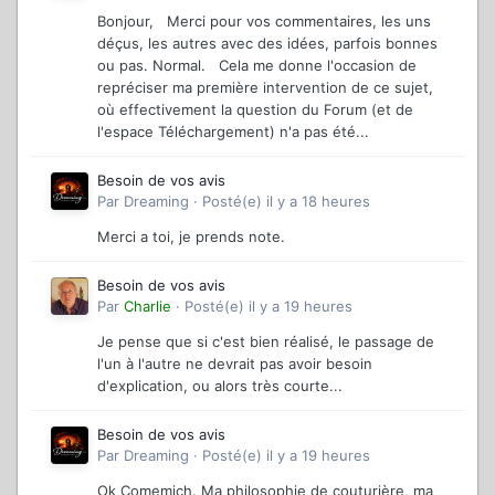
Bonjour, Merci pour vos commentaires, les uns
déçus, les autres avec des idées, parfois bonnes
ou pas. Normal. Cela me donne l'occasion de
repréciser ma première intervention de ce sujet,
où effectivement la question du Forum (et de
l'espace Téléchargement) n'a pas été...
Besoin de vos avis
Par
Dreaming
·
Posté(e)
il y a 18 heures
Merci a toi, je prends note.
Besoin de vos avis
Par
Charlie
·
Posté(e)
il y a 19 heures
Je pense que si c'est bien réalisé, le passage de
l'un à l'autre ne devrait pas avoir besoin
d'explication, ou alors très courte...
Besoin de vos avis
Par
Dreaming
·
Posté(e)
il y a 19 heures
Ok Comemich. Ma philosophie de couturière, ma