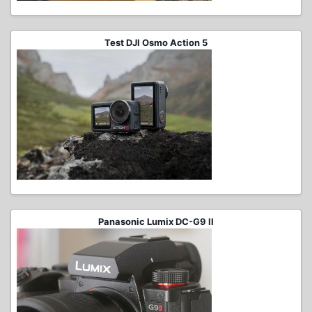
Test DJI Osmo Action 5
Panasonic Lumix DC-G9 II