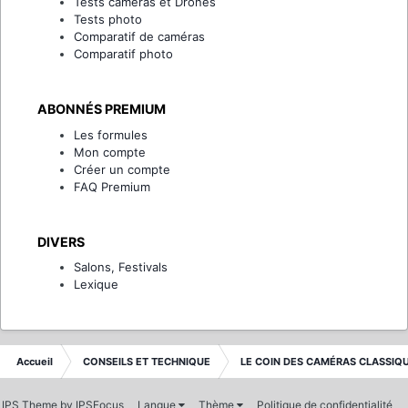
Tests caméras et Drones
Tests photo
Comparatif de caméras
Comparatif photo
ABONNÉS PREMIUM
Les formules
Mon compte
Créer un compte
FAQ Premium
DIVERS
Salons, Festivals
Lexique
Accueil
CONSEILS ET TECHNIQUE
LE COIN DES CAMÉRAS CLASSIQ
IPS Theme
by
IPSFocus
Langue
Thème
Politique de confidentialité