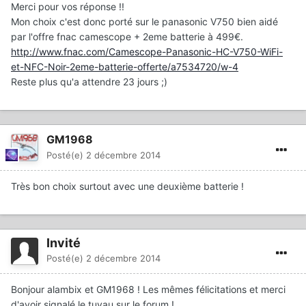
Merci pour vos réponse !!
Mon choix c'est donc porté sur le panasonic V750 bien aidé
par l'offre fnac camescope + 2eme batterie à 499€.
http://www.fnac.com/Camescope-Panasonic-HC-V750-WiFi-
et-NFC-Noir-2eme-batterie-offerte/a7534720/w-4
Reste plus qu'a attendre 23 jours ;)
GM1968
Posté(e)
2 décembre 2014
Très bon choix surtout avec une deuxième batterie !
Invité
Posté(e)
2 décembre 2014
Bonjour alambix et GM1968 ! Les mêmes félicitations et merci
d'avoir signalé le tuyau sur le forum !