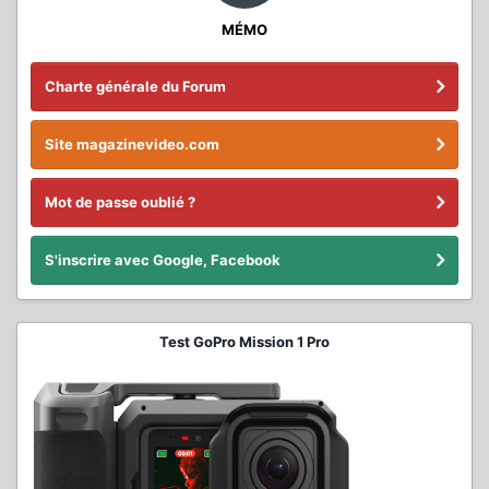
MÉMO
Charte générale du Forum
Site magazinevideo.com
Mot de passe oublié ?
S'inscrire avec Google, Facebook
Test GoPro Mission 1 Pro