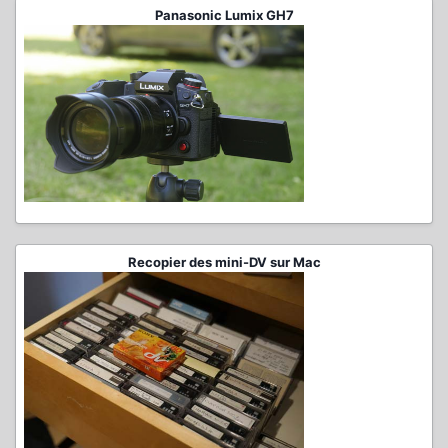
Panasonic Lumix GH7
Recopier des mini-DV sur Mac