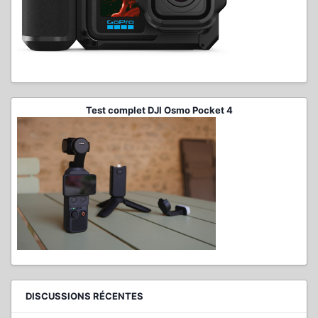
Test complet DJI Osmo Pocket 4
DISCUSSIONS RÉCENTES