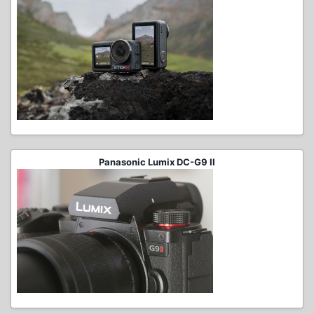
Panasonic Lumix DC-G9 II