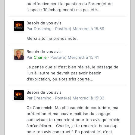
où effectivement la question du Forum (et de
l'espace Téléchargement) n'a pas été...
Besoin de vos avis
Par
Dreaming
·
Posté(e)
Mercredi à 15:59
Merci a toi, je prends note.
Besoin de vos avis
Par
Charlie
·
Posté(e)
Mercredi à 15:41
Je pense que si c'est bien réalisé, le passage de
l'un à l'autre ne devrait pas avoir besoin
d'explication, ou alors très courte...
Besoin de vos avis
Par
Dreaming
·
Posté(e)
Mercredi à 15:33
Ok Comemich. Ma philosophie de couturière, ma
prétention et ma pauvre maîtrise du langage
audiovisuel te remercient pour ton avis qui m'aide
à m'améliorer. Charlie, je te remercie beaucoup
pour ton avis constructif. En postant ici, c'est