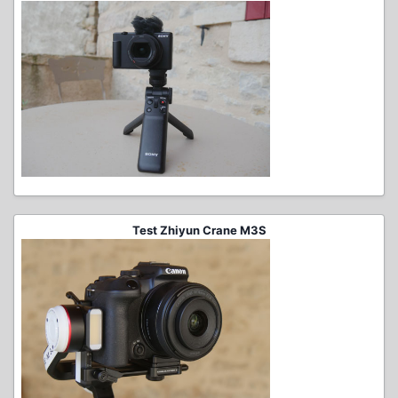
Test Zhiyun Crane M3S