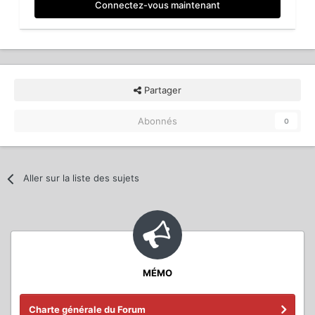
Connectez-vous maintenant
Partager
Abonnés
0
Aller sur la liste des sujets
MÉMO
Charte générale du Forum