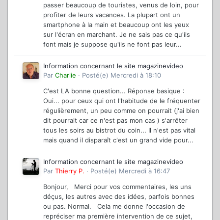
passer beaucoup de touristes, venus de loin, pour
profiter de leurs vacances. La plupart ont un
smartphone à la main et beaucoup ont les yeux
sur l'écran en marchant. Je ne sais pas ce qu'ils
font mais je suppose qu'ils ne font pas leur...
Information concernant le site magazinevideo
Par
Charlie
·
Posté(e)
Mercredi à 18:10
C'est LA bonne question... Réponse basique :
Oui... pour ceux qui ont l'habitude de le fréquenter
régulièrement, un peu comme on pourrait (j'ai bien
dit pourrait car ce n'est pas mon cas ) s'arrêter
tous les soirs au bistrot du coin... Il n'est pas vital
mais quand il disparaît c'est un grand vide pour...
Information concernant le site magazinevideo
Par
Thierry P.
·
Posté(e)
Mercredi à 16:47
Bonjour, Merci pour vos commentaires, les uns
déçus, les autres avec des idées, parfois bonnes
ou pas. Normal. Cela me donne l'occasion de
repréciser ma première intervention de ce sujet,