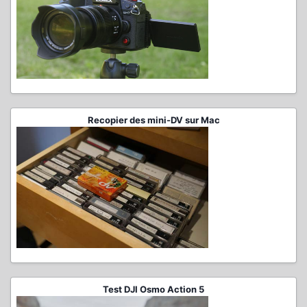
Recopier des mini-DV sur Mac
Test DJI Osmo Action 5