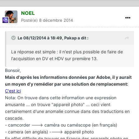
NOEL
Posté(e)
8 décembre 2014
Le 08/12/2014 à 18:49, Pakap a dit :
La réponse est simple : il n'est plus possible de faire de
l'acquisition en DV et HDV sur première 13.
Bonsoir,
Mais d'après les informations données par Adobe, il y aurait
un moyen d'y remédier par une solution de remplacement:
C'est ici
Nota: On trouve dans cette information une expression
amusante ... on trouve "appareil photo" ... ceci vient
certainement d'une anomalie connue dans des traductions en
cascade.
- camcorder ---> caméra ou caméscope (en français)
- camera (en anglais) ----> appareil photo
En effet difficile de trouver en France des appareils photo en