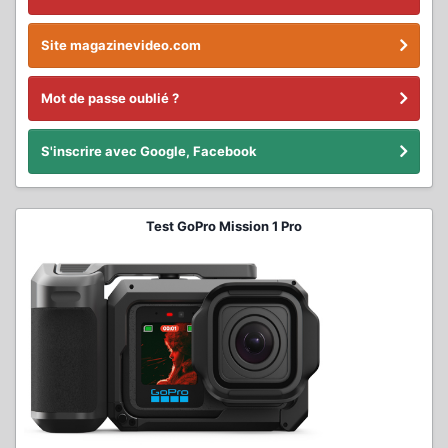
Site magazinevideo.com
Mot de passe oublié ?
S'inscrire avec Google, Facebook
Test GoPro Mission 1 Pro