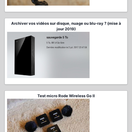
Archiver vos vidéos sur disque, nuage ou blu-ray ? (mise à
jour 2019)
Test micro Rode Wireless Go II