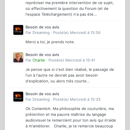
repréciser ma première intervention de ce sujet,
où effectivement la question du Forum (et de
l'espace Téléchargement) n'a pas été...
Besoin de vos avis
Par
Dreaming
·
Posté(e)
Mercredi à 15:59
Merci a toi, je prends note.
Besoin de vos avis
Par
Charlie
·
Posté(e)
Mercredi à 15:41
Je pense que si c'est bien réalisé, le passage de
l'un à l'autre ne devrait pas avoir besoin
d'explication, ou alors très courte...
Besoin de vos avis
Par
Dreaming
·
Posté(e)
Mercredi à 15:33
Ok Comemich. Ma philosophie de couturière, ma
prétention et ma pauvre maîtrise du langage
audiovisuel te remercient pour ton avis qui m'aide
à m'améliorer. Charlie, je te remercie beaucoup