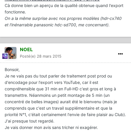
Cà donne bien un aperçu de la qualité obtenue quand l'export
fonctionne.
On a la même surprise avec nos propres modèles (hdr-cx740
et l'inénarrable panasonic hdc-sd700, me concernant).
NOEL
Posté(e)
28 mars 2015
Bonsoir,
Je ne vais pas du tout parler de traitement post prod ou
d'encodage pour l'export vers YouTube, car il est
compréhensible que 31 min en Full-HD c'est gros et long à
transmettre. Néanmoins un petit montage de 5 min (un
concentré de belles images) aurait été le bienvenu (mais je
comprends que c'est un travail supplémentaire et que la
priorité N°1, c'était certainement l'envie de faire plaisir au Club).
J'ai presque tout regardé.
Je vais donner mon avis sans tricher ni exagérer.