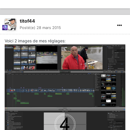
titof44
Posté(e)
28 mars 2015
Voici 2 images de mes réglages: