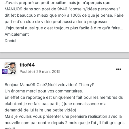
J'avais préparé un petit brouillon mais je m'aperçois que
MANUO9 dans son post de 9h46 "conseils/idées personnels"
dit (et beaucoup mieux que moi) à 100% ce que je pense. Faire
partie d'un club de vidéo peut aussi aider à progresser.
J'ajouterai aussi que c'est toujours plus facile à dire qu'à faire...
Amicalement
Daniel
titof44
Posté(e)
29 mars 2015
Bonjour Manu09,Ciné7,Noël,velovideo1,ThierryP
Un énorme merci pour vos commentaires.
En effet ce reportage est uniquement fait pour les membres du
club dont je ne fais pas parti ;-)(une connaissance m'a
demandé de lui faire une petite vidéo)
Mais je voulais vous présenter une premiere réalisation avec la
nouvelle cam,par contre depuis 2 mois que je l'ai , il fait gris gris
gris!!!