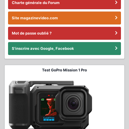
Charte générale du Forum
Site magazinevideo.com
Mot de passe oublié ?
S'inscrire avec Google, Facebook
Test GoPro Mission 1 Pro