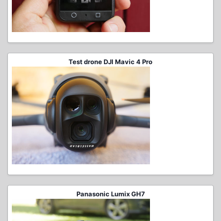
Test drone DJI Mavic 4 Pro
Panasonic Lumix GH7