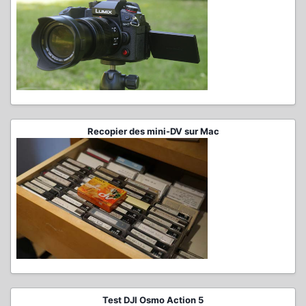
Recopier des mini-DV sur Mac
Test DJI Osmo Action 5