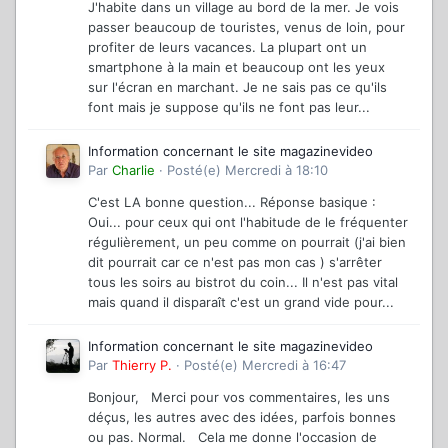
J'habite dans un village au bord de la mer. Je vois
passer beaucoup de touristes, venus de loin, pour
profiter de leurs vacances. La plupart ont un
smartphone à la main et beaucoup ont les yeux
sur l'écran en marchant. Je ne sais pas ce qu'ils
font mais je suppose qu'ils ne font pas leur...
Information concernant le site magazinevideo
Par
Charlie
·
Posté(e)
Mercredi à 18:10
C'est LA bonne question... Réponse basique :
Oui... pour ceux qui ont l'habitude de le fréquenter
régulièrement, un peu comme on pourrait (j'ai bien
dit pourrait car ce n'est pas mon cas ) s'arrêter
tous les soirs au bistrot du coin... Il n'est pas vital
mais quand il disparaît c'est un grand vide pour...
Information concernant le site magazinevideo
Par
Thierry P.
·
Posté(e)
Mercredi à 16:47
Bonjour, Merci pour vos commentaires, les uns
déçus, les autres avec des idées, parfois bonnes
ou pas. Normal. Cela me donne l'occasion de