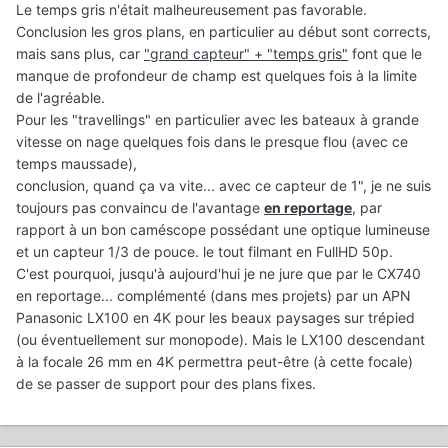
Le temps gris n'était malheureusement pas favorable.
Conclusion les gros plans, en particulier au début sont corrects,
mais sans plus, car
"grand capteur" + "temps gris"
font que le
manque de profondeur de champ est quelques fois à la limite
de l'agréable.
Pour les "travellings" en particulier avec les bateaux à grande
vitesse on nage quelques fois dans le presque flou (avec ce
temps maussade),
conclusion, quand ça va vite... avec ce capteur de 1", je ne suis
toujours pas convaincu de l'avantage
en reportage
, par
rapport à un bon caméscope possédant une optique lumineuse
et un capteur 1/3 de pouce. le tout filmant en FullHD 50p.
C'est pourquoi, jusqu'à aujourd'hui je ne jure que par le CX740
en reportage... complémenté (dans mes projets) par un APN
Panasonic LX100 en 4K pour les beaux paysages sur trépied
(ou éventuellement sur monopode). Mais le LX100 descendant
à la focale 26 mm en 4K permettra peut-être (à cette focale)
de se passer de support pour des plans fixes.