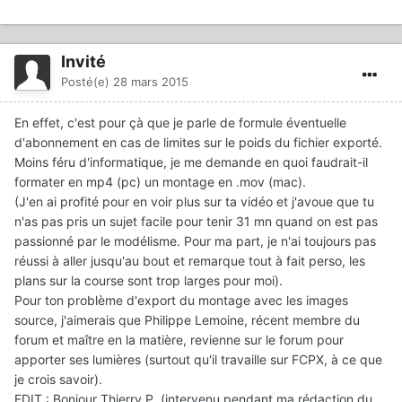
Invité
Posté(e)
28 mars 2015
En effet, c'est pour çà que je parle de formule éventuelle
d'abonnement en cas de limites sur le poids du fichier exporté.
Moins féru d'informatique, je me demande en quoi faudrait-il
formater en mp4 (pc) un montage en .mov (mac).
(J'en ai profité pour en voir plus sur ta vidéo et j'avoue que tu
n'as pas pris un sujet facile pour tenir 31 mn quand on est pas
passionné par le modélisme. Pour ma part, je n'ai toujours pas
réussi à aller jusqu'au bout et remarque tout à fait perso, les
plans sur la course sont trop larges pour moi).
Pour ton problème d'export du montage avec les images
source, j'aimerais que Philippe Lemoine, récent membre du
forum et maître en la matière, revienne sur le forum pour
apporter ses lumières (surtout qu'il travaille sur FCPX, à ce que
je crois savoir).
EDIT : Bonjour Thierry P. (intervenu pendant ma rédaction du