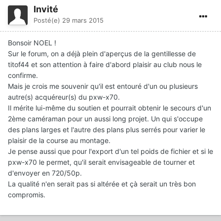
Invité
Posté(e)
29 mars 2015
Bonsoir NOEL !
Sur le forum, on a déjà plein d'aperçus de la gentillesse de
titof44 et son attention à faire d'abord plaisir au club nous le
confirme.
Mais je crois me souvenir qu'il est entouré d'un ou plusieurs
autre(s) acquéreur(s) du pxw-x70.
Il mérite lui-même du soutien et pourrait obtenir le secours d'un
2ème caméraman pour un aussi long projet. Un qui s'occupe
des plans larges et l'autre des plans plus serrés pour varier le
plaisir de la course au montage.
Je pense aussi que pour l'export d'un tel poids de fichier et si le
pxw-x70 le permet, qu'il serait envisageable de tourner et
d'envoyer en 720/50p.
La qualité n'en serait pas si altérée et çà serait un très bon
compromis.