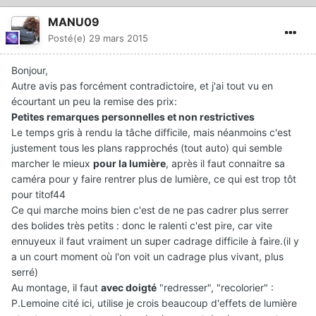
MANU09
Posté(e)
29 mars 2015
Bonjour,
Autre avis pas forcément contradictoire, et j'ai tout vu en
écourtant un peu la remise des prix:
Petites remarques personnelles et non restrictives
Le temps gris à rendu la tâche difficile, mais néanmoins c'est
justement tous les plans rapprochés (tout auto) qui semble
marcher le mieux
pour la lumière
, après il faut connaitre sa
caméra pour y faire rentrer plus de lumière, ce qui est trop tôt
pour titof44
Ce qui marche moins bien c'est de ne pas cadrer plus serrer
des bolides très petits : donc le ralenti c'est pire, car vite
ennuyeux il faut vraiment un super cadrage difficile à faire.(il y
a un court moment où l'on voit un cadrage plus vivant, plus
serré)
Au montage, il faut
avec doigté
"redresser", "recolorier" :
P.Lemoine cité ici, utilise je crois beaucoup d'effets de lumière