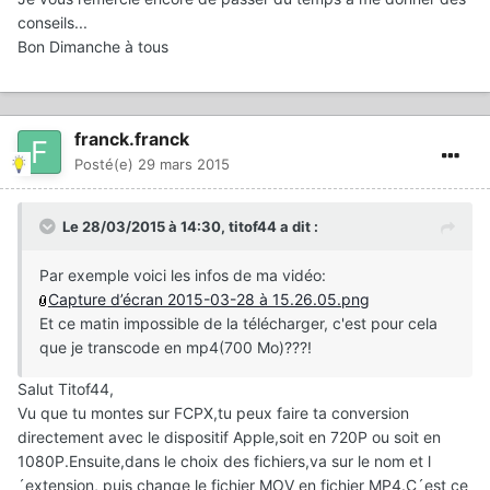
conseils...
Bon Dimanche à tous
franck.franck
Posté(e)
29 mars 2015
Le 28/03/2015 à 14:30, titof44 a dit :
Par exemple voici les infos de ma vidéo:
Capture d’écran 2015-03-28 à 15.26.05.png
Et ce matin impossible de la télécharger, c'est pour cela
que je transcode en mp4(700 Mo)???!
Salut Titof44,
Vu que tu montes sur FCPX,tu peux faire ta conversion
directement avec le dispositif Apple,soit en 720P ou soit en
1080P.Ensuite,dans le choix des fichiers,va sur le nom et l
´extension, puis change le fichier MOV en fichier MP4.C´est ce