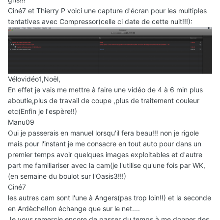
Ciné7 et Thierry P voici une capture d'écran pour les multiples
tentatives avec Compressor(celle ci date de cette nuit!!!):
Vélovidéo1,Noël,
En effet je vais me mettre à faire une vidéo de 4 à 6 min plus
aboutie,plus de travail de coupe ,plus de traitement couleur
etc(Enfin je l'espère!!)
Manu09
Oui je passerais en manuel lorsqu'il fera beau!!! non je rigole
mais pour l'instant je me consacre en tout auto pour dans un
premier temps avoir quelques images exploitables et d'autre
part me familiariser avec la cam(je l'utilise qu'une fois par WK,
(en semaine du boulot sur l'Oasis3!!!)
Ciné7
les autres cam sont l'une à Angers(pas trop loin!!) et la seconde
en Ardèche!!on échange que sur le net....
Je vous remercie encore de passer du temps à me donner des