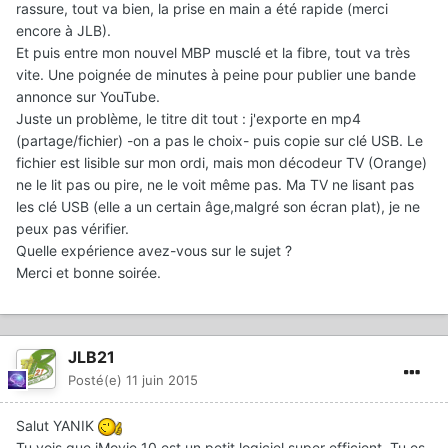
rassure, tout va bien, la prise en main a été rapide (merci
encore à JLB).
Et puis entre mon nouvel MBP musclé et la fibre, tout va très
vite. Une poignée de minutes à peine pour publier une bande
annonce sur YouTube.
Juste un problème, le titre dit tout : j'exporte en mp4
(partage/fichier) -on a pas le choix- puis copie sur clé USB. Le
fichier est lisible sur mon ordi, mais mon décodeur TV (Orange)
ne le lit pas ou pire, ne le voit même pas. Ma TV ne lisant pas
les clé USB (elle a un certain âge,malgré son écran plat), je ne
peux pas vérifier.
Quelle expérience avez-vous sur le sujet ?
Merci et bonne soirée.
JLB21
Posté(e)
11 juin 2015
Salut YANIK
Tu vois que iMovie 10 est un petit logiciel super efficient. Tu es