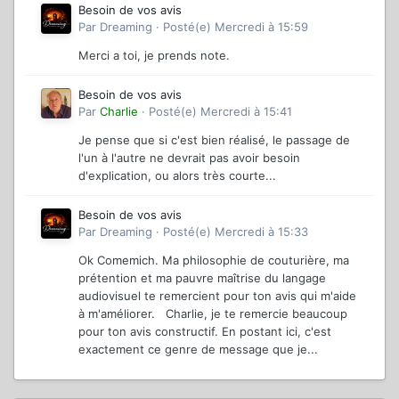
Besoin de vos avis
Par
Dreaming
·
Posté(e)
Mercredi à 15:59
Merci a toi, je prends note.
Besoin de vos avis
Par
Charlie
·
Posté(e)
Mercredi à 15:41
Je pense que si c'est bien réalisé, le passage de
l'un à l'autre ne devrait pas avoir besoin
d'explication, ou alors très courte...
Besoin de vos avis
Par
Dreaming
·
Posté(e)
Mercredi à 15:33
Ok Comemich. Ma philosophie de couturière, ma
prétention et ma pauvre maîtrise du langage
audiovisuel te remercient pour ton avis qui m'aide
à m'améliorer. Charlie, je te remercie beaucoup
pour ton avis constructif. En postant ici, c'est
exactement ce genre de message que je...