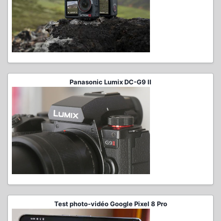
Panasonic Lumix DC-G9 II
Test photo-vidéo Google Pixel 8 Pro