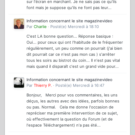
sur l'écran en marchant. Je ne sais pas ce qu'ils
font mais je suppose qu'ils ne font pas leur...
Information concernant le site magazinevideo
Par
Charlie
·
Posté(e)
Mercredi à 18:10
C'est LA bonne question... Réponse basique :
Oui... pour ceux qui ont l'habitude de le fréquenter
régulièrement, un peu comme on pourrait (j'ai bien
dit pourrait car ce n'est pas mon cas ) s'arrêter
tous les soirs au bistrot du coin... Il n'est pas vital
mais quand il disparaît c'est un grand vide pour...
Information concernant le site magazinevideo
Par
Thierry P.
·
Posté(e)
Mercredi à 16:47
Bonjour, Merci pour vos commentaires, les uns
déçus, les autres avec des idées, parfois bonnes
ou pas. Normal. Cela me donne l'occasion de
repréciser ma première intervention de ce sujet,
où effectivement la question du Forum (et de
l'espace Téléchargement) n'a pas été...