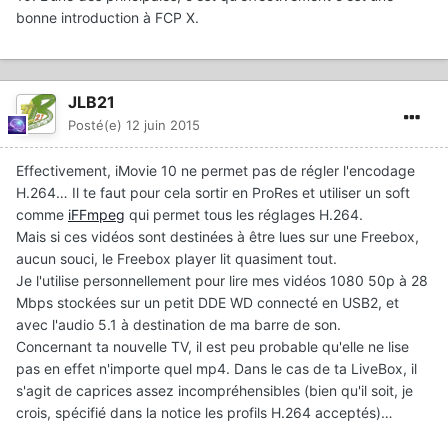
bonne introduction à FCP X.
JLB21
Posté(e)
12 juin 2015
Effectivement, iMovie 10 ne permet pas de régler l'encodage
H.264… Il te faut pour cela sortir en ProRes et utiliser un soft
comme
iFFmpeg
qui permet tous les réglages H.264.
Mais si ces vidéos sont destinées à être lues sur une Freebox,
aucun souci, le Freebox player lit quasiment tout.
Je l'utilise personnellement pour lire mes vidéos 1080 50p à 28
Mbps stockées sur un petit DDE WD connecté en USB2, et
avec l'audio 5.1 à destination de ma barre de son.
Concernant ta nouvelle TV, il est peu probable qu'elle ne lise
pas en effet n'importe quel mp4. Dans le cas de ta LiveBox, il
s'agit de caprices assez incompréhensibles (bien qu'il soit, je
crois, spécifié dans la notice les profils H.264 acceptés)…