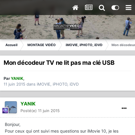
Accueil
MONTAGE VIDÉO
iMOVIE, iPHOTO, iDVD
Mon décodeur 
Mon décodeur TV ne lit pas ma clé USB
Par
YANIK
,
11 juin 2015
dans
iMOVIE, iPHOTO, iDVD
YANIK
Posté(e)
11 juin 2015
Bonjour,
Pour ceux qui ont suivi mes questions sur iMovie 10, je les