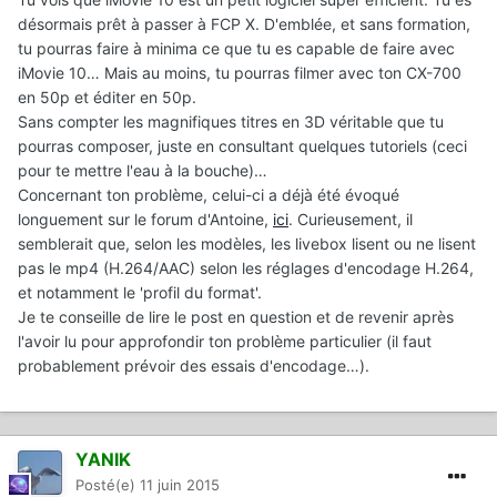
désormais prêt à passer à FCP X. D'emblée, et sans formation,
tu pourras faire à minima ce que tu es capable de faire avec
iMovie 10… Mais au moins, tu pourras filmer avec ton CX-700
en 50p et éditer en 50p.
Sans compter les magnifiques titres en 3D véritable que tu
pourras composer, juste en consultant quelques tutoriels (ceci
pour te mettre l'eau à la bouche)…
Concernant ton problème, celui-ci a déjà été évoqué
longuement sur le forum d'Antoine,
ici
. Curieusement, il
semblerait que, selon les modèles, les livebox lisent ou ne lisent
pas le mp4 (H.264/AAC) selon les réglages d'encodage H.264,
et notamment le 'profil du format'.
Je te conseille de lire le post en question et de revenir après
l'avoir lu pour approfondir ton problème particulier (il faut
probablement prévoir des essais d'encodage…).
YANIK
Posté(e)
11 juin 2015