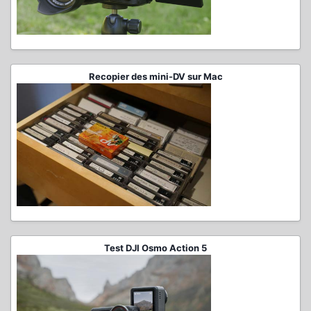
Recopier des mini-DV sur Mac
Test DJI Osmo Action 5