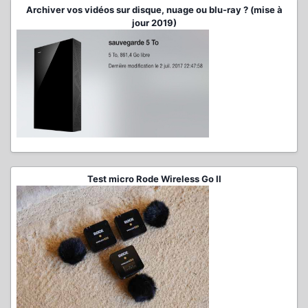
Archiver vos vidéos sur disque, nuage ou blu-ray ? (mise à
jour 2019)
Test micro Rode Wireless Go II