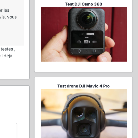
Test DJI Osmo 360
r les
vis, vous
testes ,
ai déjà
Test drone DJI Mavic 4 Pro