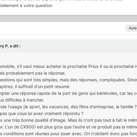
iellement à votre question
Aute
 P. a dit :
mobile, s'il vaut mieux acheter la prochaine Prius 4 ou la prochaine 
ais probablement pas la réponse.
estions qui sont très simples, mais des réponses, compliquées. Sinon
itres, il suffirait d'un petit résumé.
ter une réponse rapide de la part de gens qui bénévoles, car les c
s difficiles à trancher.
e l'usage (le sport, les vacances, des films d'entreprise, la famille ?
e pas que vous lui avez vraiment répondu ?
 une très bonne qualité d'image. Mais ils n'ont pas tout à fait le mê
r. L'un (le CX900) est plus gros que l'autre et ne produit pas la mêm
 conditions sont réunies pour jouer avec. On n'obtient donc pas fo