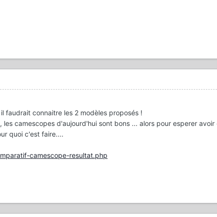
 il faudrait connaitre les 2 modèles proposés !
 , les camescopes d'aujourd'hui sont bons ... alors pour esperer avoir
r quoi c'est faire....
mparatif-camescope-resultat.php