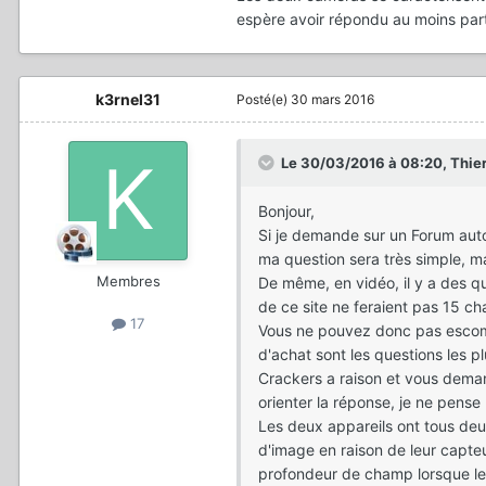
espère avoir répondu au moins part
k3rnel31
Posté(e)
30 mars 2016
Le 30/03/2016 à 08:20, Thierry
Bonjour,
Si je demande sur un Forum auto
ma question sera très simple, m
Membres
De même, en vidéo, il y a des qu
de ce site ne feraient pas 15 chap
17
Vous ne pouvez donc pas escomp
d'achat sont les questions les plu
Crackers a raison et vous demand
orienter la réponse, je ne pens
Les deux appareils ont tous deux
d'image en raison de leur capteu
profondeur de champ lorsque les