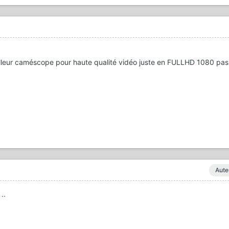
eilleur caméscope pour haute qualité vidéo juste en FULLHD 1080 pa
Aute
..