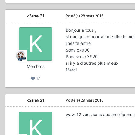
k3rnel31
Posté(e)
28 mars 2016
Bonjour a tous ,
si quelqu'un pourrait me dire le m
j'hésite entre
Sony cx900
Panasonic X920
si il y a d'autres plus mieux
Membres
Merci
17
k3rnel31
Posté(e)
29 mars 2016
waw 42 vues sans aucune réponse 