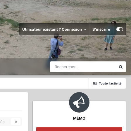
Utilisateur existant ? Connexion
S’inscrire
Toute l’activité
MÉMO
és
0