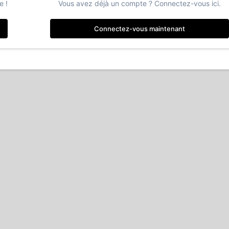
e !
Vous avez déjà un compte ? Connectez-vous ici.
Connectez-vous maintenant