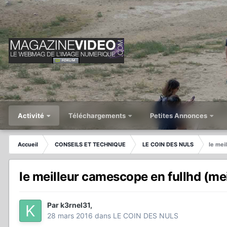
Activité
Téléchargements
Petites Annonces
Accueil
CONSEILS ET TECHNIQUE
LE COIN DES NULS
le mei
le meilleur camescope en fullhd (mei
Par
k3rnel31
,
28 mars 2016
dans
LE COIN DES NULS