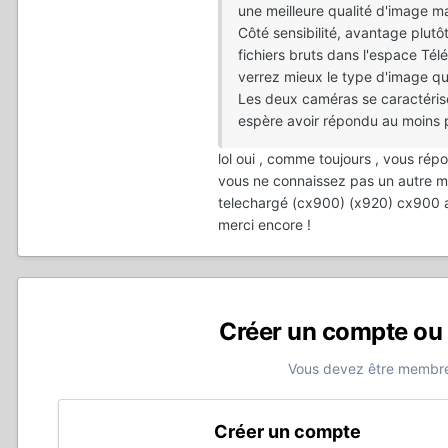
une meilleure qualité d'image m
Côté sensibilité, avantage plut
fichiers bruts dans l'espace Té
verrez mieux le type d'image qu
Les deux caméras se caractérisen
espère avoir répondu au moins p
lol oui , comme toujours , vous ré
vous ne connaissez pas un autre mod
telechargé (cx900) (x920) cx900 ap
merci encore !
Créer un compte ou
Vous devez être membre
Créer un compte