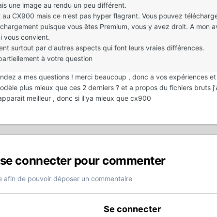
ais une image au rendu un peu différent.
ôt au CX900 mais ce n'est pas hyper flagrant. Vous pouvez télécharge
léchargement puisque vous êtes Premium, vous y avez droit. A mon a
i vous convient.
t surtout par d'autres aspects qui font leurs vraies différences.
artiellement à votre question
pondez a mes questions ! merci beaucoup , donc a vos expériences et 
èle plus mieux que ces 2 derniers ? et a propos du fichiers bruts j'
parait meilleur , donc si il'ya mieux que cx900
 se connecter pour commenter
 afin de pouvoir déposer un commentaire
Se connecter