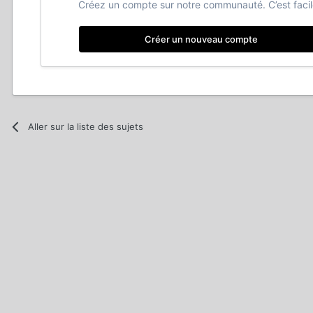
Créez un compte sur notre communauté. C’est facil
Créer un nouveau compte
Aller sur la liste des sujets