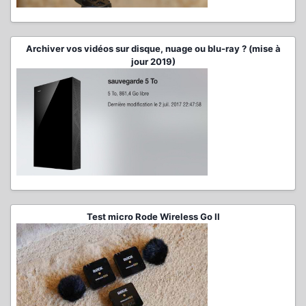
Archiver vos vidéos sur disque, nuage ou blu-ray ? (mise à
jour 2019)
Test micro Rode Wireless Go II