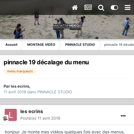
Accueil
MONTAGE VIDÉO
PINNACLE STUDIO
pinnacle 19 décal
pinnacle 19 décalage du menu
menu marqueurs
Par
les ecrins
,
11 avril 2019
dans
PINNACLE STUDIO
les ecrins
Posté(e)
11 avril 2019
bonjour. Je monte mes vidéos quelques fois avec des menus,