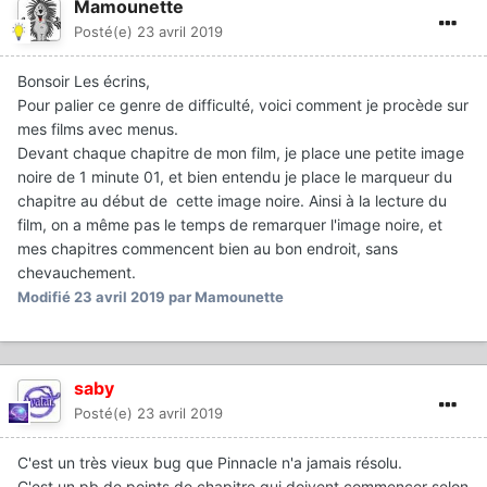
Mamounette
Posté(e)
23 avril 2019
Bonsoir Les écrins,
Pour palier ce genre de difficulté, voici comment je procède sur
mes films avec menus.
Devant chaque chapitre de mon film, je place une petite image
noire de 1 minute 01, et bien entendu je place le marqueur du
chapitre au début de cette image noire. Ainsi à la lecture du
film, on a même pas le temps de remarquer l'image noire, et
mes chapitres commencent bien au bon endroit, sans
chevauchement.
Modifié
23 avril 2019
par Mamounette
saby
Posté(e)
23 avril 2019
C'est un très vieux bug que Pinnacle n'a jamais résolu.
C'est un pb de points de chapitre qui doivent commencer selon