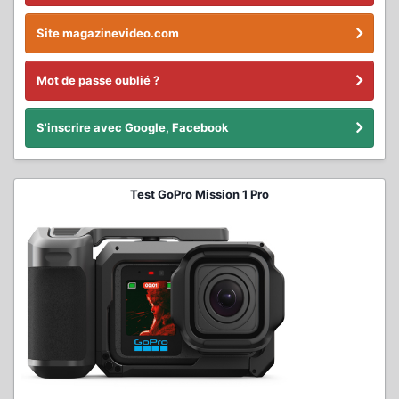
Site magazinevideo.com
Mot de passe oublié ?
S'inscrire avec Google, Facebook
Test GoPro Mission 1 Pro