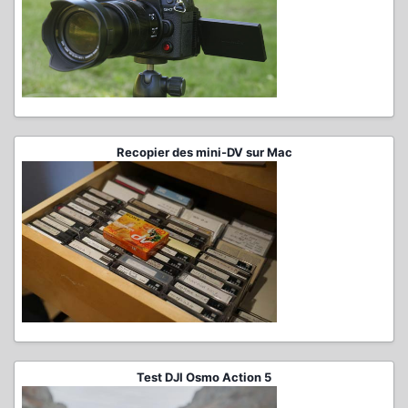
Recopier des mini-DV sur Mac
Test DJI Osmo Action 5