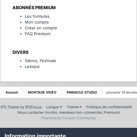
ABONNÉS PREMIUM
Les formules
Mon compte
Créer un compte
FAQ Premium
DIVERS
Salons, Festivals
Lexique
Accueil
MONTAGE VIDÉO
PINNACLE STUDIO
pinnacle 19 décal
IPS Theme
by
IPSFocus
Langue
Thème
Politique de confidentialité
Nous contacter (invités, membres non-connectés, Premium)
Powered by Invision Community
Information importante