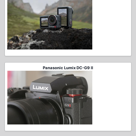
Panasonic Lumix DC-G9 II