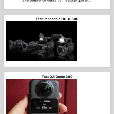
exactement ce genre de message que je...
Test Panasonic HC-X1600
Test DJI Osmo 360