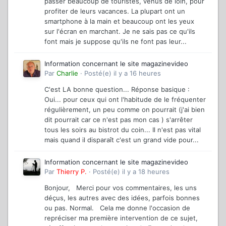
passer beaucoup de touristes, venus de loin, pour
profiter de leurs vacances. La plupart ont un
smartphone à la main et beaucoup ont les yeux
sur l'écran en marchant. Je ne sais pas ce qu'ils
font mais je suppose qu'ils ne font pas leur...
Information concernant le site magazinevideo
Par
Charlie
·
Posté(e)
il y a 16 heures
C'est LA bonne question... Réponse basique :
Oui... pour ceux qui ont l'habitude de le fréquenter
régulièrement, un peu comme on pourrait (j'ai bien
dit pourrait car ce n'est pas mon cas ) s'arrêter
tous les soirs au bistrot du coin... Il n'est pas vital
mais quand il disparaît c'est un grand vide pour...
Information concernant le site magazinevideo
Par
Thierry P.
·
Posté(e)
il y a 18 heures
Bonjour, Merci pour vos commentaires, les uns
déçus, les autres avec des idées, parfois bonnes
ou pas. Normal. Cela me donne l'occasion de
repréciser ma première intervention de ce sujet,