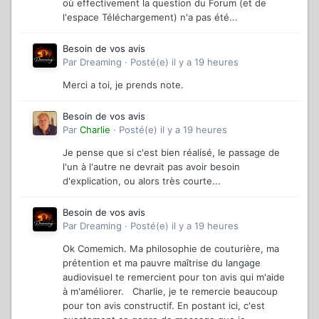
où effectivement la question du Forum (et de
l'espace Téléchargement) n'a pas été...
Besoin de vos avis
Par
Dreaming
·
Posté(e)
il y a 19 heures
Merci a toi, je prends note.
Besoin de vos avis
Par
Charlie
·
Posté(e)
il y a 19 heures
Je pense que si c'est bien réalisé, le passage de
l'un à l'autre ne devrait pas avoir besoin
d'explication, ou alors très courte...
Besoin de vos avis
Par
Dreaming
·
Posté(e)
il y a 19 heures
Ok Comemich. Ma philosophie de couturière, ma
prétention et ma pauvre maîtrise du langage
audiovisuel te remercient pour ton avis qui m'aide
à m'améliorer. Charlie, je te remercie beaucoup
pour ton avis constructif. En postant ici, c'est