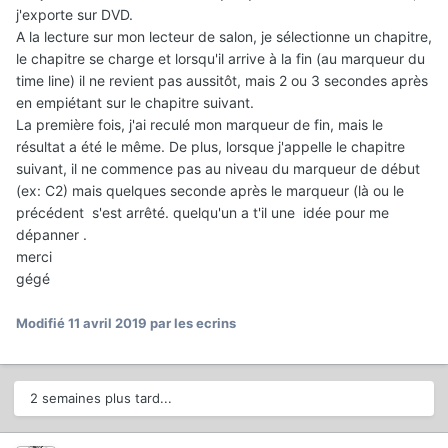
j'exporte sur DVD.
A la lecture sur mon lecteur de salon, je sélectionne un chapitre,
le chapitre se charge et lorsqu'il arrive à la fin (au marqueur du
time line) il ne revient pas aussitôt, mais 2 ou 3 secondes après
en empiétant sur le chapitre suivant.
La première fois, j'ai reculé mon marqueur de fin, mais le
résultat a été le même. De plus, lorsque j'appelle le chapitre
suivant, il ne commence pas au niveau du marqueur de début
(ex: C2) mais quelques seconde après le marqueur (là ou le
précédent s'est arrêté. quelqu'un a t'il une idée pour me
dépanner .
merci
gégé
Modifié
11 avril 2019
par les ecrins
2 semaines plus tard...