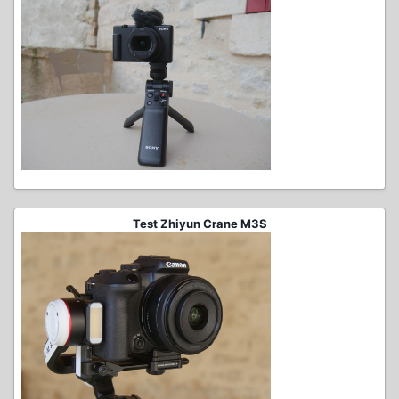
Test Zhiyun Crane M3S