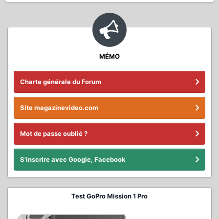
MÉMO
Charte générale du Forum
Site magazinevideo.com
Mot de passe oublié ?
S'inscrire avec Google, Facebook
Test GoPro Mission 1 Pro