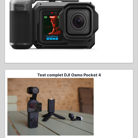
Test complet DJI Osmo Pocket 4