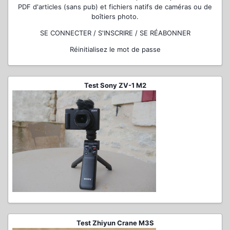
PDF d'articles (sans pub) et fichiers natifs de caméras ou de
boîtiers photo.
SE CONNECTER / S'INSCRIRE / SE RÉABONNER
Réinitialisez le mot de passe
Test Sony ZV-1 M2
Test Zhiyun Crane M3S