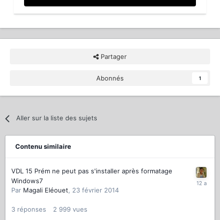
Partager
Abonnés
1
Aller sur la liste des sujets
Contenu similaire
VDL 15 Prém ne peut pas s'installer après formatage
Windows7
Par
Magali Eléouet
,
23 février 2014
3
réponses
2 999
vues