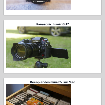
Panasonic Lumix GH7
Recopier des mini-DV sur Mac