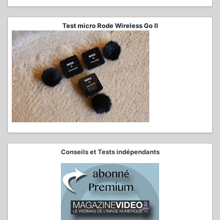
Test micro Rode Wireless Go II
Conseils et Tests indépendants