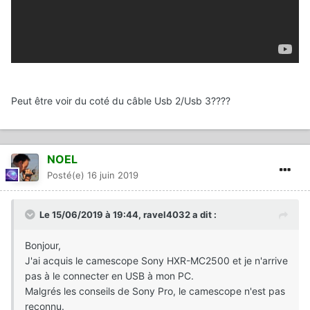
Peut être voir du coté du câble Usb 2/Usb 3????
NOEL
Posté(e)
16 juin 2019
Le 15/06/2019 à 19:44,
ravel4032
a dit :
Bonjour,
J'ai acquis le camescope Sony HXR-MC2500 et je n'arrive
pas à le connecter en USB à mon PC.
Malgrés les conseils de Sony Pro, le camescope n'est pas
reconnu.