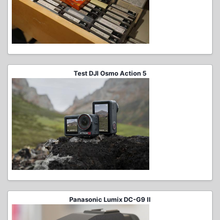
Test DJI Osmo Action 5
Panasonic Lumix DC-G9 II