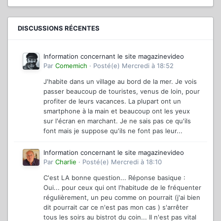
DISCUSSIONS RÉCENTES
Information concernant le site magazinevideo
Par
Comemich
·
Posté(e)
Mercredi à 18:52
J'habite dans un village au bord de la mer. Je vois
passer beaucoup de touristes, venus de loin, pour
profiter de leurs vacances. La plupart ont un
smartphone à la main et beaucoup ont les yeux
sur l'écran en marchant. Je ne sais pas ce qu'ils
font mais je suppose qu'ils ne font pas leur...
Information concernant le site magazinevideo
Par
Charlie
·
Posté(e)
Mercredi à 18:10
C'est LA bonne question... Réponse basique :
Oui... pour ceux qui ont l'habitude de le fréquenter
régulièrement, un peu comme on pourrait (j'ai bien
dit pourrait car ce n'est pas mon cas ) s'arrêter
tous les soirs au bistrot du coin... Il n'est pas vital