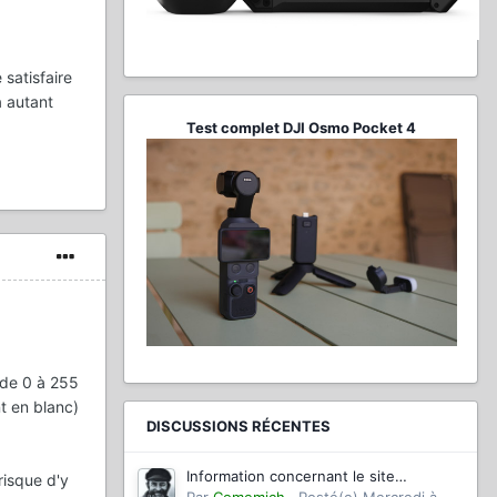
 satisfaire
a autant
Test complet DJI Osmo Pocket 4
t de 0 à 255
nt en blanc)
DISCUSSIONS RÉCENTES
Information concernant le site
risque d'y