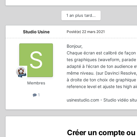
1 an plus tard...
Studio Usine
Posté(e)
22 mars 2021
Bonjour,
Chaque écran est calibré de façon d
tes graphiques (waveform, parade RG
adapté à l'écran de ton audience et
même niveau. (sur Davinci Resolve,
à droite de ton choix de graphiqu
Membres
reference level et ajuste tes high ai
1
usinestudio.com - Studio vidéo sit
Créer un compte ou