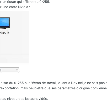
r un écran qui affiche du 0-255.
r une carte Nvidia
:
en sur du 0-255 sur l'écran de travail, quant à Davinci je ne sais pas o
à l’exportation, mais peut-être que ses paramètres d'origine convienne
ge au niveau des lecteurs vidéo.