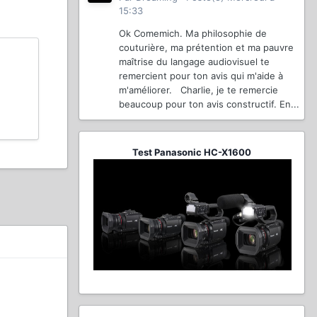
15:33
Ok Comemich. Ma philosophie de
couturière, ma prétention et ma pauvre
maîtrise du langage audiovisuel te
remercient pour ton avis qui m'aide à
m'améliorer. Charlie, je te remercie
beaucoup pour ton avis constructif. En...
Test Panasonic HC-X1600