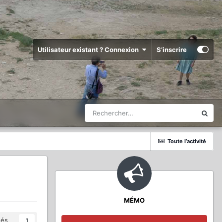
Utilisateur existant ? Connexion
S’inscrire
Toute l’activité
MÉMO
és
1