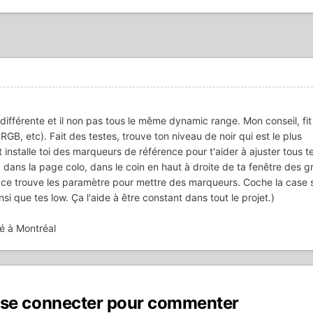
ifférente et il non pas tous le même dynamic range. Mon conseil, fit 
B, etc). Fait des testes, trouve ton niveau de noir qui est le plus
 installe toi des marqueurs de référence pour t'aider à ajuster tous t
 dans la page colo, dans le coin en haut à droite de ta fenêtre des g
e ce trouve les paramètre pour mettre des marqueurs. Coche la case
nsi que tes low. Ça l'aide à être constant dans tout le projet.)
ué à Montréal
 se connecter pour commenter