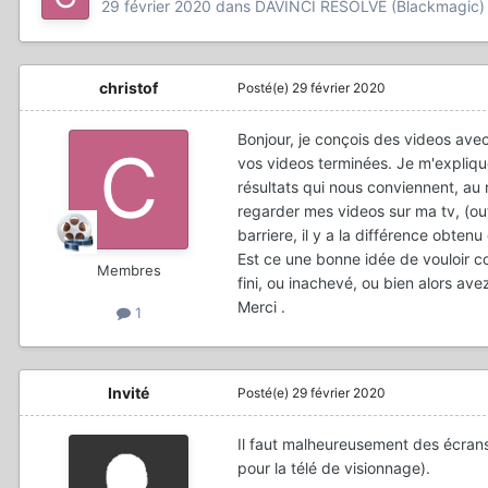
29 février 2020
dans
DAVINCI RESOLVE (Blackmagic)
christof
Posté(e)
29 février 2020
Bonjour, je conçois des videos avec
vos videos terminées. Je m'explique
résultats qui nous conviennent, au
regarder mes videos sur ma tv, (out
barriere, il y a la différence obte
Est ce une bonne idée de vouloir co
Membres
fini, ou inachevé, ou bien alors av
Merci .
1
Invité
Posté(e)
29 février 2020
Il faut malheureusement des écrans
pour la télé de visionnage).