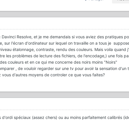
 Davinci Resolve, et je me demandais si vous aviez des pratiques pou
, sur l'écran d'ordinateur sur lequel on travaille on a tous je suppos
 niveau étalonnage, contraste, rendu des couleurs. Mais voila quand 
re les problèmes de lecture des fichiers, de l'encodage,) une fois p
nu des couleurs et en ce qui me concerne des noirs moins "Noirs"
mparer , de vouloir regarder sur une tv pour avoir la sensation d'un t
ez vous d'autres moyens de controler ce que vous faites?
 d'ordi spéciaux (assez chers) ou au moins parfaitement calibrés (ide