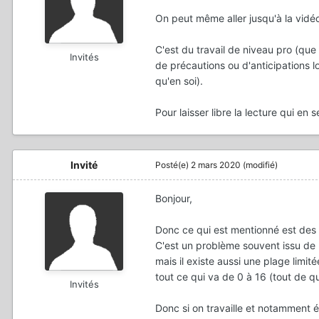
On peut même aller jusqu'à la vidéo
C'est du travail de niveau pro (que 
Invités
de précautions ou d'anticipations 
qu'en soi).
Pour laisser libre la lecture qui en s
Invité
Posté(e)
2 mars 2020
(modifié)
Bonjour,
Donc ce qui est mentionné est des n
C'est un problème souvent issu de 
mais il existe aussi une plage limit
tout ce qui va de 0 à 16 (tout de q
Invités
Donc si on travaille et notamment é