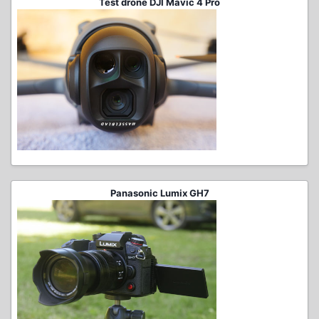
Test drone DJI Mavic 4 Pro
Panasonic Lumix GH7