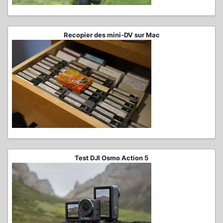
Recopier des mini-DV sur Mac
Test DJI Osmo Action 5