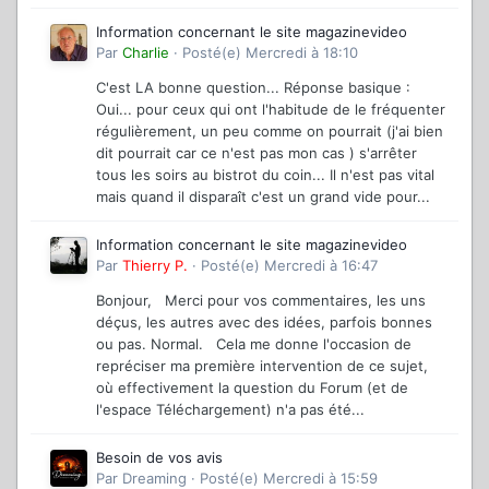
Information concernant le site magazinevideo
Par
Charlie
·
Posté(e)
Mercredi à 18:10
C'est LA bonne question... Réponse basique :
Oui... pour ceux qui ont l'habitude de le fréquenter
régulièrement, un peu comme on pourrait (j'ai bien
dit pourrait car ce n'est pas mon cas ) s'arrêter
tous les soirs au bistrot du coin... Il n'est pas vital
mais quand il disparaît c'est un grand vide pour...
Information concernant le site magazinevideo
Par
Thierry P.
·
Posté(e)
Mercredi à 16:47
Bonjour, Merci pour vos commentaires, les uns
déçus, les autres avec des idées, parfois bonnes
ou pas. Normal. Cela me donne l'occasion de
repréciser ma première intervention de ce sujet,
où effectivement la question du Forum (et de
l'espace Téléchargement) n'a pas été...
Besoin de vos avis
Par
Dreaming
·
Posté(e)
Mercredi à 15:59