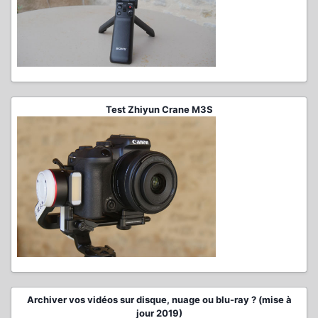
Test Zhiyun Crane M3S
Archiver vos vidéos sur disque, nuage ou blu-ray ? (mise à
jour 2019)