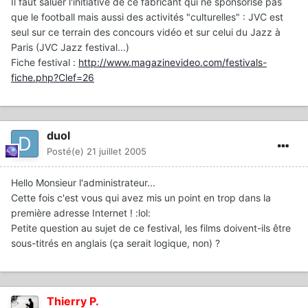
Il faut saluer l'initiative de ce fabricant qui ne sponsorise pas
que le football mais aussi des activités "culturelles" : JVC est
seul sur ce terrain des concours vidéo et sur celui du Jazz à
Paris (JVC Jazz festival...)
Fiche festival :
http://www.magazinevideo.com/festivals-
fiche.php?Clef=26
duol
Posté(e)
21 juillet 2005
Hello Monsieur l'administrateur...
Cette fois c'est vous qui avez mis un point en trop dans la
première adresse Internet ! :lol:
Petite question au sujet de ce festival, les films doivent-ils être
sous-titrés en anglais (ça serait logique, non) ?
Thierry P.