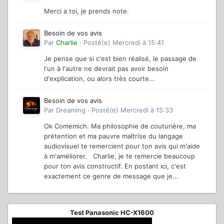
Merci a toi, je prends note.
Besoin de vos avis
Par
Charlie
·
Posté(e)
Mercredi à 15:41
Je pense que si c'est bien réalisé, le passage de
l'un à l'autre ne devrait pas avoir besoin
d'explication, ou alors très courte...
Besoin de vos avis
Par
Dreaming
·
Posté(e)
Mercredi à 15:33
Ok Comemich. Ma philosophie de couturière, ma
prétention et ma pauvre maîtrise du langage
audiovisuel te remercient pour ton avis qui m'aide
à m'améliorer. Charlie, je te remercie beaucoup
pour ton avis constructif. En postant ici, c'est
exactement ce genre de message que je...
Test Panasonic HC-X1600