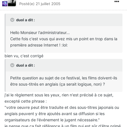
Posté(e)
21 juillet 2005
duol a dit :
Hello Monsieur l'administrateur...
Cette fois c'est vous qui avez mis un point en trop dans la
première adresse Internet ! :lol:
bien vu, c'est corrigé
duol a dit :
Petite question au sujet de ce festival, les films doivent-ils
être sous-titrés en anglais (ça serait logique, non) ?
j'ai le règlement sous les yeux, rien n'est précisé à ce sujet,
excepté cette phrase :
"votre oeuvre peut être traduite et des sous-titres japonais ou
anglais peuvent y être ajoutés avant sa diffusion si les
organisateurs de l'événement le jugent nécessaire."
je pense que ça fait référence à un film qui est sûr d'être primé