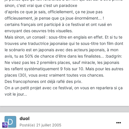
sinon, c'est vrai que c'est un paradoxe
d'après ce que je sais, officiellement, ça ne joue pas
officieusement, je pense que ça joue énormément... !
certains français ont participé à ce festival et ont rusé en
envoyant des oeuvres très visuelles.
Mais sinon, un conseil : sous-titre en englais en effet. Et si tu te
trouves une traductrice japonaise qui te sous-titre ton film dont
le scénario est en japonais avec des acteurs japonais, à mon
avis, tu as 50% de chance d'être dans les finalistes... :badgrin:
Ne visez pas les 2 premièrs places, sauf miracle, les japonais
les raflent systématiquement 9 fois sur 10. Mais pour les autres
places (30), vous avez vraiment toutes vos chances.
Des francophones ont déjà raflé des prix.
On a un petit projet avec ce festival, on vous en reparlera si ça
voit le jour...
duol
Posté(e)
21 juillet 2005