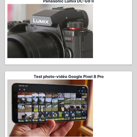
Panasonic Lumix DC-G9 II
Test photo-vidéo Google Pixel 8 Pro