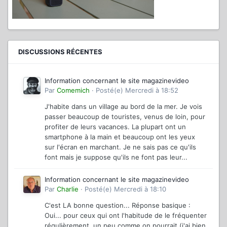
DISCUSSIONS RÉCENTES
Information concernant le site magazinevideo
Par
Comemich
·
Posté(e)
Mercredi à 18:52
J'habite dans un village au bord de la mer. Je vois
passer beaucoup de touristes, venus de loin, pour
profiter de leurs vacances. La plupart ont un
smartphone à la main et beaucoup ont les yeux
sur l'écran en marchant. Je ne sais pas ce qu'ils
font mais je suppose qu'ils ne font pas leur...
Information concernant le site magazinevideo
Par
Charlie
·
Posté(e)
Mercredi à 18:10
C'est LA bonne question... Réponse basique :
Oui... pour ceux qui ont l'habitude de le fréquenter
régulièrement, un peu comme on pourrait (j'ai bien