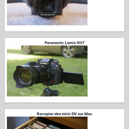
Panasonic Lumix GH7
Recopier des mini-DV sur Mac