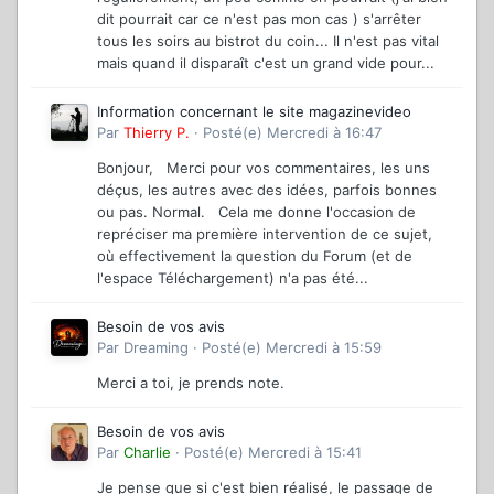
dit pourrait car ce n'est pas mon cas ) s'arrêter
tous les soirs au bistrot du coin... Il n'est pas vital
mais quand il disparaît c'est un grand vide pour...
Information concernant le site magazinevideo
Par
Thierry P.
·
Posté(e)
Mercredi à 16:47
Bonjour, Merci pour vos commentaires, les uns
déçus, les autres avec des idées, parfois bonnes
ou pas. Normal. Cela me donne l'occasion de
repréciser ma première intervention de ce sujet,
où effectivement la question du Forum (et de
l'espace Téléchargement) n'a pas été...
Besoin de vos avis
Par
Dreaming
·
Posté(e)
Mercredi à 15:59
Merci a toi, je prends note.
Besoin de vos avis
Par
Charlie
·
Posté(e)
Mercredi à 15:41
Je pense que si c'est bien réalisé, le passage de