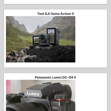
Test DJI Osmo Action 5
Panasonic Lumix DC-G9 II