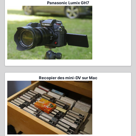
Panasonic Lumix GH7
Recopier des mini-DV sur Mac