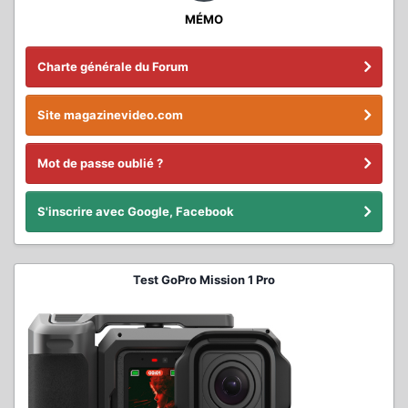
MÉMO
Charte générale du Forum
Site magazinevideo.com
Mot de passe oublié ?
S'inscrire avec Google, Facebook
Test GoPro Mission 1 Pro