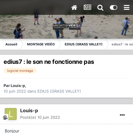
Accueil
MONTAGE VIDÉO
EDIUS (GRASS VALLEY)
edius7 : le s
edius7 : le son ne fonctionne pas
logiciel montage
Par
Louis-p
,
10 juin 2022
dans
EDIUS (GRASS VALLEY)
Louis-p
Posté(e)
10 juin 2022
Bonjour