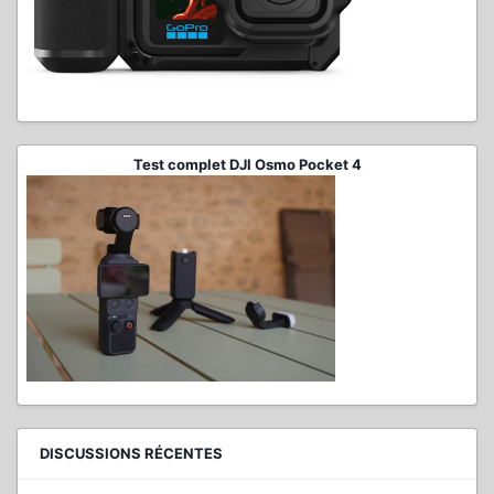
Test complet DJI Osmo Pocket 4
DISCUSSIONS RÉCENTES