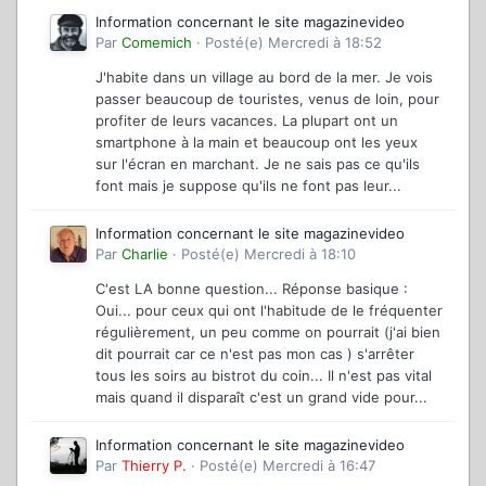
Information concernant le site magazinevideo
Par
Comemich
·
Posté(e)
Mercredi à 18:52
J'habite dans un village au bord de la mer. Je vois
passer beaucoup de touristes, venus de loin, pour
profiter de leurs vacances. La plupart ont un
smartphone à la main et beaucoup ont les yeux
sur l'écran en marchant. Je ne sais pas ce qu'ils
font mais je suppose qu'ils ne font pas leur...
Information concernant le site magazinevideo
Par
Charlie
·
Posté(e)
Mercredi à 18:10
C'est LA bonne question... Réponse basique :
Oui... pour ceux qui ont l'habitude de le fréquenter
régulièrement, un peu comme on pourrait (j'ai bien
dit pourrait car ce n'est pas mon cas ) s'arrêter
tous les soirs au bistrot du coin... Il n'est pas vital
mais quand il disparaît c'est un grand vide pour...
Information concernant le site magazinevideo
Par
Thierry P.
·
Posté(e)
Mercredi à 16:47