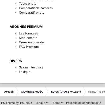
Tests photo
Comparatif de caméras
Comparatif photo
ABONNÉS PREMIUM
Les formules
Mon compte
Créer un compte
FAQ Premium
DIVERS
Salons, Festivals
Lexique
Accueil
MONTAGE VIDÉO
EDIUS (GRASS VALLEY)
edius7 : le s
IPS Theme
by
IPSFocus
Langue
Thème
Politique de confidentialité