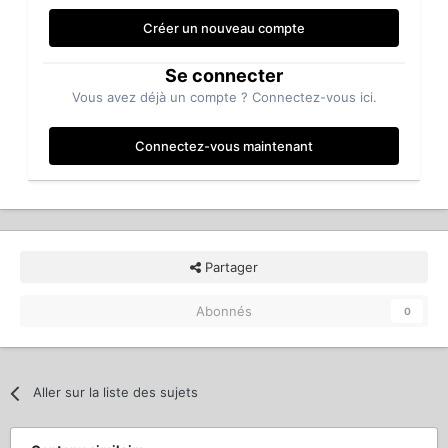
Créer un nouveau compte
Se connecter
Vous avez déjà un compte ? Connectez-vous ici.
Connectez-vous maintenant
Partager
Abonnés
0
Aller sur la liste des sujets