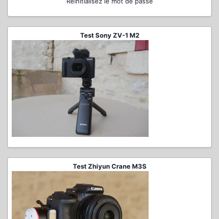
Réinitialisez le mot de passe
Test Sony ZV-1 M2
Test Zhiyun Crane M3S