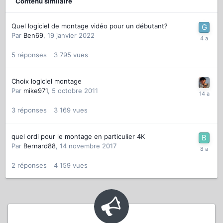
Contenu similaire
Quel logiciel de montage vidéo pour un débutant?
Par
Ben69
,
19 janvier 2022
5
réponses
3 795
vues
Choix logiciel montage
Par
mike971
,
5 octobre 2011
3
réponses
3 169
vues
quel ordi pour le montage en particulier 4K
Par
Bernard88
,
14 novembre 2017
2
réponses
4 159
vues