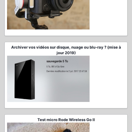
Archiver vos vidéos sur disque, nuage ou blu-ray ? (mise à
jour 2019)
Test micro Rode Wireless Go II