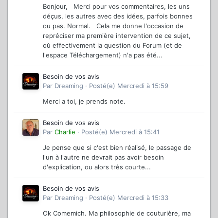
Bonjour, Merci pour vos commentaires, les uns
déçus, les autres avec des idées, parfois bonnes
ou pas. Normal. Cela me donne l'occasion de
repréciser ma première intervention de ce sujet,
où effectivement la question du Forum (et de
l'espace Téléchargement) n'a pas été...
Besoin de vos avis
Par
Dreaming
·
Posté(e)
Mercredi à 15:59
Merci a toi, je prends note.
Besoin de vos avis
Par
Charlie
·
Posté(e)
Mercredi à 15:41
Je pense que si c'est bien réalisé, le passage de
l'un à l'autre ne devrait pas avoir besoin
d'explication, ou alors très courte...
Besoin de vos avis
Par
Dreaming
·
Posté(e)
Mercredi à 15:33
Ok Comemich. Ma philosophie de couturière, ma